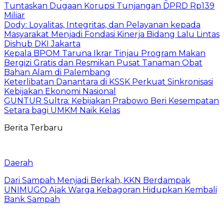
Tuntaskan Dugaan Korupsi Tunjangan DPRD Rp139
Miliar
Dody: Loyalitas, Integritas, dan Pelayanan kepada
Masyarakat Menjadi Fondasi Kinerja Bidang Lalu Lintas
Dishub DKI Jakarta
Kepala BPOM Taruna Ikrar Tinjau Program Makan
Bergizi Gratis dan Resmikan Pusat Tanaman Obat
Bahan Alam di Palembang
Keterlibatan Danantara di KSSK Perkuat Sinkronisasi
Kebijakan Ekonomi Nasional
GUNTUR Sultra: Kebijakan Prabowo Beri Kesempatan
Setara bagi UMKM Naik Kelas
Berita Terbaru
Daerah
Dari Sampah Menjadi Berkah, KKN Berdampak
UNIMUGO Ajak Warga Kebagoran Hidupkan Kembali
Bank Sampah