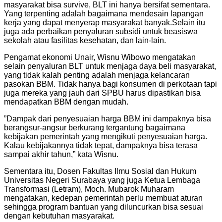
masyarakat bisa survive, BLT ini hanya bersifat sementara.
Yang terpenting adalah bagaimana mendesain lapangan
kerja yang dapat menyerap masyarakat banyak.Selain itu
juga ada perbaikan penyaluran subsidi untuk beasiswa
sekolah atau fasilitas kesehatan, dan lain-lain.
Pengamat ekonomi Unair, Wisnu Wibowo mengatakan
selain penyaluran BLT untuk menjaga daya beli masyarakat,
yang tidak kalah penting adalah menjaga kelancaran
pasokan BBM. Tidak hanya bagi konsumen di perkotaan tapi
juga mereka yang jauh dari SPBU harus dipastikan bisa
mendapatkan BBM dengan mudah.
”Dampak dari penyesuaian harga BBM ini dampaknya bisa
berangsur-angsur berkurang tergantung bagaimana
kebijakan pemerintah yang mengikuti penyesuaian harga.
Kalau kebijakannya tidak tepat, dampaknya bisa terasa
sampai akhir tahun,” kata Wisnu.
Sementara itu, Dosen Fakultas Ilmu Sosial dan Hukum
Universitas Negeri Surabaya yang juga Ketua Lembaga
Transformasi (Letram), Moch. Mubarok Muharam
mengatakan, kedepan pemerintah perlu membuat aturan
sehingga program bantuan yang diluncurkan bisa sesuai
dengan kebutuhan masyarakat.