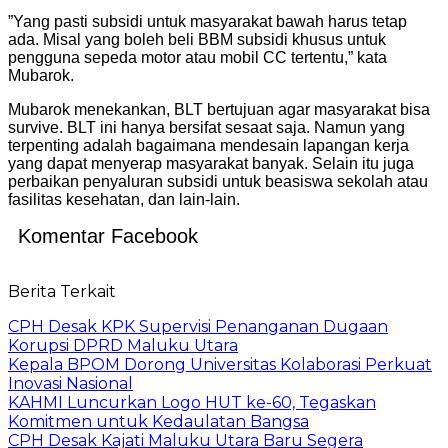
”Yang pasti subsidi untuk masyarakat bawah harus tetap
ada. Misal yang boleh beli BBM subsidi khusus untuk
pengguna sepeda motor atau mobil CC tertentu,” kata
Mubarok.
Mubarok menekankan, BLT bertujuan agar masyarakat bisa
survive. BLT ini hanya bersifat sesaat saja. Namun yang
terpenting adalah bagaimana mendesain lapangan kerja
yang dapat menyerap masyarakat banyak. Selain itu juga
perbaikan penyaluran subsidi untuk beasiswa sekolah atau
fasilitas kesehatan, dan lain-lain.
Komentar Facebook
Berita Terkait
CPH Desak KPK Supervisi Penanganan Dugaan
Korupsi DPRD Maluku Utara
Kepala BPOM Dorong Universitas Kolaborasi Perkuat
Inovasi Nasional
KAHMI Luncurkan Logo HUT ke-60, Tegaskan
Komitmen untuk Kedaulatan Bangsa
CPH Desak Kajati Maluku Utara Baru Segera