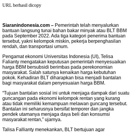
URL berhasil dicopy
Siaranindonesia.com –
Pemerintah telah menyalurkan
bantuan langsung tunai bahan bakar minyak atau BLT BBM
pada September 2022. Ada tiga kategori penerima bantuan
tersebut, yakni kelompok miskin, pekerja berpenghasilan
rendah, dan transportasi umum.
Pengamat ekonomi Universitas Indonesia (UI), Telisa
Falianty mengatakan keputusan pemerintah menyesuaikan
harga BBM bersubsidi berimbas pada perekonomian
masyarakat. Salah satunya kenaikan harga kebutuhan
pokok. Kehadiran BLT diharapkan bisa menjadi bantalan
bagi masyarakat dalam penyesuaian harga BBM.
“Tujuan bantalan sosial ini untuk menjaga dampak dari suatu
guncangan pada ekonomi kelompok rentan yang kurang
atau tidak memiliki kemampuan melawan guncang tersebut.
Bantalan ini seharusnya bersifat temporer dan jangka
pendek utamanya menjaga daya beli dan konsumsi
masyarakat rentan,” ujarnya.
Talisa Fallianty menekankan, BLT bertujuan agar