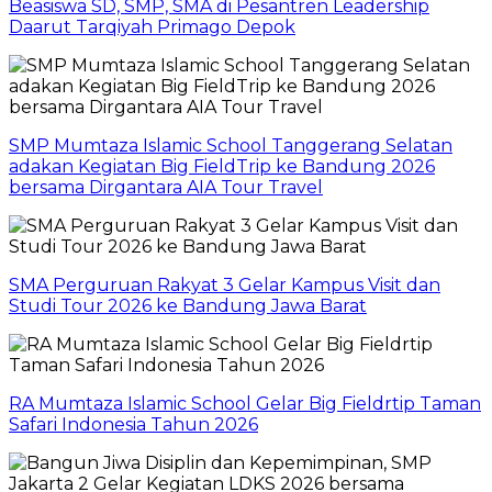
Beasiswa SD, SMP, SMA di Pesantren Leadership
Daarut Tarqiyah Primago Depok
SMP Mumtaza Islamic School Tanggerang Selatan
adakan Kegiatan Big FieldTrip ke Bandung 2026
bersama Dirgantara AIA Tour Travel
SMA Perguruan Rakyat 3 Gelar Kampus Visit dan
Studi Tour 2026 ke Bandung Jawa Barat
RA Mumtaza Islamic School Gelar Big Fieldrtip Taman
Safari Indonesia Tahun 2026