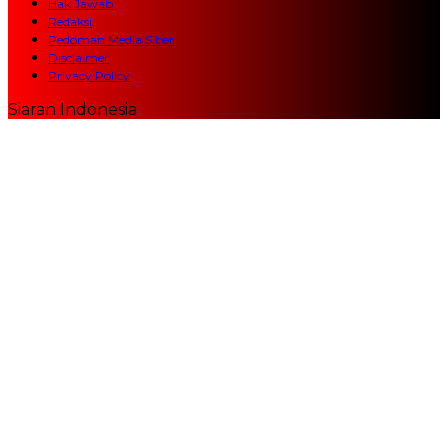
Hak Jawab
Redaksi
Pedoman Media Siber
Disclaimer
Privacy Policy
Siaran Indonesia