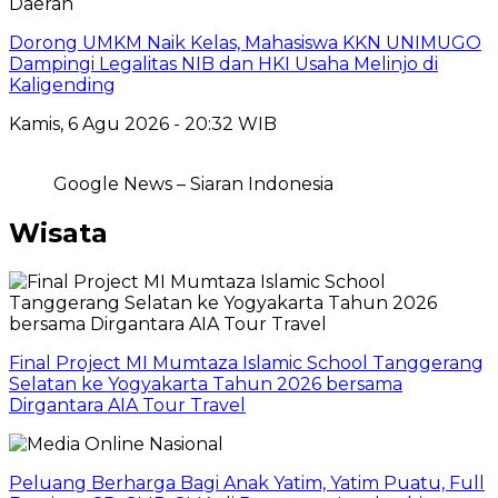
Daerah
Dorong UMKM Naik Kelas, Mahasiswa KKN UNIMUGO
Dampingi Legalitas NIB dan HKI Usaha Melinjo di
Kaligending
Kamis, 6 Agu 2026 - 20:32 WIB
Google News – Siaran Indonesia
Wisata
Final Project MI Mumtaza Islamic School Tanggerang
Selatan ke Yogyakarta Tahun 2026 bersama
Dirgantara AIA Tour Travel
Peluang Berharga Bagi Anak Yatim, Yatim Puatu, Full