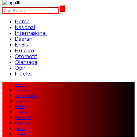
✖
Home
Nasional
Internasional
Daerah
EkBis
Hukum
Otomotif
Olahraga
Opini
Indeks
Home
Nasional
Internasional
Daerah
EkBis
Hukum
Otomotif
Olahraga
Opini
Indeks