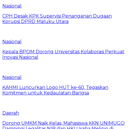
Nasional
CPH Desak KPK Supervisi Penanganan Dugaan
Korupsi DPRD Maluku Utara
Nasional
Kepala BPOM Dorong Universitas Kolaborasi Perkuat
Inovasi Nasional
Nasional
KAHMI Luncurkan Logo HUT ke-60, Tegaskan
Komitmen untuk Kedaulatan Bangsa
Daerah
Dorong UMKM Naik Kelas, Mahasiswa KKN UNIMUGO
Dampingi Legalitas NIB dan HKI Usaha Melinjo di