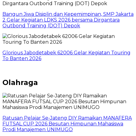
Bangun Jiwa Disiplin dan Kepemimpinan, SMP Jakarta
2 Gelar Kegiatan LDKS 2026 bersama Dirgantara
Outbond Training (DOT) Depok
Glorious Jabodetabek 62006 Gelar Kegiatan Touring
To Banten 2026
Olahraga
Ratusan Pelajar Se-Jateng DIY Ramaikan MANAFERA
FUTSAL CUP 2026 Besutan Himpunan Mahasiswa
Prodi Manajemen UNIMUGO