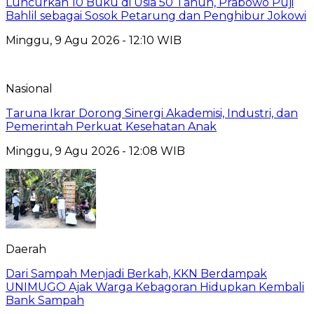
Luncurkan 10 Buku di Usia 50 Tahun, Prabowo Puji
Bahlil sebagai Sosok Petarung dan Penghibur Jokowi
Minggu, 9 Agu 2026 - 12:10 WIB
Nasional
Taruna Ikrar Dorong Sinergi Akademisi, Industri, dan
Pemerintah Perkuat Kesehatan Anak
Minggu, 9 Agu 2026 - 12:08 WIB
Daerah
Dari Sampah Menjadi Berkah, KKN Berdampak
UNIMUGO Ajak Warga Kebagoran Hidupkan Kembali
Bank Sampah