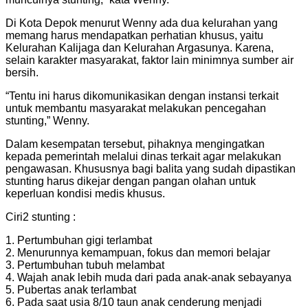
Di Kota Depok menurut Wenny ada dua kelurahan yang
memang harus mendapatkan perhatian khusus, yaitu
Kelurahan Kalijaga dan Kelurahan Argasunya. Karena,
selain karakter masyarakat, faktor lain minimnya sumber air
bersih.
“Tentu ini harus dikomunikasikan dengan instansi terkait
untuk membantu masyarakat melakukan pencegahan
stunting,” Wenny.
Dalam kesempatan tersebut, pihaknya mengingatkan
kepada pemerintah melalui dinas terkait agar melakukan
pengawasan. Khususnya bagi balita yang sudah dipastikan
stunting harus dikejar dengan pangan olahan untuk
keperluan kondisi medis khusus.
Ciri2 stunting :
1. Pertumbuhan gigi terlambat
2. Menurunnya kemampuan, fokus dan memori belajar
3. Pertumbuhan tubuh melambat
4. Wajah anak lebih muda dari pada anak-anak sebayanya
5. Pubertas anak terlambat
6. Pada saat usia 8/10 taun anak cenderung menjadi