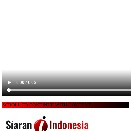
SCROLL TO CONTINUE WITH CONTENT