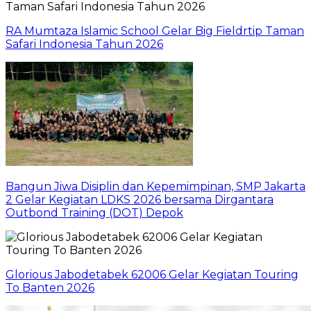
RA Mumtaza Islamic School Gelar Big Fieldrtip Taman
Safari Indonesia Tahun 2026
Bangun Jiwa Disiplin dan Kepemimpinan, SMP Jakarta
2 Gelar Kegiatan LDKS 2026 bersama Dirgantara
Outbond Training (DOT) Depok
Glorious Jabodetabek 62006 Gelar Kegiatan Touring
To Banten 2026