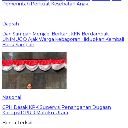
Pemerintah Perkuat Kesehatan Anak
Daerah
Dari Sampah Menjadi Berkah, KKN Berdampak
UNIMUGO Ajak Warga Kebagoran Hidupkan Kembali
Bank Sampah
Nasional
CPH Desak KPK Supervisi Penanganan Dugaan
Korupsi DPRD Maluku Utara
Berita Terkait