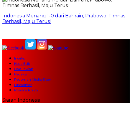
Indonesia Menang 1-0 dari Bahrain, Prabowo: Timnas
Berhasil, Maju Terus!
Indeks
Kode Etik
Hak Jawab
Redaksi
Pedoman Media Siber
Disclaimer
Privacy Policy
Siaran Indonesia