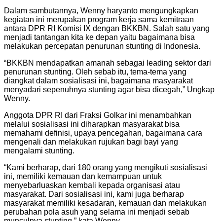
Dalam sambutannya, Wenny haryanto mengungkapkan
kegiatan ini merupakan program kerja sama kemitraan
antara DPR RI Komisi IX dengan BKKBN. Salah satu yang
menjadi tantangan kita ke depan yaitu bagaimana bisa
melakukan percepatan penurunan stunting di Indonesia.
“BKKBN mendapatkan amanah sebagai leading sektor dari
penurunan stunting. Oleh sebab itu, tema-tema yang
diangkat dalam sosialisasi ini, bagaimana masyarakat
menyadari sepenuhnya stunting agar bisa dicegah,” Ungkap
Wenny.
Anggota DPR RI dari Fraksi Golkar ini menambahkan
melalui sosialisasi ini diharapkan masyarakat bisa
memahami definisi, upaya pencegahan, bagaimana cara
mengenali dan melakukan rujukan bagi bayi yang
mengalami stunting.
“Kami berharap, dari 180 orang yang mengikuti sosialisasi
ini, memiliki kemauan dan kemampuan untuk
menyebarluaskan kembali kepada organisasi atau
masyarakat. Dari sosialisasi ini, kami juga berharap
masyarakat memiliki kesadaran, kemauan dan melakukan
perubahan pola asuh yang selama ini menjadi sebab
munculnya stunting,” kata Wenny.