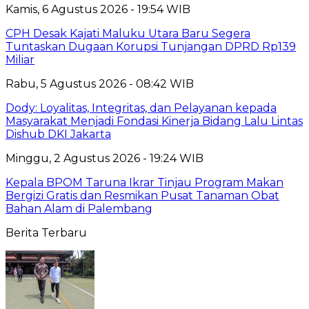
Kamis, 6 Agustus 2026 - 19:54 WIB
CPH Desak Kajati Maluku Utara Baru Segera
Tuntaskan Dugaan Korupsi Tunjangan DPRD Rp139
Miliar
Rabu, 5 Agustus 2026 - 08:42 WIB
Dody: Loyalitas, Integritas, dan Pelayanan kepada
Masyarakat Menjadi Fondasi Kinerja Bidang Lalu Lintas
Dishub DKI Jakarta
Minggu, 2 Agustus 2026 - 19:24 WIB
Kepala BPOM Taruna Ikrar Tinjau Program Makan
Bergizi Gratis dan Resmikan Pusat Tanaman Obat
Bahan Alam di Palembang
Berita Terbaru