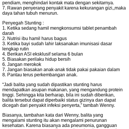
pendiam, menghindari kontak mata dengan sekitarnya.
7. Rawan penyerang penyakit karena kekurangan gizi,,maka
daya tahan tubuh menurun.
Penyegah Stunting :
1. Ketika sedang hamil mengkonsumsi tablet penambah
darah
2. Nutrisi ibu hamil harus bagus
3. Ketika bayi sudah lahir laksanakan imunisasi dasar
lengkap rutin
4. Berikan ASI eksklusif selama 6 bulan
5. Biasakan perilaku hidup bersih
6. Jangan merokok
7. Jangan biasakan anak-anak tidak pakai pakaian dalam
8. Pantau terus perkembangan anak.
“Jadi balita yang sudah dipastikan stunting harus
mendapatkan asupan makanan, yang mengandung protein
tinggi. Sehingga kita berharap, bila ini sudah diberikan,
balita tersebut dapat diperbaiki status gizinya dan dapat
dicegah dari penyakit infeksi penyerta,” tambah Wenny.
Biasanya, tambahan kata dari Wenny, balita yang
mengalami stunting itu akan mengalami penurunan
kesehatan. Karena biasanya ada pneumonia, gangguan