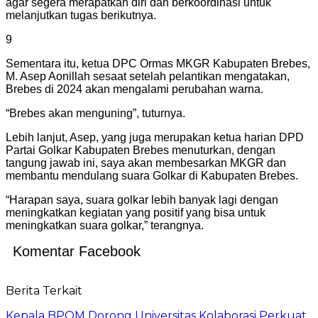
agar segera merapatkan diri dan berkoordinasi untuk
melanjutkan tugas berikutnya.
9
Sementara itu, ketua DPC Ormas MKGR Kabupaten Brebes,
M. Asep Aonillah sesaat setelah pelantikan mengatakan,
Brebes di 2024 akan mengalami perubahan warna.
“Brebes akan menguning”, tuturnya.
Lebih lanjut, Asep, yang juga merupakan ketua harian DPD
Partai Golkar Kabupaten Brebes menuturkan, dengan
tangung jawab ini, saya akan membesarkan MKGR dan
membantu mendulang suara Golkar di Kabupaten Brebes.
“Harapan saya, suara golkar lebih banyak lagi dengan
meningkatkan kegiatan yang positif yang bisa untuk
meningkatkan suara golkar,” terangnya.
Komentar Facebook
Berita Terkait
Kepala BPOM Dorong Universitas Kolaborasi Perkuat