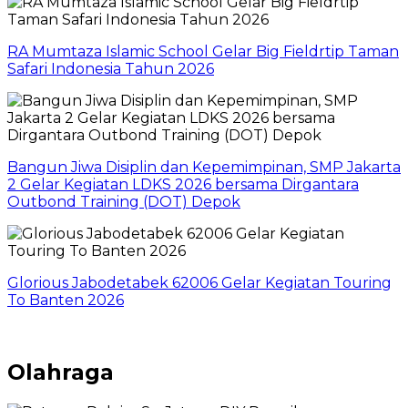
RA Mumtaza Islamic School Gelar Big Fieldrtip Taman
Safari Indonesia Tahun 2026
Bangun Jiwa Disiplin dan Kepemimpinan, SMP Jakarta
2 Gelar Kegiatan LDKS 2026 bersama Dirgantara
Outbond Training (DOT) Depok
Glorious Jabodetabek 62006 Gelar Kegiatan Touring
To Banten 2026
Olahraga