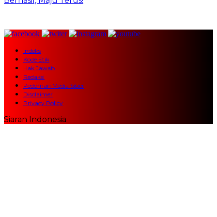
Berhasil, Maju Terus!
Indeks
Kode Etik
Hak Jawab
Redaksi
Pedoman Media Siber
Disclaimer
Privacy Policy
Siaran Indonesia