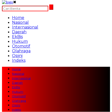
✖
Home
Nasional
Internasional
Daerah
EkBis
Hukum
Otomotif
Olahraga
Opini
Indeks
Home
Nasional
Internasional
Daerah
EkBis
Hukum
Otomotif
Olahraga
Opini
Indeks