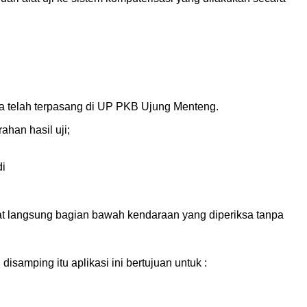
ra telah terpasang di UP PKB Ujung Menteng.
ahan hasil uji;
di
at langsung bagian bawah kendaraan yang diperiksa tanpa
samping itu aplikasi ini bertujuan untuk :