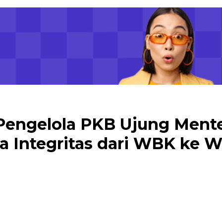
t Pengelola PKB Ujung Ment
a Integritas dari WBK ke