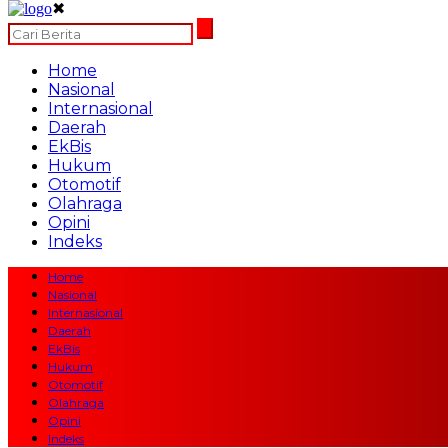
✖
Home
Nasional
Internasional
Daerah
EkBis
Hukum
Otomotif
Olahraga
Opini
Indeks
Home
Nasional
Internasional
Daerah
EkBis
Hukum
Otomotif
Olahraga
Opini
Indeks