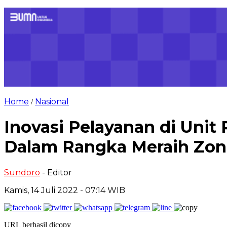
Home
Nasional
/
Inovasi Pelayanan di Uni
Dalam Rangka Meraih Zon
Sundoro
- Editor
Kamis, 14 Juli 2022 - 07:14 WIB
URL berhasil dicopy