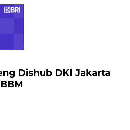
eng Dishub DKI Jakarta
 WBBM