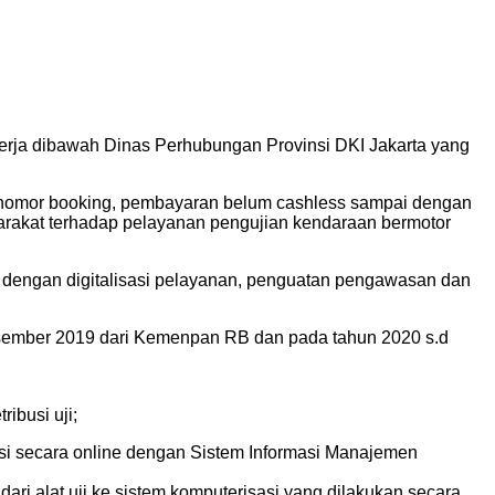
erja dibawah Dinas Perhubungan Provinsi DKI Jakarta yang
 nomor booking, pembayaran belum cashless sampai dengan
syarakat terhadap pelayanan pengujian kendaraan bermotor
h dengan digitalisasi pelayanan, penguatan pengawasan dan
esember 2019 dari Kemenpan RB dan pada tahun 2020 s.d
ibusi uji;
rasi secara online dengan Sistem Informasi Manajemen
dari alat uji ke sistem komputerisasi yang dilakukan secara