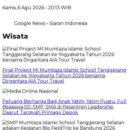
Kamis, 6 Agu 2026 - 20:13 WIB
Google News – Siaran Indonesia
Wisata
Final Project MI Mumtaza Islamic School Tanggerang
Selatan ke Yogyakarta Tahun 2026 bersama
Dirgantara AIA Tour Travel
Peluang Berharga Bagi Anak Yatim, Yatim Puatu, Full
Beasiswa SD, SMP, SMA di Pesantren Leadership
Daarut Tarqiyah Primago Depok