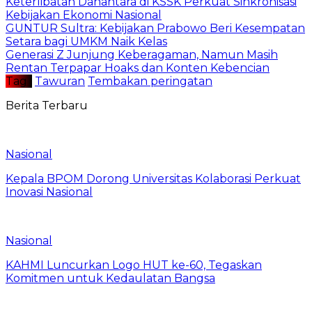
Keterlibatan Danantara di KSSK Perkuat Sinkronisasi
Kebijakan Ekonomi Nasional
GUNTUR Sultra: Kebijakan Prabowo Beri Kesempatan
Setara bagi UMKM Naik Kelas
Generasi Z Junjung Keberagaman, Namun Masih
Rentan Terpapar Hoaks dan Konten Kebencian
Tag :
Tawuran
Tembakan peringatan
Berita Terbaru
Nasional
Kepala BPOM Dorong Universitas Kolaborasi Perkuat
Inovasi Nasional
Nasional
KAHMI Luncurkan Logo HUT ke-60, Tegaskan
Komitmen untuk Kedaulatan Bangsa