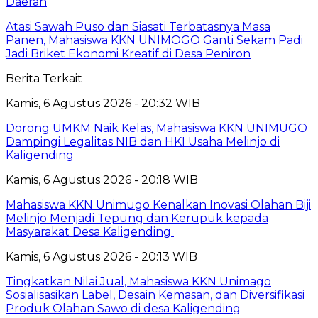
Daerah
Atasi Sawah Puso dan Siasati Terbatasnya Masa
Panen, Mahasiswa KKN UNIMOGO Ganti Sekam Padi
Jadi Briket Ekonomi Kreatif di Desa Peniron
Berita Terkait
Kamis, 6 Agustus 2026 - 20:32 WIB
Dorong UMKM Naik Kelas, Mahasiswa KKN UNIMUGO
Dampingi Legalitas NIB dan HKI Usaha Melinjo di
Kaligending
Kamis, 6 Agustus 2026 - 20:18 WIB
Mahasiswa KKN Unimugo Kenalkan Inovasi Olahan Biji
Melinjo Menjadi Tepung dan Kerupuk kepada
Masyarakat Desa Kaligending
Kamis, 6 Agustus 2026 - 20:13 WIB
Tingkatkan Nilai Jual, Mahasiswa KKN Unimago
Sosialisasikan Label, Desain Kemasan, dan Diversifikasi
Produk Olahan Sawo di desa Kaligending