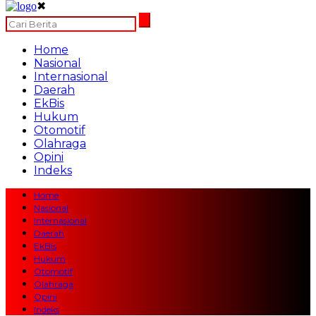
✖
Home
Nasional
Internasional
Daerah
EkBis
Hukum
Otomotif
Olahraga
Opini
Indeks
Home
Nasional
Internasional
Daerah
EkBis
Hukum
Otomotif
Olahraga
Opini
Indeks