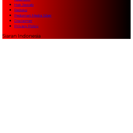
Hak Jawab
Redaksi
Pedoman Media Siber
Disclaimer
Privacy Policy
Siaran Indonesia