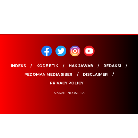
INDEKS
KODE ETIK
HAK JAWAB
REDAKSI
PEDOMAN MEDIA SIBER
DISCLAIMER
PRIVACY POLICY
SIARAN INDONESIA