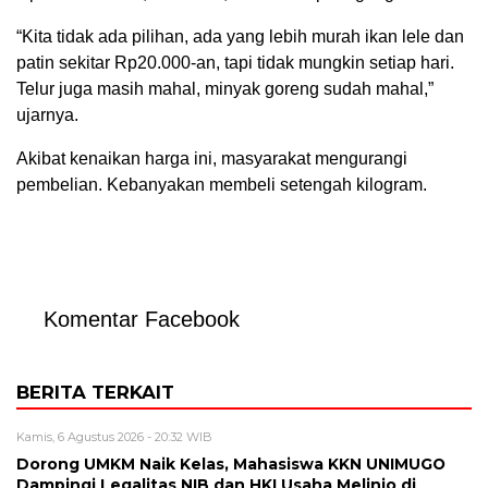
“Kita tidak ada pilihan, ada yang lebih murah ikan lele dan
patin sekitar Rp20.000-an, tapi tidak mungkin setiap hari.
Telur juga masih mahal, minyak goreng sudah mahal,”
ujarnya.
Akibat kenaikan harga ini, masyarakat mengurangi
pembelian. Kebanyakan membeli setengah kilogram.
Komentar Facebook
BERITA TERKAIT
Kamis, 6 Agustus 2026 - 20:32 WIB
Dorong UMKM Naik Kelas, Mahasiswa KKN UNIMUGO
Dampingi Legalitas NIB dan HKI Usaha Melinjo di