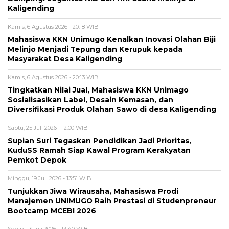
Kaligending
Kamis, 6 Agustus 2026 - 20:18 WIB
Mahasiswa KKN Unimugo Kenalkan Inovasi Olahan Biji
Melinjo Menjadi Tepung dan Kerupuk kepada
Masyarakat Desa Kaligending
Kamis, 6 Agustus 2026 - 20:13 WIB
Tingkatkan Nilai Jual, Mahasiswa KKN Unimago
Sosialisasikan Label, Desain Kemasan, dan
Diversifikasi Produk Olahan Sawo di desa Kaligending
Sabtu, 25 Juli 2026 - 12:00 WIB
Supian Suri Tegaskan Pendidikan Jadi Prioritas,
KuduSS Ramah Siap Kawal Program Kerakyatan
Pemkot Depok
Minggu, 19 Juli 2026 - 13:51 WIB
Tunjukkan Jiwa Wirausaha, Mahasiswa Prodi
Manajemen UNIMUGO Raih Prestasi di Studenpreneur
Bootcamp MCEBI 2026
Senin, 13 Juli 2026 - 13:40 WIB