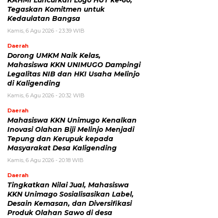
Tegaskan Komitmen untuk
Kedaulatan Bangsa
Kamis, 6 Agu 2026 - 23:39 WIB
Daerah
Dorong UMKM Naik Kelas,
Mahasiswa KKN UNIMUGO Dampingi
Legalitas NIB dan HKI Usaha Melinjo
di Kaligending
Kamis, 6 Agu 2026 - 20:32 WIB
Daerah
Mahasiswa KKN Unimugo Kenalkan
Inovasi Olahan Biji Melinjo Menjadi
Tepung dan Kerupuk kepada
Masyarakat Desa Kaligending
Kamis, 6 Agu 2026 - 20:18 WIB
Daerah
Tingkatkan Nilai Jual, Mahasiswa
KKN Unimago Sosialisasikan Label,
Desain Kemasan, dan Diversifikasi
Produk Olahan Sawo di desa