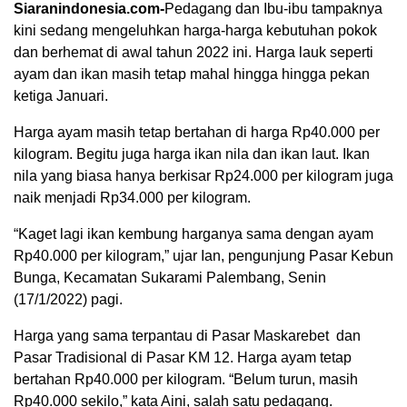
Siaranindonesia.com-
Pedagang dan Ibu-ibu tampaknya
kini sedang mengeluhkan harga-harga kebutuhan pokok
dan berhemat di awal tahun 2022 ini. Harga lauk seperti
ayam dan ikan masih tetap mahal hingga hingga pekan
ketiga Januari.
Harga ayam masih tetap bertahan di harga Rp40.000 per
kilogram. Begitu juga harga ikan nila dan ikan laut. Ikan
nila yang biasa hanya berkisar Rp24.000 per kilogram juga
naik menjadi Rp34.000 per kilogram.
“Kaget lagi ikan kembung harganya sama dengan ayam
Rp40.000 per kilogram,” ujar Ian, pengunjung Pasar Kebun
Bunga, Kecamatan Sukarami Palembang, Senin
00:00
(17/1/2022) pagi.
Harga yang sama terpantau di Pasar Maskarebet dan
Pasar Tradisional di Pasar KM 12. Harga ayam tetap
bertahan Rp40.000 per kilogram. “Belum turun, masih
Rp40.000 sekilo,” kata Aini, salah satu pedagang.