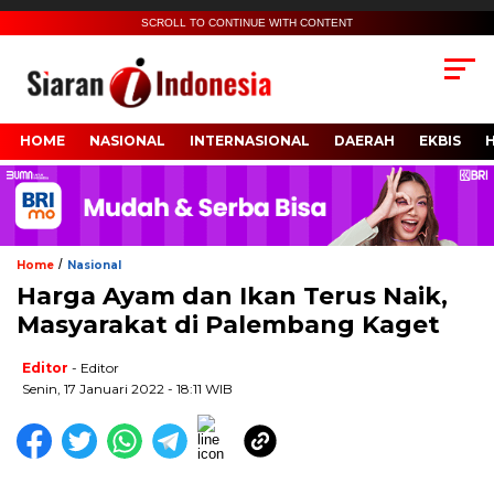
SCROLL TO CONTINUE WITH CONTENT
HOME
NASIONAL
INTERNASIONAL
DAERAH
EKBIS
/
Home
Nasional
Harga Ayam dan Ikan Terus Naik,
Masyarakat di Palembang Kaget
Editor
- Editor
Senin, 17 Januari 2022 - 18:11 WIB