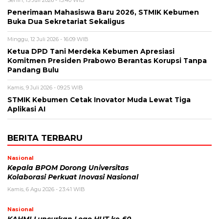
Penerimaan Mahasiswa Baru 2026, STMIK Kebumen
Buka Dua Sekretariat Sekaligus
Minggu, 12 Juli 2026 - 16:09 WIB
Ketua DPD Tani Merdeka Kebumen Apresiasi
Komitmen Presiden Prabowo Berantas Korupsi Tanpa
Pandang Bulu
Kamis, 9 Juli 2026 - 09:25 WIB
STMIK Kebumen Cetak Inovator Muda Lewat Tiga
Aplikasi AI
BERITA TERBARU
Nasional
Kepala BPOM Dorong Universitas
Kolaborasi Perkuat Inovasi Nasional
Kamis, 6 Agu 2026 - 23:41 WIB
Nasional
KAHMI Luncurkan Logo HUT ke-60,