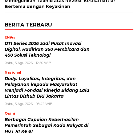
Meneguhkan Tauhid atas Rezeki: Ketika Ikhtiar
Bertemu dengan Keyakinan
BERITA TERBARU
EkBis
DTI Series 2026 Jadi Pusat Inovasi
Digital, Hadirkan 260 Pembicara dan
450 Solusi Teknologi
Rabu, 5 Agu 2026 - 12:50 WIB
Nasional
Dody: Loyalitas, Integritas, dan
Pelayanan kepada Masyarakat
Menjadi Fondasi Kinerja Bidang Lalu
Lintas Dishub DKI Jakarta
Rabu, 5 Agu 2026 - 08:42 WIB
Opini
Berbagai Capaian Keberhasilan
Pemerintah Sebagai Kado Rakyat di
HUT RI Ke 81