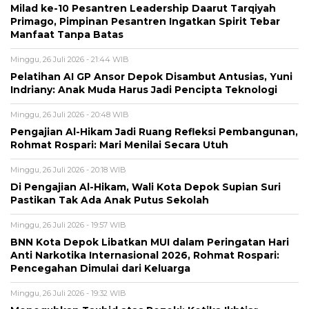
Milad ke-10 Pesantren Leadership Daarut Tarqiyah
Primago, Pimpinan Pesantren Ingatkan Spirit Tebar
Manfaat Tanpa Batas
Minggu, 26 Juli 2026 - 21:44 WIB
Pelatihan AI GP Ansor Depok Disambut Antusias, Yuni
Indriany: Anak Muda Harus Jadi Pencipta Teknologi
Minggu, 26 Juli 2026 - 20:48 WIB
Pengajian Al-Hikam Jadi Ruang Refleksi Pembangunan,
Rohmat Rospari: Mari Menilai Secara Utuh
Minggu, 26 Juli 2026 - 20:18 WIB
Di Pengajian Al-Hikam, Wali Kota Depok Supian Suri
Pastikan Tak Ada Anak Putus Sekolah
Minggu, 26 Juli 2026 - 19:57 WIB
BNN Kota Depok Libatkan MUI dalam Peringatan Hari
Anti Narkotika Internasional 2026, Rohmat Rospari:
Pencegahan Dimulai dari Keluarga
Minggu, 26 Juli 2026 - 19:32 WIB