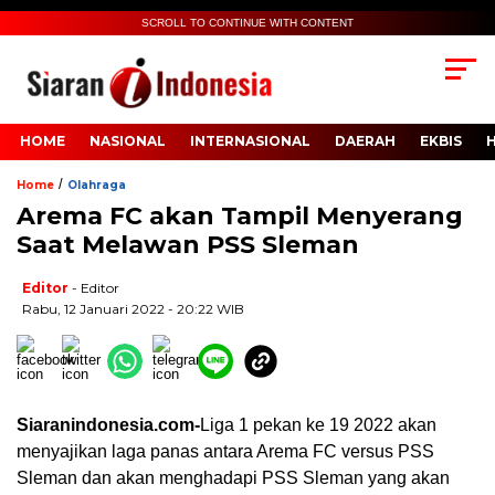
SCROLL TO CONTINUE WITH CONTENT
HOME
NASIONAL
INTERNASIONAL
DAERAH
EKBIS
/
Home
Olahraga
Arema FC akan Tampil Menyerang
Saat Melawan PSS Sleman
Editor
- Editor
Rabu, 12 Januari 2022 - 20:22 WIB
Siaranindonesia.com-
Liga 1 pekan ke 19 2022 akan
menyajikan laga panas antara Arema FC versus PSS
Sleman dan akan menghadapi PSS Sleman yang akan