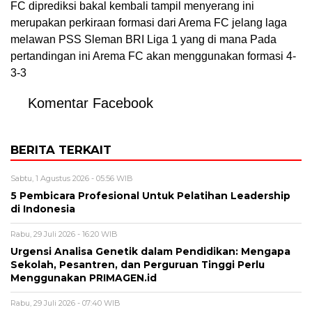
FC diprediksi bakal kembali tampil menyerang ini
merupakan perkiraan formasi dari Arema FC jelang laga
melawan PSS Sleman BRI Liga 1 yang di mana Pada
pertandingan ini Arema FC akan menggunakan formasi 4-
3-3
Komentar Facebook
BERITA TERKAIT
Sabtu, 1 Agustus 2026 - 05:56 WIB
5 Pembicara Profesional Untuk Pelatihan Leadership
di Indonesia
Rabu, 29 Juli 2026 - 16:20 WIB
Urgensi Analisa Genetik dalam Pendidikan: Mengapa
Sekolah, Pesantren, dan Perguruan Tinggi Perlu
Menggunakan PRIMAGEN.id
Rabu, 29 Juli 2026 - 07:40 WIB