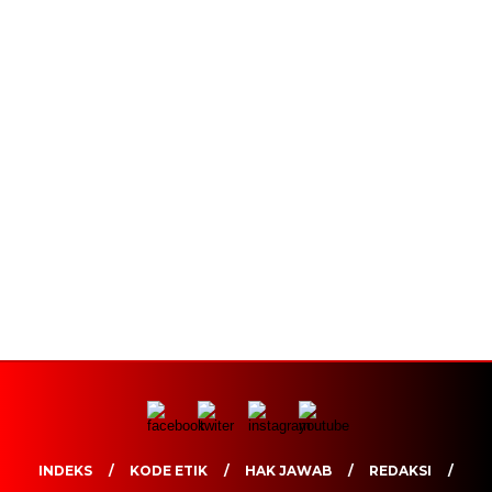
INDEKS
KODE ETIK
HAK JAWAB
REDAKSI