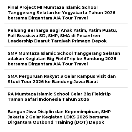
Final Project MI Mumtaza Islamic School
Tanggerang Selatan ke Yogyakarta Tahun 2026
bersama Dirgantara AIA Tour Travel
Peluang Berharga Bagi Anak Yatim, Yatim Puatu,
Full Beasiswa SD, SMP, SMA di Pesantren
Leadership Daarut Tarqiyah Primago Depok
SMP Mumtaza Islamic School Tanggerang Selatan
adakan Kegiatan Big FieldTrip ke Bandung 2026
bersama Dirgantara AIA Tour Travel
SMA Perguruan Rakyat 3 Gelar Kampus Visit dan
Studi Tour 2026 ke Bandung Jawa Barat
RA Mumtaza Islamic School Gelar Big Fieldrtip
Taman Safari Indonesia Tahun 2026
Bangun Jiwa Disiplin dan Kepemimpinan, SMP
Jakarta 2 Gelar Kegiatan LDKS 2026 bersama
Dirgantara Outbond Training (DOT) Depok