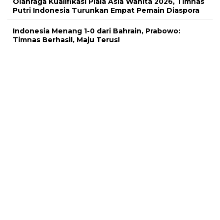
Olahraga Kualifikasi Piala Asia Wanita 2026, Timnas
Putri Indonesia Turunkan Empat Pemain Diaspora
Indonesia Menang 1-0 dari Bahrain, Prabowo:
Timnas Berhasil, Maju Terus!