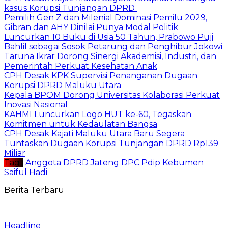
kasus Korupsi Tunjangan DPRD
Pemilih Gen Z dan Milenial Dominasi Pemilu 2029,
Gibran dan AHY Dinilai Punya Modal Politik
Luncurkan 10 Buku di Usia 50 Tahun, Prabowo Puji
Bahlil sebagai Sosok Petarung dan Penghibur Jokowi
Taruna Ikrar Dorong Sinergi Akademisi, Industri, dan
Pemerintah Perkuat Kesehatan Anak
CPH Desak KPK Supervisi Penanganan Dugaan
Korupsi DPRD Maluku Utara
Kepala BPOM Dorong Universitas Kolaborasi Perkuat
Inovasi Nasional
KAHMI Luncurkan Logo HUT ke-60, Tegaskan
Komitmen untuk Kedaulatan Bangsa
CPH Desak Kajati Maluku Utara Baru Segera
Tuntaskan Dugaan Korupsi Tunjangan DPRD Rp139
Miliar
Tag :
Anggota DPRD Jateng
DPC Pdip Kebumen
Saiful Hadi
Berita Terbaru
Headline