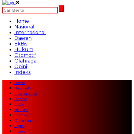
✖
Home
Nasional
Internasional
Daerah
EkBis
Hukum
Otomotif
Olahraga
Opini
Indeks
Home
Nasional
Internasional
Daerah
EkBis
Hukum
Otomotif
Olahraga
Opini
Indeks