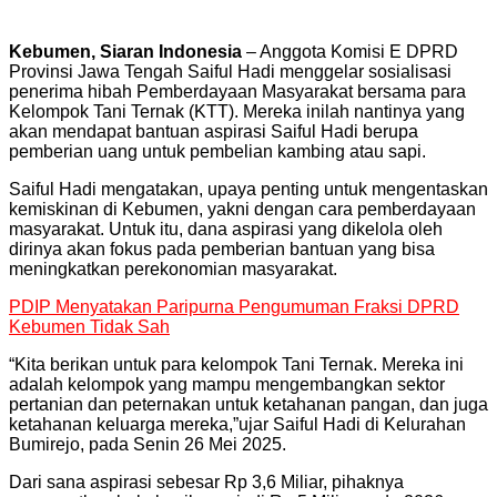
Kebumen, Siaran Indonesia
– Anggota Komisi E DPRD
Provinsi Jawa Tengah Saiful Hadi menggelar sosialisasi
penerima hibah Pemberdayaan Masyarakat bersama para
Kelompok Tani Ternak (KTT). Mereka inilah nantinya yang
akan mendapat bantuan aspirasi Saiful Hadi berupa
pemberian uang untuk pembelian kambing atau sapi.
Saiful Hadi mengatakan, upaya penting untuk mengentaskan
kemiskinan di Kebumen, yakni dengan cara pemberdayaan
masyarakat. Untuk itu, dana aspirasi yang dikelola oleh
dirinya akan fokus pada pemberian bantuan yang bisa
meningkatkan perekonomian masyarakat.
PDIP Menyatakan Paripurna Pengumuman Fraksi DPRD
Kebumen Tidak Sah
“Kita berikan untuk para kelompok Tani Ternak. Mereka ini
adalah kelompok yang mampu mengembangkan sektor
pertanian dan peternakan untuk ketahanan pangan, dan juga
ketahanan keluarga mereka,”ujar Saiful Hadi di Kelurahan
Bumirejo, pada Senin 26 Mei 2025.
Dari sana aspirasi sebesar Rp 3,6 Miliar, pihaknya