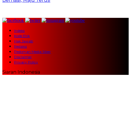
Berhasil, Maju Terus!
Indeks
Kode Etik
Hak Jawab
Redaksi
Pedoman Media Siber
Disclaimer
Privacy Policy
Siaran Indonesia