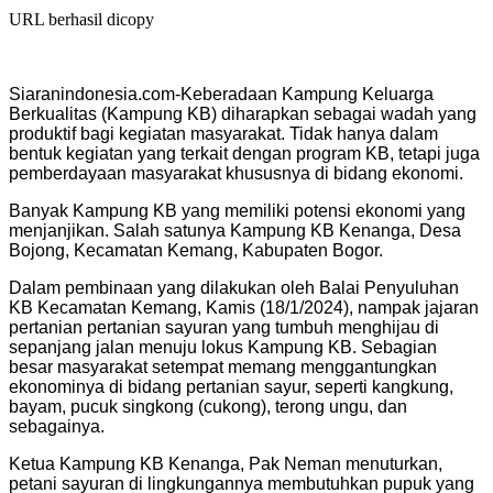
URL berhasil dicopy
Siaranindonesia.com-Keberadaan Kampung Keluarga
Berkualitas (Kampung KB) diharapkan sebagai wadah yang
produktif bagi kegiatan masyarakat. Tidak hanya dalam
bentuk kegiatan yang terkait dengan program KB, tetapi juga
pemberdayaan masyarakat khususnya di bidang ekonomi.
Banyak Kampung KB yang memiliki potensi ekonomi yang
menjanjikan. Salah satunya Kampung KB Kenanga, Desa
Bojong, Kecamatan Kemang, Kabupaten Bogor.
Dalam pembinaan yang dilakukan oleh Balai Penyuluhan
KB Kecamatan Kemang, Kamis (18/1/2024), nampak jajaran
pertanian pertanian sayuran yang tumbuh menghijau di
sepanjang jalan menuju lokus Kampung KB. Sebagian
besar masyarakat setempat memang menggantungkan
ekonominya di bidang pertanian sayur, seperti kangkung,
bayam, pucuk singkong (cukong), terong ungu, dan
sebagainya.
Ketua Kampung KB Kenanga, Pak Neman menuturkan,
petani sayuran di lingkungannya membutuhkan pupuk yang