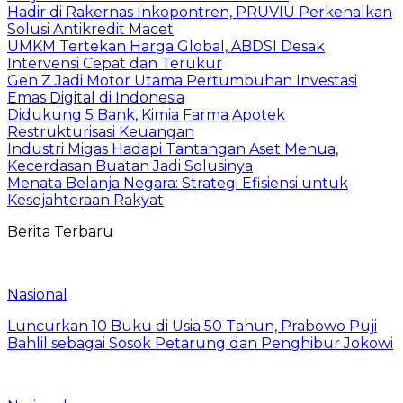
Hadir di Rakernas Inkopontren, PRUVIU Perkenalkan
Solusi Antikredit Macet
UMKM Tertekan Harga Global, ABDSI Desak
Intervensi Cepat dan Terukur
Gen Z Jadi Motor Utama Pertumbuhan Investasi
Emas Digital di Indonesia
Didukung 5 Bank, Kimia Farma Apotek
Restrukturisasi Keuangan
Industri Migas Hadapi Tantangan Aset Menua,
Kecerdasan Buatan Jadi Solusinya
Menata Belanja Negara: Strategi Efisiensi untuk
Kesejahteraan Rakyat
Berita Terbaru
Nasional
Luncurkan 10 Buku di Usia 50 Tahun, Prabowo Puji
Bahlil sebagai Sosok Petarung dan Penghibur Jokowi