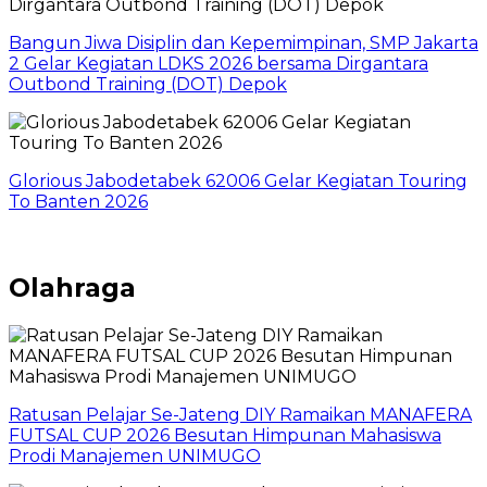
Bangun Jiwa Disiplin dan Kepemimpinan, SMP Jakarta
2 Gelar Kegiatan LDKS 2026 bersama Dirgantara
Outbond Training (DOT) Depok
Glorious Jabodetabek 62006 Gelar Kegiatan Touring
To Banten 2026
Olahraga
Ratusan Pelajar Se-Jateng DIY Ramaikan MANAFERA
FUTSAL CUP 2026 Besutan Himpunan Mahasiswa
Prodi Manajemen UNIMUGO