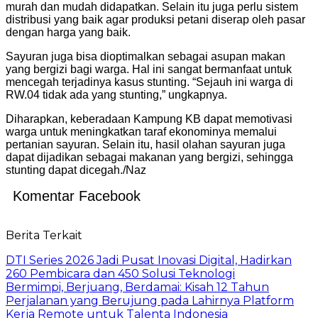
murah dan mudah didapatkan. Selain itu juga perlu sistem
distribusi yang baik agar produksi petani diserap oleh pasar
dengan harga yang baik.
Sayuran juga bisa dioptimalkan sebagai asupan makan
yang bergizi bagi warga. Hal ini sangat bermanfaat untuk
mencegah terjadinya kasus stunting. “Sejauh ini warga di
RW.04 tidak ada yang stunting,” ungkapnya.
Diharapkan, keberadaan Kampung KB dapat memotivasi
warga untuk meningkatkan taraf ekonominya memalui
pertanian sayuran. Selain itu, hasil olahan sayuran juga
dapat dijadikan sebagai makanan yang bergizi, sehingga
stunting dapat dicegah./Naz
Komentar Facebook
Berita Terkait
DTI Series 2026 Jadi Pusat Inovasi Digital, Hadirkan
260 Pembicara dan 450 Solusi Teknologi
Bermimpi, Berjuang, Berdamai: Kisah 12 Tahun
Perjalanan yang Berujung pada Lahirnya Platform
Kerja Remote untuk Talenta Indonesia