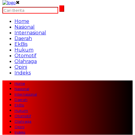
✖
Home
Nasional
Internasional
Daerah
EkBis
Hukum
Otomotif
Olahraga
Opini
Indeks
Home
Nasional
Internasional
Daerah
EkBis
Hukum
Otomotif
Olahraga
Opini
Indeks