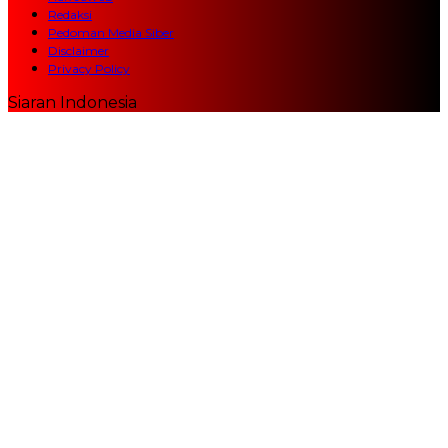
Redaksi
Pedoman Media Siber
Disclaimer
Privacy Policy
Siaran Indonesia