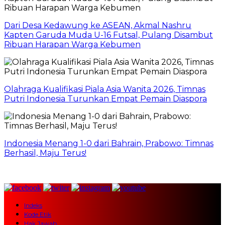
Dari Desa Kedawung ke ASEAN, Akmal Nashru
Kapten Garuda Muda U-16 Futsal, Pulang Disambut
Ribuan Harapan Warga Kebumen
Olahraga Kualifikasi Piala Asia Wanita 2026, Timnas
Putri Indonesia Turunkan Empat Pemain Diaspora
Indonesia Menang 1-0 dari Bahrain, Prabowo: Timnas
Berhasil, Maju Terus!
Indeks
Kode Etik
Hak Jawab