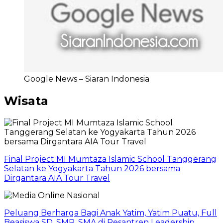
Google News – Siaran Indonesia
Wisata
Final Project MI Mumtaza Islamic School Tanggerang
Selatan ke Yogyakarta Tahun 2026 bersama
Dirgantara AIA Tour Travel
Peluang Berharga Bagi Anak Yatim, Yatim Puatu, Full
Beasiswa SD, SMP, SMA di Pesantren Leadership