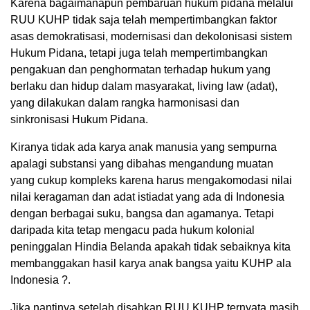
Karena bagaimanapun pembaruan hukum pidana melalui
RUU KUHP tidak saja telah mempertimbangkan faktor
asas demokratisasi, modernisasi dan dekolonisasi sistem
Hukum Pidana, tetapi juga telah mempertimbangkan
pengakuan dan penghormatan terhadap hukum yang
berlaku dan hidup dalam masyarakat, living law (adat),
yang dilakukan dalam rangka harmonisasi dan
sinkronisasi Hukum Pidana.
Kiranya tidak ada karya anak manusia yang sempurna
apalagi substansi yang dibahas mengandung muatan
yang cukup kompleks karena harus mengakomodasi nilai
nilai keragaman dan adat istiadat yang ada di Indonesia
dengan berbagai suku, bangsa dan agamanya. Tetapi
daripada kita tetap mengacu pada hukum kolonial
peninggalan Hindia Belanda apakah tidak sebaiknya kita
membanggakan hasil karya anak bangsa yaitu KUHP ala
Indonesia ?.
Jika nantinya setelah disahkan RUU KUHP ternyata masih