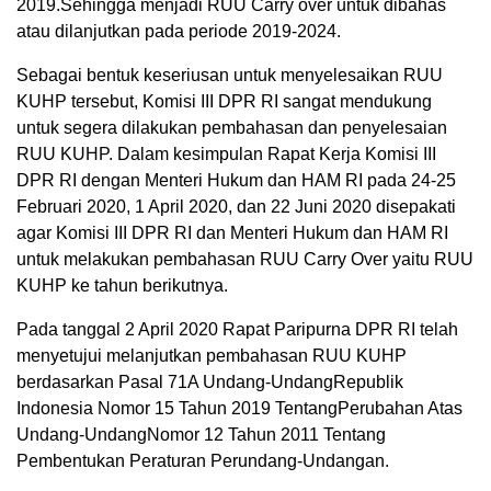
2019.Sehingga menjadi RUU Carry over untuk dibahas
atau dilanjutkan pada periode 2019-2024.
Sebagai bentuk keseriusan untuk menyelesaikan RUU
KUHP tersebut, Komisi III DPR RI sangat mendukung
untuk segera dilakukan pembahasan dan penyelesaian
RUU KUHP. Dalam kesimpulan Rapat Kerja Komisi III
DPR RI dengan Menteri Hukum dan HAM RI pada 24-25
Februari 2020, 1 April 2020, dan 22 Juni 2020 disepakati
agar Komisi III DPR RI dan Menteri Hukum dan HAM RI
untuk melakukan pembahasan RUU Carry Over yaitu RUU
KUHP ke tahun berikutnya.
Pada tanggal 2 April 2020 Rapat Paripurna DPR RI telah
menyetujui melanjutkan pembahasan RUU KUHP
berdasarkan Pasal 71A Undang-UndangRepublik
Indonesia Nomor 15 Tahun 2019 TentangPerubahan Atas
Undang-UndangNomor 12 Tahun 2011 Tentang
Pembentukan Peraturan Perundang-Undangan.