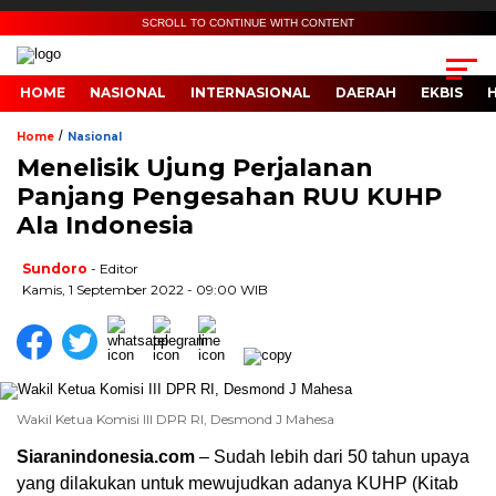
SCROLL TO CONTINUE WITH CONTENT
HOME
NASIONAL
INTERNASIONAL
DAERAH
EKBIS
/
Home
Nasional
Menelisik Ujung Perjalanan
Panjang Pengesahan RUU KUHP
Ala Indonesia
Sundoro
- Editor
Kamis, 1 September 2022 - 09:00 WIB
Wakil Ketua Komisi III DPR RI, Desmond J Mahesa
Siaranindonesia.com
– Sudah lebih dari 50 tahun upaya
yang dilakukan untuk mewujudkan adanya KUHP (Kitab