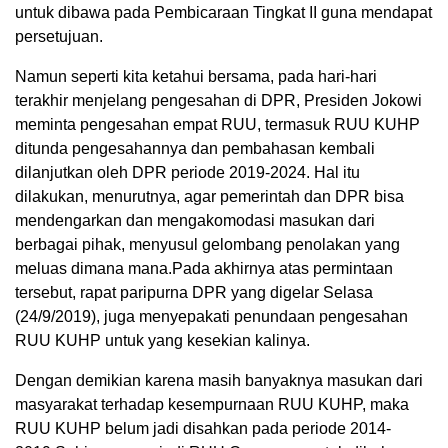
untuk dibawa pada Pembicaraan Tingkat II guna mendapat
persetujuan.
Namun seperti kita ketahui bersama, pada hari-hari
terakhir menjelang pengesahan di DPR, Presiden Jokowi
meminta pengesahan empat RUU, termasuk RUU KUHP
ditunda pengesahannya dan pembahasan kembali
dilanjutkan oleh DPR periode 2019-2024. Hal itu
dilakukan, menurutnya, agar pemerintah dan DPR bisa
mendengarkan dan mengakomodasi masukan dari
berbagai pihak, menyusul gelombang penolakan yang
meluas dimana mana.Pada akhirnya atas permintaan
tersebut, rapat paripurna DPR yang digelar Selasa
(24/9/2019), juga menyepakati penundaan pengesahan
RUU KUHP untuk yang kesekian kalinya.
Dengan demikian karena masih banyaknya masukan dari
masyarakat terhadap kesempurnaan RUU KUHP, maka
RUU KUHP belum jadi disahkan pada periode 2014-