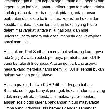
keseimbangan antara kepentingan umum atau negara dan
kepentingan individu, antara pelindungan terhadap pelaku
tindak pidana dan korban tindak pidana, antara unsur
perbuatan dan sikap batin, antara kepastian hukum dan
keadilan, antara hukum tertulis dan hukum yang hidup
dalam masyarakat, antara nilai nasional dan nilai
universal, serta antara hak asasi manusia dan kewajiban
asasi manusia.
Ahli hukum, Prof Sudharto menyebut sekurang kurangnya
ada 3 (tiga) alasan pokok perlunya pembaharuan KUHP
yang berlaku di Indonesia. Alasan politis, bahwasanya
negara yang merdeka harus memiliki KUHP sendiri bukan
hukum warisan penjajahnya.
Alasan praktis, bahwa KUHP dibuat dengan bahasa
Belanda sehingga banyak penegak hukum Indonesia yang
tidak mengerti atau mendalami maknanya.Sementara
alasan sosiologis karena pandangan hidup masyarakat
Eropa yang individualistis berbeda dengan semangat