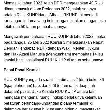
Memasuki tahun 2022, telah DPR mengesahkan 40 RUU
dimana masuk dalam Prolegnas 2022, salah satunya
adalah RUU KUHPidana. Alhasil, RKUHP ini menjadi
rancangan terlama yang belum juga disahkan dengan usia
lebih dari 50 tahun pembahasannya.
Mengawali pembahasan RUU KUHP di tahun 2022, maka
pada tanggal 25 Mei 2022 Komisi 3 melaksanakan Rapat
Dengar Pendapat (RDP) dengan Wakil Menteri Hukum
dan Hak Azasi Manusia (Menkumham) membahas 14 isu
krusial hasil sosialisasi RUU KUHP di tahun sebelumnya.
Pasal Pasal Krusial
RUU KUHP yang ada saat ini terdiri atas 2 (dua) buku, 36
(tigapuluhenam) bab, dan 628 (enam ratus duapuluh
delapan) pasal. Buku Kesatu RUU KUHP antara lain
mengatur mengenai ruang lingkup berlakunya ketentuan
peraturan perundang-undangan pidana termasuk di
dalamnya berlakunya hukum yang hidup di masyarakat;