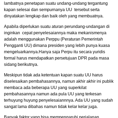
lambatnya penetapan suatu undang-undang tergantung
kapan selesai dan sempurnanya UU tersebut serta
dinyatakan lengkap dan baik oleh yang membuatnya.
Apabila diperlukan suatu aturan perundang-undangan di
inginkan cepat penyelesaiannya maka mekanismenya
adalah menggunakan Perppu (Peraturan Pemerintah
Pengganti UU) dimana presiden yang lebih punya kuasa
mengeluarkannya.Hanya saja Perpu itu secara yuridis
formal harus mendapatkan persetujuan DPR pada masa
sidang berikutnya.
Meskipun tidak ada ketentuan kapan suatu UU harus
diselesaikan pembahasannya, namun akhir akhir ini publik
membaca ada beberapa UU yang superkilat
pembahasannya namun ada pula UU yang terkesan
terhuyung huyung penyelesaiannnya. Ada UU yang sudah
sangat lama dibahas namun tidak kelar kelar juga.
Banyak faktor yang bisa mempengaruhi perjalanan