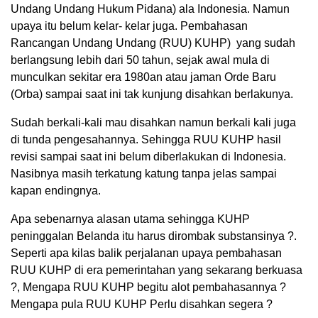
Undang Undang Hukum Pidana) ala Indonesia. Namun
upaya itu belum kelar- kelar juga. Pembahasan
Rancangan Undang Undang (RUU) KUHP) yang sudah
berlangsung lebih dari 50 tahun, sejak awal mula di
munculkan sekitar era 1980an atau jaman Orde Baru
(Orba) sampai saat ini tak kunjung disahkan berlakunya.
Sudah berkali-kali mau disahkan namun berkali kali juga
di tunda pengesahannya. Sehingga RUU KUHP hasil
revisi sampai saat ini belum diberlakukan di Indonesia.
Nasibnya masih terkatung katung tanpa jelas sampai
kapan endingnya.
Apa sebenarnya alasan utama sehingga KUHP
00:00
peninggalan Belanda itu harus dirombak substansinya ?.
Seperti apa kilas balik perjalanan upaya pembahasan
RUU KUHP di era pemerintahan yang sekarang berkuasa
?, Mengapa RUU KUHP begitu alot pembahasannya ?
Mengapa pula RUU KUHP Perlu disahkan segera ?