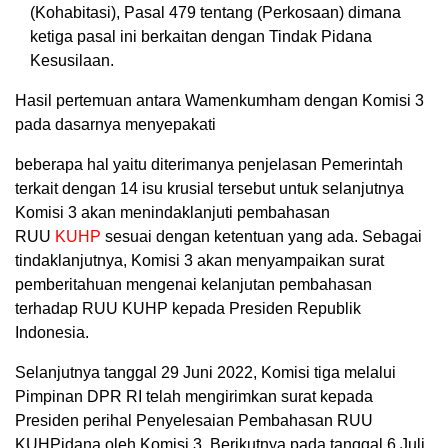
(Kohabitasi), Pasal 479 tentang (Perkosaan) dimana
ketiga pasal ini berkaitan dengan Tindak Pidana
Kesusilaan.
Hasil pertemuan antara Wamenkumham dengan Komisi 3
pada dasarnya menyepakati
beberapa hal yaitu diterimanya penjelasan Pemerintah
terkait dengan 14 isu krusial tersebut untuk selanjutnya
Komisi 3 akan menindaklanjuti pembahasan
RUU
KUHP
sesuai dengan ketentuan yang ada. Sebagai
tindaklanjutnya, Komisi 3 akan menyampaikan surat
pemberitahuan mengenai kelanjutan pembahasan
terhadap RUU KUHP kepada Presiden Republik
Indonesia.
Selanjutnya tanggal 29 Juni 2022, Komisi tiga melalui
Pimpinan DPR RI telah mengirimkan surat kepada
Presiden perihal Penyelesaian Pembahasan RUU
KUHPidana oleh Komisi 3. Berikutnya pada tanggal 6 Juli