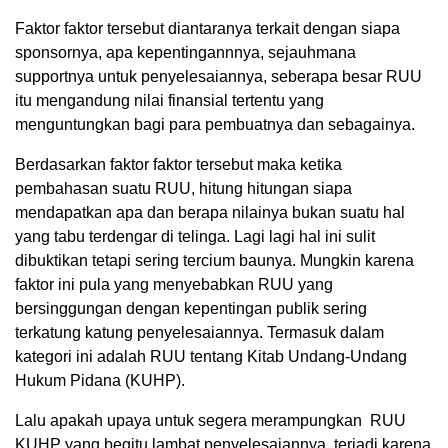
Faktor faktor tersebut diantaranya terkait dengan siapa
sponsornya, apa kepentingannnya, sejauhmana
supportnya untuk penyelesaiannya, seberapa besar RUU
itu mengandung nilai finansial tertentu yang
menguntungkan bagi para pembuatnya dan sebagainya.
Berdasarkan faktor faktor tersebut maka ketika
pembahasan suatu RUU, hitung hitungan siapa
mendapatkan apa dan berapa nilainya bukan suatu hal
yang tabu terdengar di telinga. Lagi lagi hal ini sulit
dibuktikan tetapi sering tercium baunya. Mungkin karena
faktor ini pula yang menyebabkan RUU yang
bersinggungan dengan kepentingan publik sering
terkatung katung penyelesaiannya. Termasuk dalam
kategori ini adalah RUU tentang Kitab Undang-Undang
Hukum Pidana (KUHP).
Lalu apakah upaya untuk segera merampungkan RUU
KUHP yang begitu lambat penyelesaiannya, terjadi karena