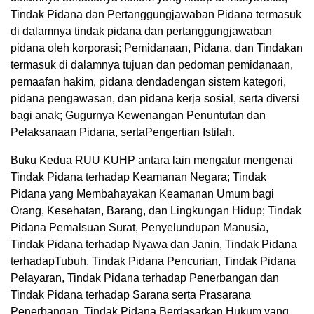
Tindak Pidana dan Pertanggungjawaban Pidana termasuk
di dalamnya tindak pidana dan pertanggungjawaban
pidana oleh korporasi; Pemidanaan, Pidana, dan Tindakan
termasuk di dalamnya tujuan dan pedoman pemidanaan,
pemaafan hakim, pidana dendadengan sistem kategori,
pidana pengawasan, dan pidana kerja sosial, serta diversi
bagi anak; Gugurnya Kewenangan Penuntutan dan
Pelaksanaan Pidana, sertaPengertian Istilah.
Buku Kedua RUU KUHP antara lain mengatur mengenai
Tindak Pidana terhadap Keamanan Negara; Tindak
Pidana yang Membahayakan Keamanan Umum bagi
Orang, Kesehatan, Barang, dan Lingkungan Hidup; Tindak
Pidana Pemalsuan Surat, Penyelundupan Manusia,
Tindak Pidana terhadap Nyawa dan Janin, Tindak Pidana
terhadapTubuh, Tindak Pidana Pencurian, Tindak Pidana
Pelayaran, Tindak Pidana terhadap Penerbangan dan
Tindak Pidana terhadap Sarana serta Prasarana
Penerbangan, Tindak Pidana Berdasarkan Hukum yang