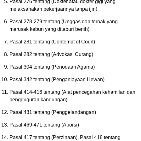
Pasal 276 tentang (Dokter atau dokter gigi yang
melaksanakan pekerjaannya tanpa ijin)
Pasal 278-279 tentang (Unggas dan ternak yang
merusak kebun yang ditaburi benih)
Pasal 281 tentang (Contempt of Court)
Pasal 282 tentang (Advokasi Curang)
Pasal 304 tentang (Penodaan Agama)
Pasal 342 tentang (Penganiayaan Hewan)
Pasal 414-416 tentang (Alat pencegahan kehamilan dan
pengguguran kandungan)
Pasal 431 tentang (Penggelandangan)
Pasal 469-471 tentang (Aborsi)
Pasal 417 tentang (Perzinaan), Pasal 418 tentang