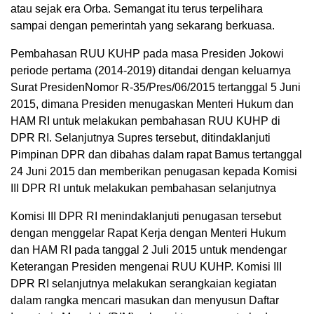
atau sejak era Orba. Semangat itu terus terpelihara
sampai dengan pemerintah yang sekarang berkuasa.
Pembahasan RUU KUHP pada masa Presiden Jokowi
periode pertama (2014-2019) ditandai dengan keluarnya
Surat PresidenNomor R-35/Pres/06/2015 tertanggal 5 Juni
2015, dimana Presiden menugaskan Menteri Hukum dan
HAM RI untuk melakukan pembahasan RUU KUHP di
DPR RI. Selanjutnya Supres tersebut, ditindaklanjuti
Pimpinan DPR dan dibahas dalam rapat Bamus tertanggal
24 Juni 2015 dan memberikan penugasan kepada Komisi
III DPR RI untuk melakukan pembahasan selanjutnya
Komisi III DPR RI menindaklanjuti penugasan tersebut
dengan menggelar Rapat Kerja dengan Menteri Hukum
dan HAM RI pada tanggal 2 Juli 2015 untuk mendengar
Keterangan Presiden mengenai RUU KUHP. Komisi III
DPR RI selanjutnya melakukan serangkaian kegiatan
dalam rangka mencari masukan dan menyusun Daftar