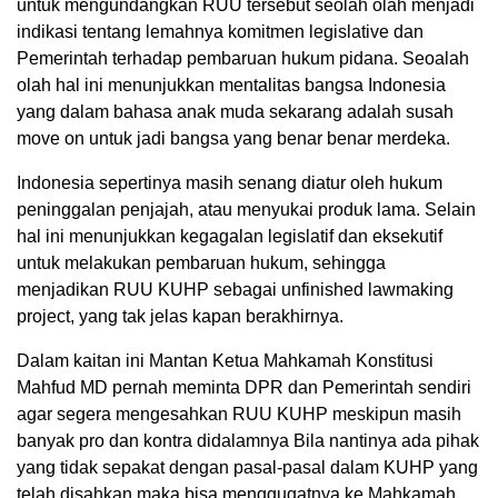
untuk mengundangkan RUU tersebut seolah olah menjadi
indikasi tentang lemahnya komitmen legislative dan
Pemerintah terhadap pembaruan hukum pidana. Seoalah
olah hal ini menunjukkan mentalitas bangsa Indonesia
yang dalam bahasa anak muda sekarang adalah susah
move on untuk jadi bangsa yang benar benar merdeka.
Indonesia sepertinya masih senang diatur oleh hukum
peninggalan penjajah, atau menyukai produk lama. Selain
hal ini menunjukkan kegagalan legislatif dan eksekutif
untuk melakukan pembaruan hukum, sehingga
menjadikan RUU KUHP sebagai unfinished lawmaking
project, yang tak jelas kapan berakhirnya.
Dalam kaitan ini Mantan Ketua Mahkamah Konstitusi
Mahfud MD pernah meminta DPR dan Pemerintah sendiri
agar segera mengesahkan RUU KUHP meskipun masih
banyak pro dan kontra didalamnya Bila nantinya ada pihak
yang tidak sepakat dengan pasal-pasal dalam KUHP yang
telah disahkan maka bisa menggugatnya ke Mahkamah