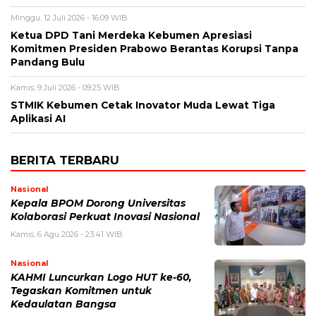
Minggu, 12 Juli 2026 - 16:09 WIB
Ketua DPD Tani Merdeka Kebumen Apresiasi
Komitmen Presiden Prabowo Berantas Korupsi Tanpa
Pandang Bulu
Kamis, 9 Juli 2026 - 09:25 WIB
STMIK Kebumen Cetak Inovator Muda Lewat Tiga
Aplikasi AI
BERITA TERBARU
Nasional
Kepala BPOM Dorong Universitas
Kolaborasi Perkuat Inovasi Nasional
Kamis, 6 Agu 2026 - 23:41 WIB
Nasional
KAHMI Luncurkan Logo HUT ke-60,
Tegaskan Komitmen untuk
Kedaulatan Bangsa