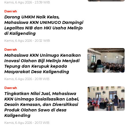
Kamis, 6 Agu 2026 - 23:39 WIB
Daerah
Dorong UMKM Naik Kelas,
Mahasiswa KKN UNIMUGO Dampingi
Legalitas NIB dan HKI Usaha Melinjo
di Kaligending
Kamis, 6 Agu 2026 - 20:32 WIB
Daerah
Mahasiswa KKN Unimugo Kenalkan
Inovasi Olahan Biji Melinjo Menjadi
Tepung dan Kerupuk kepada
Masyarakat Desa Kaligending
Kamis, 6 Agu 2026 - 20:18 WIB
Daerah
Tingkatkan Nilai Jual, Mahasiswa
KKN Unimago Sosialisasikan Label,
Desain Kemasan, dan Diversifikasi
Produk Olahan Sawo di desa
Kaligending
Kamis, 6 Agu 2026 - 20:13 WIB