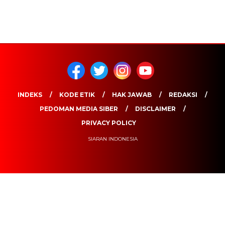
INDEKS
KODE ETIK
HAK JAWAB
REDAKSI
PEDOMAN MEDIA SIBER
DISCLAIMER
PRIVACY POLICY
SIARAN INDONESIA