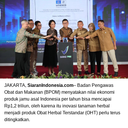
JAKARTA,
SiaranIndonesia.com
– Badan Pengawas
00:00
Obat dan Makanan (BPOM) menyatakan nilai ekonomi
produk jamu asal Indonesia per tahun bisa mencapai
Rp1,2 triliun, oleh karena itu inovasi tanaman herbal
menjadi produk Obat Herbal Terstandar (OHT) perlu terus
ditingkatkan.