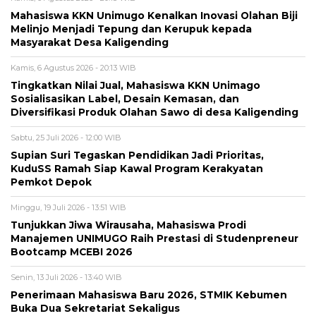
Mahasiswa KKN Unimugo Kenalkan Inovasi Olahan Biji
Melinjo Menjadi Tepung dan Kerupuk kepada
Masyarakat Desa Kaligending
Kamis, 6 Agustus 2026 - 20:13 WIB
Tingkatkan Nilai Jual, Mahasiswa KKN Unimago
Sosialisasikan Label, Desain Kemasan, dan
Diversifikasi Produk Olahan Sawo di desa Kaligending
Sabtu, 25 Juli 2026 - 12:00 WIB
Supian Suri Tegaskan Pendidikan Jadi Prioritas,
KuduSS Ramah Siap Kawal Program Kerakyatan
Pemkot Depok
Minggu, 19 Juli 2026 - 13:51 WIB
Tunjukkan Jiwa Wirausaha, Mahasiswa Prodi
Manajemen UNIMUGO Raih Prestasi di Studenpreneur
Bootcamp MCEBI 2026
Senin, 13 Juli 2026 - 13:40 WIB
Penerimaan Mahasiswa Baru 2026, STMIK Kebumen
Buka Dua Sekretariat Sekaligus