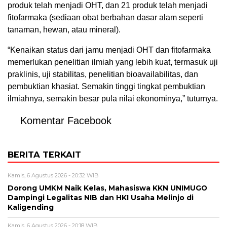
produk telah menjadi OHT, dan 21 produk telah menjadi
fitofarmaka (sediaan obat berbahan dasar alam seperti
tanaman, hewan, atau mineral).
“Kenaikan status dari jamu menjadi OHT dan fitofarmaka
memerlukan penelitian ilmiah yang lebih kuat, termasuk uji
praklinis, uji stabilitas, penelitian bioavailabilitas, dan
pembuktian khasiat. Semakin tinggi tingkat pembuktian
ilmiahnya, semakin besar pula nilai ekonominya,” tuturnya.
Komentar Facebook
BERITA TERKAIT
Kamis, 6 Agustus 2026 - 20:32 WIB
Dorong UMKM Naik Kelas, Mahasiswa KKN UNIMUGO
Dampingi Legalitas NIB dan HKI Usaha Melinjo di
Kaligending
Kamis, 6 Agustus 2026 - 20:18 WIB