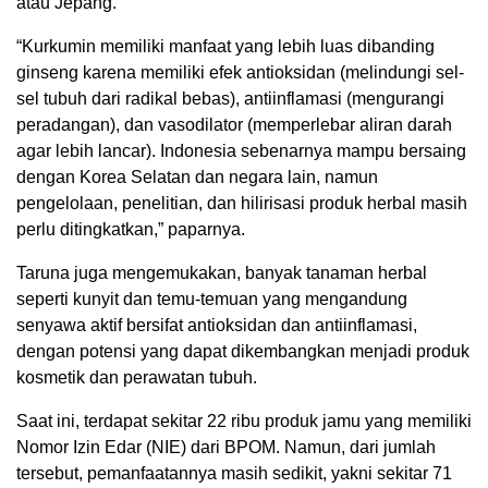
atau Jepang.
“Kurkumin memiliki manfaat yang lebih luas dibanding
ginseng karena memiliki efek antioksidan (melindungi sel-
sel tubuh dari radikal bebas), antiinflamasi (mengurangi
peradangan), dan vasodilator (memperlebar aliran darah
agar lebih lancar). Indonesia sebenarnya mampu bersaing
dengan Korea Selatan dan negara lain, namun
pengelolaan, penelitian, dan hilirisasi produk herbal masih
perlu ditingkatkan,” paparnya.
Taruna juga mengemukakan, banyak tanaman herbal
seperti kunyit dan temu-temuan yang mengandung
senyawa aktif bersifat antioksidan dan antiinflamasi,
dengan potensi yang dapat dikembangkan menjadi produk
kosmetik dan perawatan tubuh.
Saat ini, terdapat sekitar 22 ribu produk jamu yang memiliki
Nomor Izin Edar (NIE) dari BPOM. Namun, dari jumlah
tersebut, pemanfaatannya masih sedikit, yakni sekitar 71