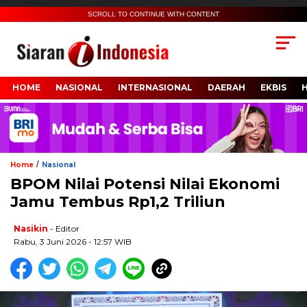
SCROLL TO CONTINUE WITH CONTENT
HOME
NASIONAL
INTERNASIONAL
DAERAH
EKBIS
/
Home
Nasional
BPOM Nilai Potensi Nilai Ekonomi
Jamu Tembus Rp1,2 Triliun
Nasikin
- Editor
Rabu, 3 Juni 2026 - 12:57 WIB