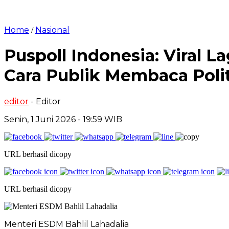
Home
Nasional
/
Puspoll Indonesia: Viral 
Cara Publik Membaca Poli
editor
- Editor
Senin, 1 Juni 2026 - 19:59 WIB
URL berhasil dicopy
URL berhasil dicopy
Menteri ESDM Bahlil Lahadalia