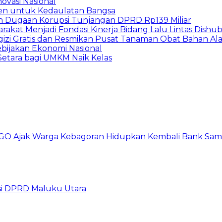
ovasi Nasional
en untuk Kedaulatan Bangsa
n Dugaan Korupsi Tunjangan DPRD Rp139 Miliar
arakat Menjadi Fondasi Kinerja Bidang Lalu Lintas Dishu
gizi Gratis dan Resmikan Pusat Tanaman Obat Bahan A
ebijakan Ekonomi Nasional
etara bagi UMKM Naik Kelas
GO Ajak Warga Kebagoran Hidupkan Kembali Bank Sa
i DPRD Maluku Utara