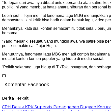
“Terlepas dari awalnya dibuat untuk bercanda atau satire, ket
publik. Ini yang membuat batas antara hiburan dan personal br
Lebih jauh, Hojin melihat fenomena lagu MBG menunjukkan perub
demonstrasi, kini kritik bisa hadir dalam bentuk lagu, video pe
Menariknya, kata dia, konten semacam itu tidak selalu berujun
bersama.
“Yang menarik, sesuatu yang mungkin awalnya satire bisa beru
politik semakin cair,” ujar Hojin.
Menurutnya, fenomena lagu MBG menjadi contoh bagaimana komun
melalui konten-konten populer yang hidup di media sosial.
“Politik sekarang juga hidup di TikTok, Instagram, dan berbaga
(*)
Komentar Facebook
Berita Terkait
CPH Desak KPK Supervisi Penanganan Dugaan Korups