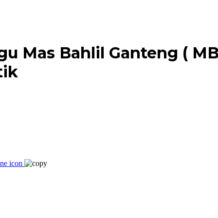
Lagu Mas Bahlil Ganteng ( 
tik