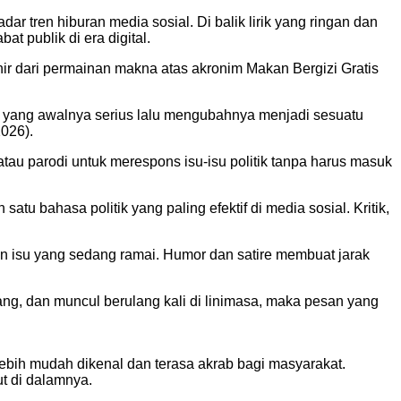
ar tren hiburan media sosial. Di balik lirik yang ringan dan
t publik di era digital.
ahir dari permainan makna atas akronim Makan Bergizi Gratis
rasi yang awalnya serius lalu mengubahnya menjadi sesuatu
2026).
tau parodi untuk merespons isu-isu politik tanpa harus masuk
tu bahasa politik yang paling efektif di media sosial. Kritik,
gan isu yang sedang ramai. Humor dan satire membuat jarak
lang, dan muncul berulang kali di linimasa, maka pesan yang
ebih mudah dikenal dan terasa akrab bagi masyarakat.
ut di dalamnya.