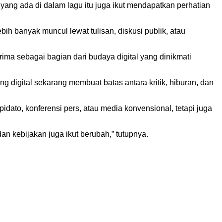
r yang ada di dalam lagu itu juga ikut mendapatkan perhatian
bih banyak muncul lewat tulisan, diskusi publik, atau
rima sebagai bagian dari budaya digital yang dinikmati
g digital sekarang membuat batas antara kritik, hiburan, dan
dato, konferensi pers, atau media konvensional, tetapi juga
dan kebijakan juga ikut berubah,” tutupnya.