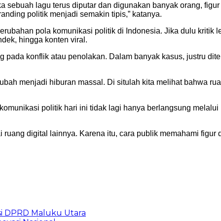
ika sebuah lagu terus diputar dan digunakan banyak orang, figu
anding politik menjadi semakin tipis,” katanya.
ahan pola komunikasi politik di Indonesia. Jika dulu kritik le
ndek, hingga konten viral.
g pada konflik atau penolakan. Dalam banyak kasus, justru dite
bah menjadi hiburan massal. Di situlah kita melihat bahwa ruan
ikasi politik hari ini tidak lagi hanya berlangsung melalui pi
i ruang digital lainnya. Karena itu, cara publik memahami figur 
i DPRD Maluku Utara