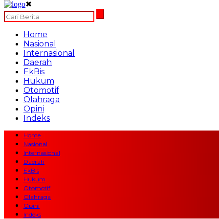
✖
Home
Nasional
Internasional
Daerah
EkBis
Hukum
Otomotif
Olahraga
Opini
Indeks
Home
Nasional
Internasional
Daerah
EkBis
Hukum
Otomotif
Olahraga
Opini
Indeks