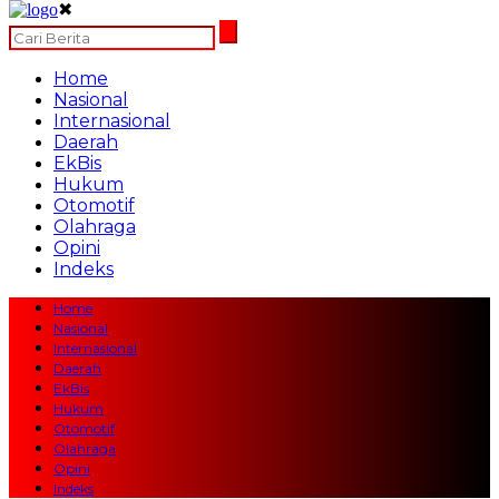
✖
Home
Nasional
Internasional
Daerah
EkBis
Hukum
Otomotif
Olahraga
Opini
Indeks
Home
Nasional
Internasional
Daerah
EkBis
Hukum
Otomotif
Olahraga
Opini
Indeks