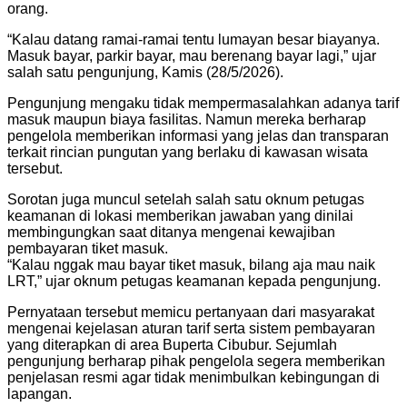
orang.
“Kalau datang ramai-ramai tentu lumayan besar biayanya.
Masuk bayar, parkir bayar, mau berenang bayar lagi,” ujar
salah satu pengunjung, Kamis (28/5/2026).
Pengunjung mengaku tidak mempermasalahkan adanya tarif
masuk maupun biaya fasilitas. Namun mereka berharap
pengelola memberikan informasi yang jelas dan transparan
terkait rincian pungutan yang berlaku di kawasan wisata
tersebut.
Sorotan juga muncul setelah salah satu oknum petugas
keamanan di lokasi memberikan jawaban yang dinilai
membingungkan saat ditanya mengenai kewajiban
pembayaran tiket masuk.
“Kalau nggak mau bayar tiket masuk, bilang aja mau naik
LRT,” ujar oknum petugas keamanan kepada pengunjung.
Pernyataan tersebut memicu pertanyaan dari masyarakat
mengenai kejelasan aturan tarif serta sistem pembayaran
yang diterapkan di area Buperta Cibubur. Sejumlah
pengunjung berharap pihak pengelola segera memberikan
penjelasan resmi agar tidak menimbulkan kebingungan di
lapangan.