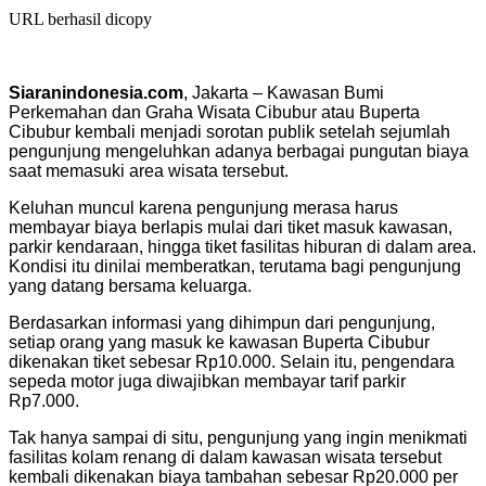
URL berhasil dicopy
Siaranindonesia.com
, Jakarta – Kawasan Bumi
Perkemahan dan Graha Wisata Cibubur atau Buperta
Cibubur kembali menjadi sorotan publik setelah sejumlah
pengunjung mengeluhkan adanya berbagai pungutan biaya
saat memasuki area wisata tersebut.
Keluhan muncul karena pengunjung merasa harus
membayar biaya berlapis mulai dari tiket masuk kawasan,
parkir kendaraan, hingga tiket fasilitas hiburan di dalam area.
Kondisi itu dinilai memberatkan, terutama bagi pengunjung
yang datang bersama keluarga.
Berdasarkan informasi yang dihimpun dari pengunjung,
setiap orang yang masuk ke kawasan Buperta Cibubur
dikenakan tiket sebesar Rp10.000. Selain itu, pengendara
sepeda motor juga diwajibkan membayar tarif parkir
Rp7.000.
Tak hanya sampai di situ, pengunjung yang ingin menikmati
fasilitas kolam renang di dalam kawasan wisata tersebut
kembali dikenakan biaya tambahan sebesar Rp20.000 per