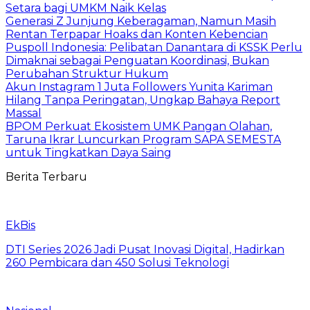
Setara bagi UMKM Naik Kelas
Generasi Z Junjung Keberagaman, Namun Masih
Rentan Terpapar Hoaks dan Konten Kebencian
Puspoll Indonesia: Pelibatan Danantara di KSSK Perlu
Dimaknai sebagai Penguatan Koordinasi, Bukan
Perubahan Struktur Hukum
Akun Instagram 1 Juta Followers Yunita Kariman
Hilang Tanpa Peringatan, Ungkap Bahaya Report
Massal
BPOM Perkuat Ekosistem UMK Pangan Olahan,
Taruna Ikrar Luncurkan Program SAPA SEMESTA
untuk Tingkatkan Daya Saing
Berita Terbaru
EkBis
DTI Series 2026 Jadi Pusat Inovasi Digital, Hadirkan
260 Pembicara dan 450 Solusi Teknologi