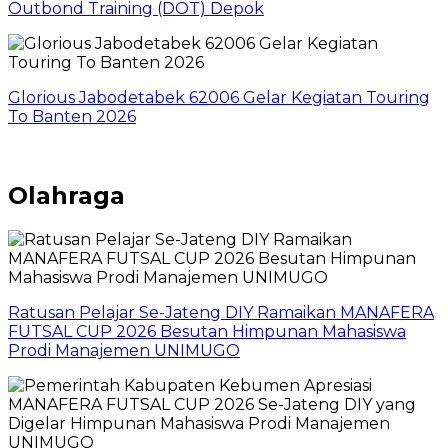
Outbond Training (DOT) Depok
Glorious Jabodetabek 62006 Gelar Kegiatan Touring
To Banten 2026
Olahraga
Ratusan Pelajar Se-Jateng DIY Ramaikan MANAFERA
FUTSAL CUP 2026 Besutan Himpunan Mahasiswa
Prodi Manajemen UNIMUGO