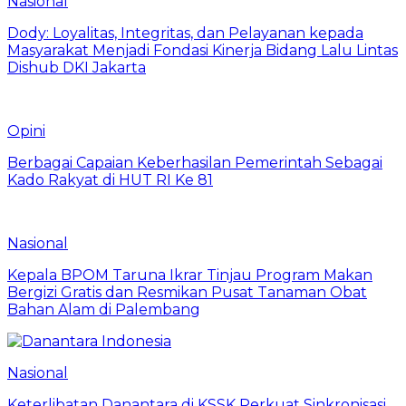
Nasional
Dody: Loyalitas, Integritas, dan Pelayanan kepada
Masyarakat Menjadi Fondasi Kinerja Bidang Lalu Lintas
Dishub DKI Jakarta
Opini
Berbagai Capaian Keberhasilan Pemerintah Sebagai
Kado Rakyat di HUT RI Ke 81
Nasional
Kepala BPOM Taruna Ikrar Tinjau Program Makan
Bergizi Gratis dan Resmikan Pusat Tanaman Obat
Bahan Alam di Palembang
Nasional
Keterlibatan Danantara di KSSK Perkuat Sinkronisasi