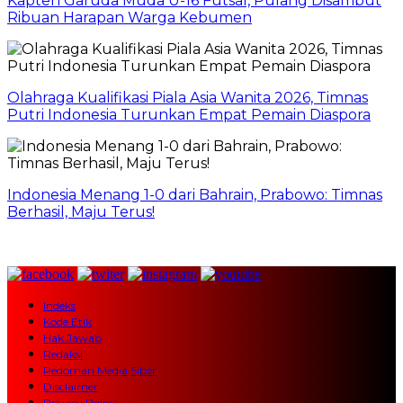
Kapten Garuda Muda U-16 Futsal, Pulang Disambut
Ribuan Harapan Warga Kebumen
Olahraga Kualifikasi Piala Asia Wanita 2026, Timnas
Putri Indonesia Turunkan Empat Pemain Diaspora
Indonesia Menang 1-0 dari Bahrain, Prabowo: Timnas
Berhasil, Maju Terus!
Indeks
Kode Etik
Hak Jawab
Redaksi
Pedoman Media Siber
Disclaimer
Privacy Policy