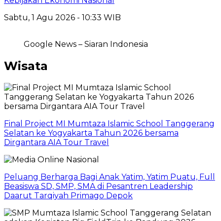
Kebijakan Ekonomi Nasional
Sabtu, 1 Agu 2026 - 10:33 WIB
Google News – Siaran Indonesia
Wisata
Final Project MI Mumtaza Islamic School Tanggerang
Selatan ke Yogyakarta Tahun 2026 bersama
Dirgantara AIA Tour Travel
Peluang Berharga Bagi Anak Yatim, Yatim Puatu, Full
Beasiswa SD, SMP, SMA di Pesantren Leadership
Daarut Tarqiyah Primago Depok