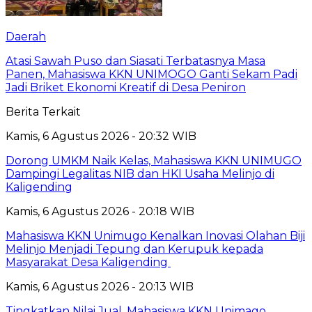
Daerah
Atasi Sawah Puso dan Siasati Terbatasnya Masa
Panen, Mahasiswa KKN UNIMOGO Ganti Sekam Padi
Jadi Briket Ekonomi Kreatif di Desa Peniron
Berita Terkait
Kamis, 6 Agustus 2026 - 20:32 WIB
Dorong UMKM Naik Kelas, Mahasiswa KKN UNIMUGO
Dampingi Legalitas NIB dan HKI Usaha Melinjo di
Kaligending
Kamis, 6 Agustus 2026 - 20:18 WIB
Mahasiswa KKN Unimugo Kenalkan Inovasi Olahan Biji
Melinjo Menjadi Tepung dan Kerupuk kepada
Masyarakat Desa Kaligending
Kamis, 6 Agustus 2026 - 20:13 WIB
Tingkatkan Nilai Jual, Mahasiswa KKN Unimago