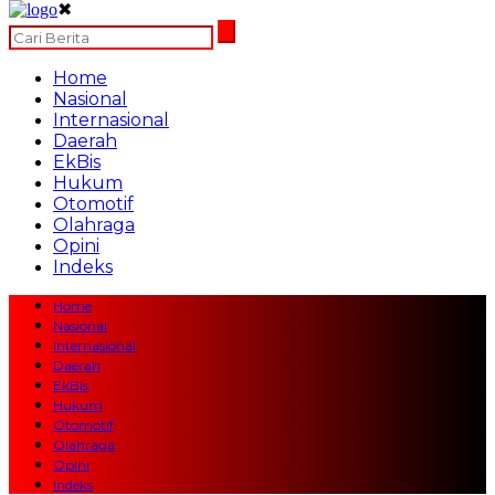
✖
Home
Nasional
Internasional
Daerah
EkBis
Hukum
Otomotif
Olahraga
Opini
Indeks
Home
Nasional
Internasional
Daerah
EkBis
Hukum
Otomotif
Olahraga
Opini
Indeks