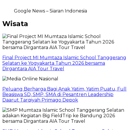
Google News – Siaran Indonesia
Wisata
Final Project MI Mumtaza Islamic School Tanggerang
Selatan ke Yogyakarta Tahun 2026 bersama
Dirgantara AIA Tour Travel
Peluang Berharga Bagi Anak Yatim, Yatim Puatu, Full
Beasiswa SD, SMP, SMA di Pesantren Leadership
Daarut Tarqiyah Primago Depok