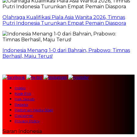
Olahraga Kualifikasi Piala Asia Wanita 2026, Timnas
Putri Indonesia Turunkan Empat Pemain Diaspora
Indonesia Menang 1-0 dari Bahrain, Prabowo: Timnas
Berhasil, Maju Terus!
Indeks
Kode Etik
Hak Jawab
Redaksi
Pedoman Media Siber
Disclaimer
Privacy Policy
Siaran Indonesia