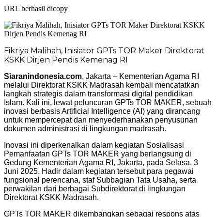
URL berhasil dicopy
Fikriya Malihah, Inisiator GPTs TOR Maker Direktorat
KSKK Dirjen Pendis Kemenag RI
Siaranindonesia.com
, Jakarta – Kementerian Agama RI
melalui Direktorat KSKK Madrasah kembali mencatatkan
langkah strategis dalam transformasi digital pendidikan
Islam. Kali ini, lewat peluncuran GPTs TOR MAKER, sebuah
inovasi berbasis Artificial Intelligence (AI) yang dirancang
untuk mempercepat dan menyederhanakan penyusunan
dokumen administrasi di lingkungan madrasah.
Inovasi ini diperkenalkan dalam kegiatan Sosialisasi
Pemanfaatan GPTs TOR MAKER yang berlangsung di
Gedung Kementerian Agama RI, Jakarta, pada Selasa, 3
Juni 2025. Hadir dalam kegiatan tersebut para pegawai
fungsional perencana, staf Subbagian Tata Usaha, serta
perwakilan dari berbagai Subdirektorat di lingkungan
Direktorat KSKK Madrasah.
GPTs TOR MAKER dikembangkan sebagai respons atas