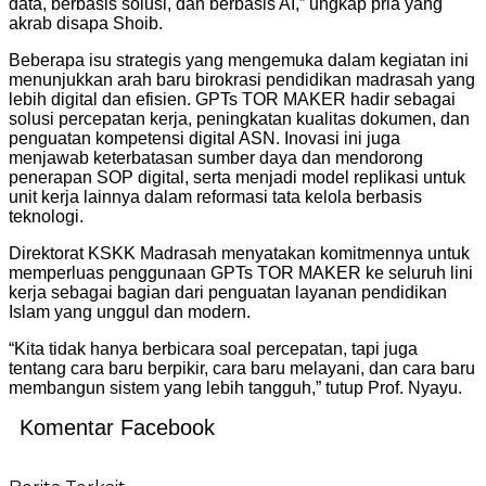
data, berbasis solusi, dan berbasis AI,” ungkap pria yang
akrab disapa Shoib.
Beberapa isu strategis yang mengemuka dalam kegiatan ini
menunjukkan arah baru birokrasi pendidikan madrasah yang
lebih digital dan efisien. GPTs TOR MAKER hadir sebagai
solusi percepatan kerja, peningkatan kualitas dokumen, dan
penguatan kompetensi digital ASN. Inovasi ini juga
menjawab keterbatasan sumber daya dan mendorong
penerapan SOP digital, serta menjadi model replikasi untuk
unit kerja lainnya dalam reformasi tata kelola berbasis
teknologi.
Direktorat KSKK Madrasah menyatakan komitmennya untuk
memperluas penggunaan GPTs TOR MAKER ke seluruh lini
kerja sebagai bagian dari penguatan layanan pendidikan
Islam yang unggul dan modern.
“Kita tidak hanya berbicara soal percepatan, tapi juga
tentang cara baru berpikir, cara baru melayani, dan cara baru
membangun sistem yang lebih tangguh,” tutup Prof. Nyayu.
Komentar Facebook