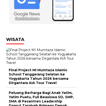
WISATA
Final Project MI Mumtaza Islamic
School Tanggerang Selatan ke
Yogyakarta Tahun 2026 bersama
Dirgantara AIA Tour Travel
Peluang Berharga Bagi Anak Yatim,
Yatim Puatu, Full Beasiswa SD, SMP,
SMA di Pesantren Leadership
Daarut Tarqiyah Primago Depok