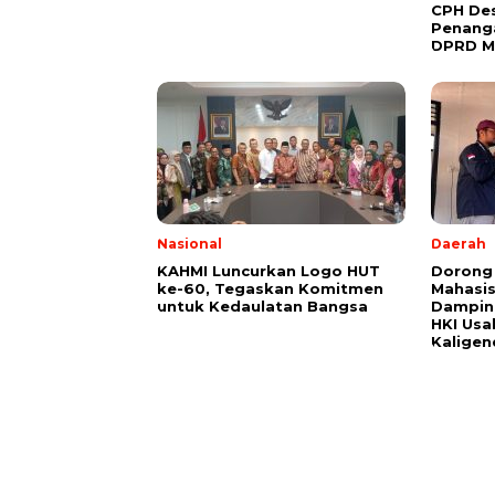
CPH Des
Penang
DPRD M
Nasional
Daerah
KAHMI Luncurkan Logo HUT
Dorong 
ke-60, Tegaskan Komitmen
Mahasi
untuk Kedaulatan Bangsa
Damping
HKI Usa
Kaligen