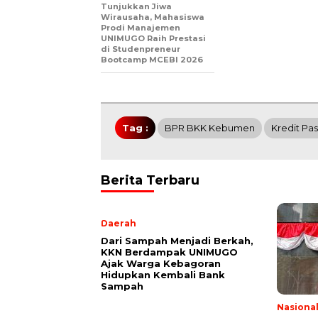
Tunjukkan Jiwa
Wirausaha, Mahasiswa
Prodi Manajemen
UNIMUGO Raih Prestasi
di Studenpreneur
Bootcamp MCEBI 2026
Tag :
BPR BKK Kebumen
Kredit Pas
Berita Terbaru
Daerah
Dari Sampah Menjadi Berkah,
KKN Berdampak UNIMUGO
Ajak Warga Kebagoran
Hidupkan Kembali Bank
Sampah
Nasiona