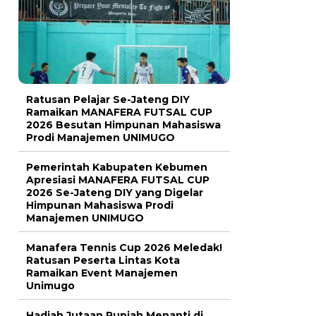
Ratusan Pelajar Se-Jateng DIY
Ramaikan MANAFERA FUTSAL CUP
2026 Besutan Himpunan Mahasiswa
Prodi Manajemen UNIMUGO
Pemerintah Kabupaten Kebumen
Apresiasi MANAFERA FUTSAL CUP
2026 Se-Jateng DIY yang Digelar
Himpunan Mahasiswa Prodi
Manajemen UNIMUGO
Manafera Tennis Cup 2026 Meledak!
Ratusan Peserta Lintas Kota
Ramaikan Event Manajemen
Unimugo
Hadiah Jutaan Rupiah Menanti di