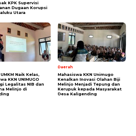
ak KPK Supervisi
anan Dugaan Korupsi
aluku Utara
Daerah
UMKM Naik Kelas,
Mahasiswa KKN Unimugo
swa KKN UNIMUGO
Kenalkan Inovasi Olahan Biji
i Legalitas NIB dan
Melinjo Menjadi Tepung dan
ha Melinjo di
Kerupuk kepada Masyarakat
ding
Desa Kaligending