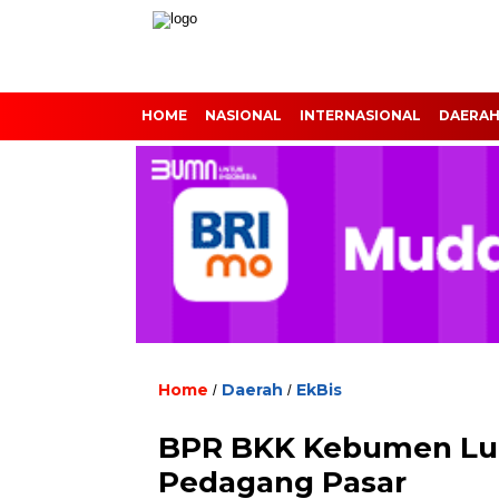
HOME
NASIONAL
INTERNASIONAL
DAERA
Home
Daerah
EkBis
/
/
BPR BKK Kebumen Lun
Pedagang Pasar