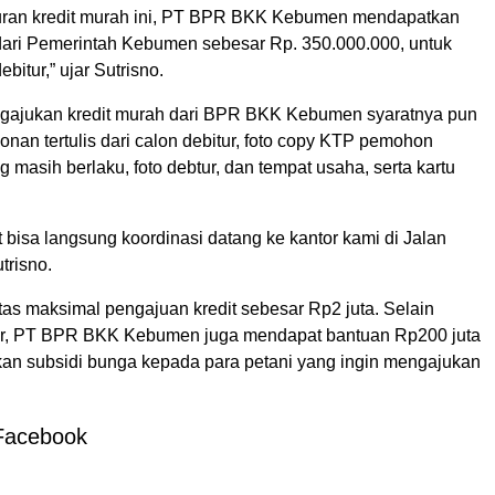
uran kredit murah ini, PT BPR BKK Kebumen mendapatkan
dari Pemerintah Kebumen sebesar Rp. 350.000.000, untuk
bitur,” ujar Sutrisno.
gajukan kredit murah dari BPR BKK Kebumen syaratnya pun
an tertulis dari calon debitur, foto copy KTP pemohon
ng masih berlaku, foto debtur, dan tempat usaha, serta kartu
jut bisa langsung koordinasi datang ke kantor kami di Jalan
utrisno.
tas maksimal pengajuan kredit sebesar Rp2 juta. Selain
r, PT BPR BKK Kebumen juga mendapat bantuan Rp200 juta
an subsidi bunga kepada para petani yang ingin mengajukan
Facebook