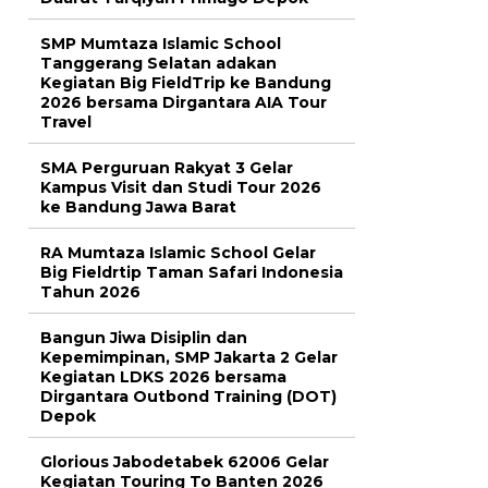
SMP Mumtaza Islamic School
Tanggerang Selatan adakan
Kegiatan Big FieldTrip ke Bandung
2026 bersama Dirgantara AIA Tour
Travel
SMA Perguruan Rakyat 3 Gelar
Kampus Visit dan Studi Tour 2026
ke Bandung Jawa Barat
RA Mumtaza Islamic School Gelar
Big Fieldrtip Taman Safari Indonesia
Tahun 2026
Bangun Jiwa Disiplin dan
Kepemimpinan, SMP Jakarta 2 Gelar
Kegiatan LDKS 2026 bersama
Dirgantara Outbond Training (DOT)
Depok
Glorious Jabodetabek 62006 Gelar
Kegiatan Touring To Banten 2026