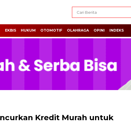
H
EKBIS
HUKUM
OTOMOTIF
OLAHRAGA
OPINI
INDEKS
curkan Kredit Murah untuk