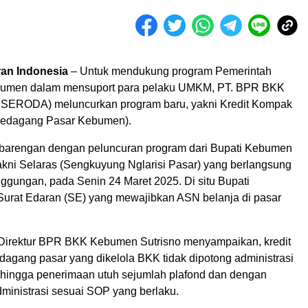
an Indonesia
– Untuk mendukung program Pemerintah
umen dalam mensuport para pelaku UMKM, PT. BPR BKK
ERODA) meluncurkan program baru, yakni Kredit Kompak
 Pedagang Pasar Kebumen).
rbarengan dengan peluncuran program dari Bupati Kebumen
yakni Selaras (Sengkuyung Nglarisi Pasar) yang berlangsung
ggungan, pada Senin 24 Maret 2025. Di situ Bupati
urat Edaran (SE) yang mewajibkan ASN belanja di pasar
 Direktur BPR BKK Kebumen Sutrisno menyampaikan, kredit
dagang pasar yang dikelola BKK tidak dipotong administrasi
Sehingga penerimaan utuh sejumlah plafond dan dengan
ministrasi sesuai SOP yang berlaku.