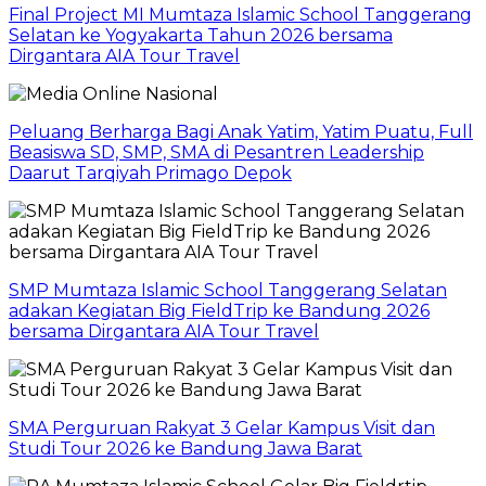
Final Project MI Mumtaza Islamic School Tanggerang
Selatan ke Yogyakarta Tahun 2026 bersama
Dirgantara AIA Tour Travel
Peluang Berharga Bagi Anak Yatim, Yatim Puatu, Full
Beasiswa SD, SMP, SMA di Pesantren Leadership
Daarut Tarqiyah Primago Depok
SMP Mumtaza Islamic School Tanggerang Selatan
adakan Kegiatan Big FieldTrip ke Bandung 2026
bersama Dirgantara AIA Tour Travel
SMA Perguruan Rakyat 3 Gelar Kampus Visit dan
Studi Tour 2026 ke Bandung Jawa Barat