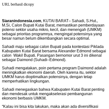
URL berhasil dicopy
Siaranindonesia.com
, KUTAI BARAT– Sahadi, S.Hut.,
M.Si, Calon Bupati Kutai Barat, memastikan pemberdayaan
potensi sektor usaha mikro, kecil, dan menengah (UMKM)
sebagai prioritas programnya, mengingat potensinya yang
besar namun belum dikembangkan secara optimal.
Sahadi maju sebagai calon Bupati pada kontestasi Piklada
Kabupaten Kutai Barat bersama Alexander Edmond sebagai
calon Wakil Bupati. Pasangan bernomor urut 3 ini dikenal
sebagai Daimond (Suhadi–Edmond).
Suhadi mengatakan, poin pertama program Daimond adalah
meningkatkan ekonomi daerah. Oleh karena itu, sektor
UMKM harus dioptimalkan potensinya, dengan tetap
memperhatikan lingkungan.
Sahadi menegaskan bahwa Kabupaten Kutai Barat penting
dan mendesak untuk mengakselerasi pembangunan
ekonomi berbasis UMKM.
“Kalau ini bisa kita lakukan, maka akan ada diversifikasi