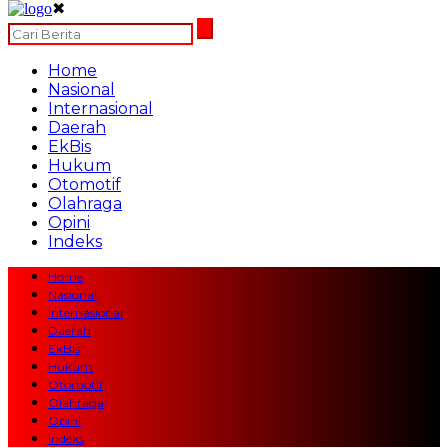
✖
Home
Nasional
Internasional
Daerah
EkBis
Hukum
Otomotif
Olahraga
Opini
Indeks
Home
Nasional
Internasional
Daerah
EkBis
Hukum
Otomotif
Olahraga
Opini
Indeks