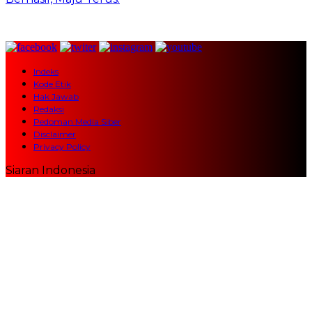
Indeks
Kode Etik
Hak Jawab
Redaksi
Pedoman Media Siber
Disclaimer
Privacy Policy
Siaran Indonesia