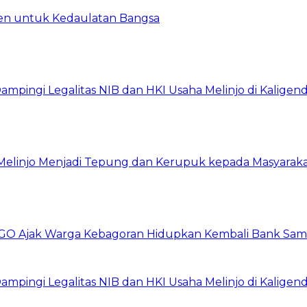
en untuk Kedaulatan Bangsa
ingi Legalitas NIB dan HKI Usaha Melinjo di Kaligen
 Melinjo Menjadi Tepung dan Kerupuk kepada Masyarak
GO Ajak Warga Kebagoran Hidupkan Kembali Bank Sa
ingi Legalitas NIB dan HKI Usaha Melinjo di Kaligen