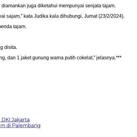
diamankan juga diketahui mempunyai senjata tajam.
 sajam,” kata Judika kala dihubungi, Jumat (23/2/2024).
benda tajam.
 disita.
, dan 1 jaket gunung warna putih cokelat,” jelasnya.***
b DKI Jakarta
lam di Palembang