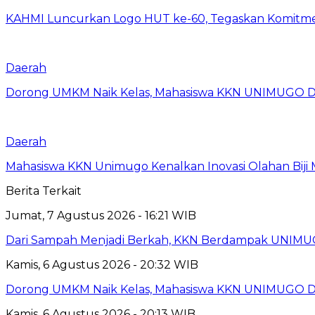
KAHMI Luncurkan Logo HUT ke-60, Tegaskan Komitm
Daerah
Dorong UMKM Naik Kelas, Mahasiswa KKN UNIMUGO Damp
Daerah
Mahasiswa KKN Unimugo Kenalkan Inovasi Olahan Biji
Berita Terkait
Jumat, 7 Agustus 2026 - 16:21 WIB
Dari Sampah Menjadi Berkah, KKN Berdampak UNIMU
Kamis, 6 Agustus 2026 - 20:32 WIB
Dorong UMKM Naik Kelas, Mahasiswa KKN UNIMUGO Damp
Kamis, 6 Agustus 2026 - 20:13 WIB