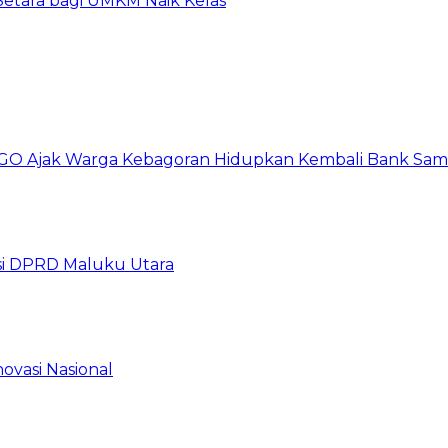
etara bagi UMKM Naik Kelas
GO Ajak Warga Kebagoran Hidupkan Kembali Bank Sa
i DPRD Maluku Utara
ovasi Nasional