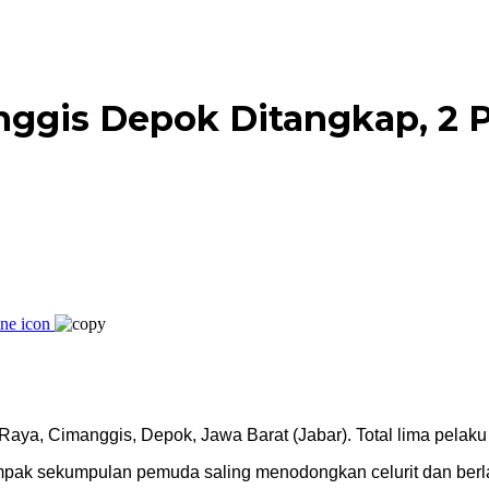
nggis Depok Ditangkap, 2 P
ya, Cimanggis, Depok, Jawa Barat (Jabar). Total lima pelaku 
al nampak sekumpulan pemuda saling menodongkan celurit dan ber