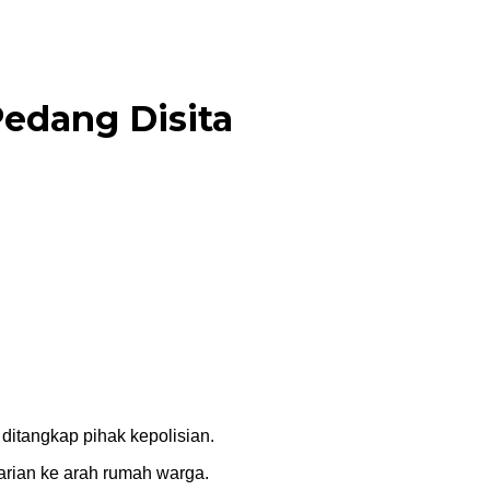
edang Disita
ditangkap pihak kepolisian.
larian ke arah rumah warga.