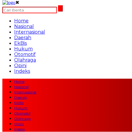
✖
Home
Nasional
Internasional
Daerah
EkBis
Hukum
Otomotif
Olahraga
Opini
Indeks
Home
Nasional
Internasional
Daerah
EkBis
Hukum
Otomotif
Olahraga
Opini
Indeks