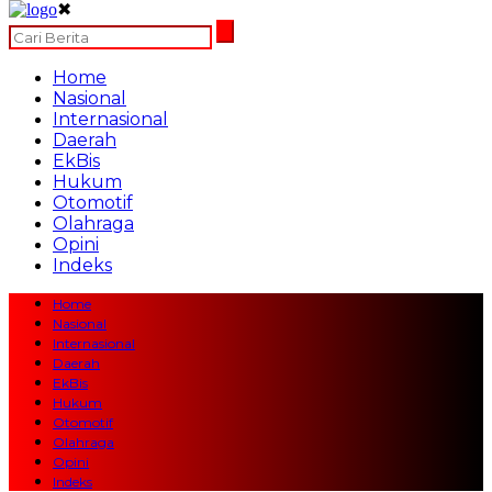
✖
Home
Nasional
Internasional
Daerah
EkBis
Hukum
Otomotif
Olahraga
Opini
Indeks
Home
Nasional
Internasional
Daerah
EkBis
Hukum
Otomotif
Olahraga
Opini
Indeks