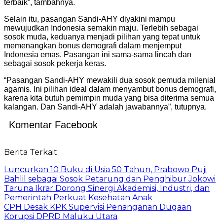
terbaik”, tambahnya.
Selain itu, pasangan Sandi-AHY diyakini mampu
mewujudkan Indonesia semakin maju. Terlebih sebagai
sosok muda, keduanya menjadi pilihan yang tepat untuk
memenangkan bonus demografi dalam menjemput
Indonesia emas. Pasangan ini sama-sama lincah dan
sebagai sosok pekerja keras.
“Pasangan Sandi-AHY mewakili dua sosok pemuda milenial
agamis. Ini pilihan ideal dalam menyambut bonus demografi,
karena kita butuh pemimpin muda yang bisa diterima semua
kalangan. Dan Sandi-AHY adalah jawabannya”, tutupnya.
Komentar Facebook
Berita Terkait
Luncurkan 10 Buku di Usia 50 Tahun, Prabowo Puji
Bahlil sebagai Sosok Petarung dan Penghibur Jokowi
Taruna Ikrar Dorong Sinergi Akademisi, Industri, dan
Pemerintah Perkuat Kesehatan Anak
CPH Desak KPK Supervisi Penanganan Dugaan
Korupsi DPRD Maluku Utara