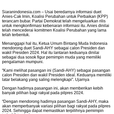
Siaranindonesia.com – Usai beredarnya informasi duet
Anies-Cak Imin, Koalisi Perubahan untuk Perbaikan (KPP)
terancam bubar. Partai Demokrat telah mengeluarkan rilis
untuk mengkonfirmasi kebenaran informasi itu. Anies dinilai
telah mencederai komitmen Koalisi Perubahan yang lama
telah terbentuk.
Menanggapi hal itu, Ketua Umum Bintang Muda Indonesia
mendorong duet Sandi-AHY sebagai calon Presiden dan
wakil Presiden 2024. Hal itu lantaran keduanya dinilai
sebagai dua sosok figur pemimpin muda yang memiliki
pengalaman mumpuni.
“Kami melihat pasangan ini (Sandi-AHY) sebagai pasangan
calon Presiden dan wakil Presiden ideal. Keduanya memiliki
latar belakang yang saling melengkapi”. Ujarnya
Dengan hadirnya pasangan ini, akan memberikan kebih
banyak pilihan bagi rakyat pada pilpres 2024.
“Dengan mendorong hadirnya pasangan Sandi-AHY, maka
akan memperbanyak variasi pilihan bagi rakyat pada pilpres
2024. Sehingga dapat memastikan terpilihnya pemimpin