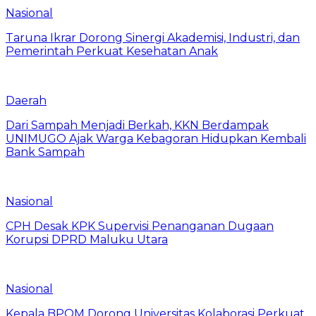
Nasional
Taruna Ikrar Dorong Sinergi Akademisi, Industri, dan
Pemerintah Perkuat Kesehatan Anak
Daerah
Dari Sampah Menjadi Berkah, KKN Berdampak
UNIMUGO Ajak Warga Kebagoran Hidupkan Kembali
Bank Sampah
Nasional
CPH Desak KPK Supervisi Penanganan Dugaan
Korupsi DPRD Maluku Utara
Nasional
Kepala BPOM Dorong Universitas Kolaborasi Perkuat