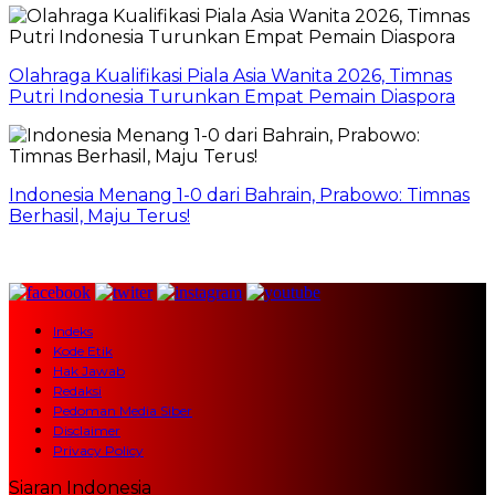
Olahraga Kualifikasi Piala Asia Wanita 2026, Timnas
Putri Indonesia Turunkan Empat Pemain Diaspora
Indonesia Menang 1-0 dari Bahrain, Prabowo: Timnas
Berhasil, Maju Terus!
Indeks
Kode Etik
Hak Jawab
Redaksi
Pedoman Media Siber
Disclaimer
Privacy Policy
Siaran Indonesia