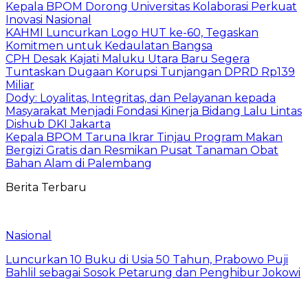
Kepala BPOM Dorong Universitas Kolaborasi Perkuat
Inovasi Nasional
KAHMI Luncurkan Logo HUT ke-60, Tegaskan
Komitmen untuk Kedaulatan Bangsa
CPH Desak Kajati Maluku Utara Baru Segera
Tuntaskan Dugaan Korupsi Tunjangan DPRD Rp139
Miliar
Dody: Loyalitas, Integritas, dan Pelayanan kepada
Masyarakat Menjadi Fondasi Kinerja Bidang Lalu Lintas
Dishub DKI Jakarta
Kepala BPOM Taruna Ikrar Tinjau Program Makan
Bergizi Gratis dan Resmikan Pusat Tanaman Obat
Bahan Alam di Palembang
Berita Terbaru
Nasional
Luncurkan 10 Buku di Usia 50 Tahun, Prabowo Puji
Bahlil sebagai Sosok Petarung dan Penghibur Jokowi