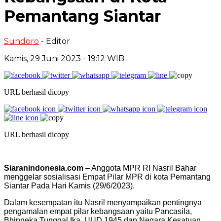
Pemantang Siantar
Sundoro
- Editor
Kamis, 29 Juni 2023 - 19:12 WIB
URL berhasil dicopy
URL berhasil dicopy
Siaranindonesia.com
– Anggota MPR RI Nasril Bahar
menggelar sosialisasi Empat Pilar MPR di kota Pemantang
Siantar Pada Hari Kamis (29/6/2023).
Dalam kesempatan itu Nasril menyampaikan pentingnya
pengamalan empat pilar kebangsaan yaitu Pancasila,
Bhinneka Tunggal Ika, UUD 1945 dan Negara Kesatuan