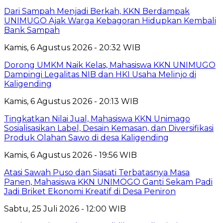
Dari Sampah Menjadi Berkah, KKN Berdampak
UNIMUGO Ajak Warga Kebagoran Hidupkan Kembali
Bank Sampah
Kamis, 6 Agustus 2026 - 20:32 WIB
Dorong UMKM Naik Kelas, Mahasiswa KKN UNIMUGO
Dampingi Legalitas NIB dan HKI Usaha Melinjo di
Kaligending
Kamis, 6 Agustus 2026 - 20:13 WIB
Tingkatkan Nilai Jual, Mahasiswa KKN Unimago
Sosialisasikan Label, Desain Kemasan, dan Diversifikasi
Produk Olahan Sawo di desa Kaligending
Kamis, 6 Agustus 2026 - 19:56 WIB
Atasi Sawah Puso dan Siasati Terbatasnya Masa
Panen, Mahasiswa KKN UNIMOGO Ganti Sekam Padi
Jadi Briket Ekonomi Kreatif di Desa Peniron
Sabtu, 25 Juli 2026 - 12:00 WIB