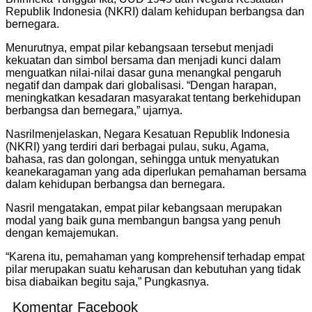
Republik Indonesia (NKRI) dalam kehidupan berbangsa dan
bernegara.
Menurutnya, empat pilar kebangsaan tersebut menjadi
kekuatan dan simbol bersama dan menjadi kunci dalam
menguatkan nilai-nilai dasar guna menangkal pengaruh
negatif dan dampak dari globalisasi. “Dengan harapan,
meningkatkan kesadaran masyarakat tentang berkehidupan
berbangsa dan bernegara,” ujarnya.
Nasrilmenjelaskan, Negara Kesatuan Republik Indonesia
(NKRI) yang terdiri dari berbagai pulau, suku, Agama,
bahasa, ras dan golongan, sehingga untuk menyatukan
keanekaragaman yang ada diperlukan pemahaman bersama
dalam kehidupan berbangsa dan bernegara.
Nasril mengatakan, empat pilar kebangsaan merupakan
modal yang baik guna membangun bangsa yang penuh
dengan kemajemukan.
“Karena itu, pemahaman yang komprehensif terhadap empat
pilar merupakan suatu keharusan dan kebutuhan yang tidak
bisa diabaikan begitu saja,” Pungkasnya.
Komentar Facebook