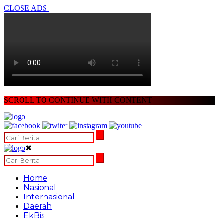
CLOSE ADS
SCROLL TO CONTINUE WITH CONTENT
✖
Home
Nasional
Internasional
Daerah
EkBis