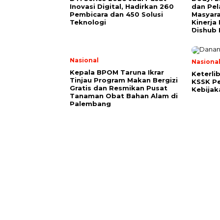
Inovasi Digital, Hadirkan 260
dan Pe
Pembicara dan 450 Solusi
Masyara
Teknologi
Kinerja
Dishub 
Nasional
Nasiona
Kepala BPOM Taruna Ikrar
Keterli
Tinjau Program Makan Bergizi
KSSK Pe
Gratis dan Resmikan Pusat
Kebijak
Tanaman Obat Bahan Alam di
Palembang