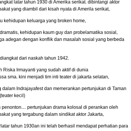
ngkat latar tahun 1930 di Amerika serikat. dibintangi aktor
akat yang diambil dari kisah nyata di Amerila serikat,
isu kehidupan keluarga yang broken home,
 dramatis, kehidupan kaum guy dan probelamatika sosial,
ga adegan dengan konflik dan masalah sosial yang berbeda
 diangkat dari naskah tahun 1942.
h Riska Irmayanti yang sudah aktif di dunia
sa sma. kini menjadi tim inti teater di jakarta selatan,
g dalam Indrajayafest dan memerankan pertunjukan di Taman
(teater kecil)
an penonton… pertunjukan drama kolosal di perankan oleh
akat yang tergabung dalam sindikat aktor Jakarta,
latar tahun 1930an ini telah berhasil mendapat perhatian para