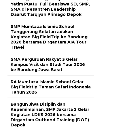
Yatim Puatu, Full Beasiswa SD, SMP,
SMA di Pesantren Leadership
Daarut Tarqiyah Primago Depok
SMP Mumtaza Islamic School
Tanggerang Selatan adakan
Kegiatan Big FieldTrip ke Bandung
2026 bersama Dirgantara AIA Tour
Travel
SMA Perguruan Rakyat 3 Gelar
Kampus Visit dan Studi Tour 2026
ke Bandung Jawa Barat
RA Mumtaza Islamic School Gelar
Big Fieldrtip Taman Safari Indonesia
Tahun 2026
Bangun Jiwa Disiplin dan
Kepemimpinan, SMP Jakarta 2 Gelar
Kegiatan LDKS 2026 bersama
Dirgantara Outbond Training (DOT)
Depok