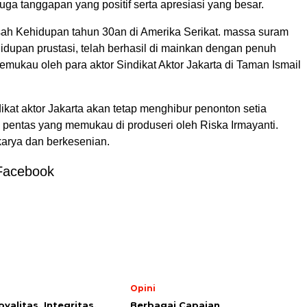
uga tanggapan yang positif serta apresiasi yang besar.
ah Kehidupan tahun 30an di Amerika Serikat. massa suram
hidupan prustasi, telah berhasil di mainkan dengan penuh
mukau oleh para aktor Sindikat Aktor Jakarta di Taman Ismail
dikat aktor Jakarta akan tetap menghibur penonton setia
pentas yang memukau di produseri oleh Riska Irmayanti.
karya dan berkesenian.
Facebook
l
Opini
yalitas, Integritas,
Berbagai Capaian