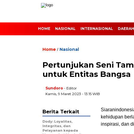
HOME
NASIONAL
INTERNASIONAL
DAERA
Home
Nasional
/
Pertunjukan Seni Tam
untuk Entitas Bangsa
Sundoro
- Editor
Kamis, 9 Maret 2023 - 13:15 WIB
Siaranindonesi
Berita Terkait
kehidupan berl
Dody: Loyalitas,
inspirasi, dan d
Integritas, dan
Pelayanan kepada