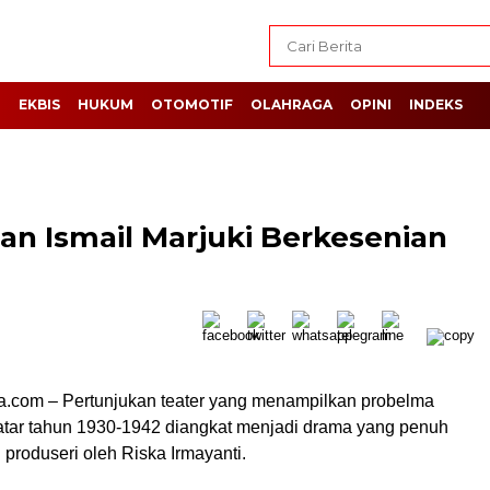
H
EKBIS
HUKUM
OTOMOTIF
OLAHRAGA
OPINI
INDEKS
an Ismail Marjuki Berkesenian
a.com – Pertunjukan teater yang menampilkan probelma
atar tahun 1930-1942 diangkat menjadi drama yang penuh
i produseri oleh Riska Irmayanti.