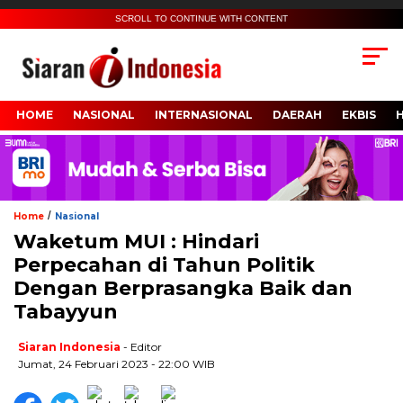
SCROLL TO CONTINUE WITH CONTENT
HOME
NASIONAL
INTERNASIONAL
DAERAH
EKBIS
/
Home
Nasional
Waketum MUI : Hindari
Perpecahan di Tahun Politik
Dengan Berprasangka Baik dan
Tabayyun
Siaran Indonesia
- Editor
Jumat, 24 Februari 2023 - 22:00 WIB