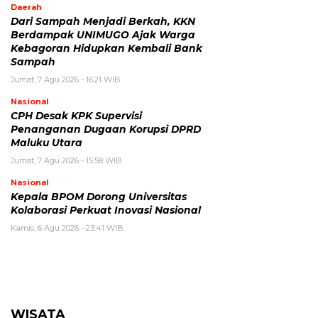
Daerah
Dari Sampah Menjadi Berkah, KKN
Berdampak UNIMUGO Ajak Warga
Kebagoran Hidupkan Kembali Bank
Sampah
Jumat, 7 Agu 2026 - 16:21 WIB
Nasional
CPH Desak KPK Supervisi
Penanganan Dugaan Korupsi DPRD
Maluku Utara
Jumat, 7 Agu 2026 - 15:58 WIB
Nasional
Kepala BPOM Dorong Universitas
Kolaborasi Perkuat Inovasi Nasional
Kamis, 6 Agu 2026 - 23:41 WIB
WISATA