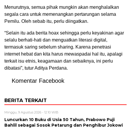
Menurutnya, semua pihak mungkin akan menghalalkan
segala cara untuk memenangkan pertarungan selama
Pemilu. Oleh sebab itu, perlu diingatkan.
“Selain itu ada berita hoax sehingga perlu keyakinan agar
selalu berhati-hati dan menguatkan literasi digital,
termasuk saring sebelum sharing. Karena penetrasi
internet hebat dan kita harus mewaspadai hal itu, apalagi
terkait isu etnis, keagamaan dan sebaiknya, ini perlu
dibatasi”, tutur Aditya Perdana.
Komentar Facebook
BERITA TERKAIT
Minggu, 9 Agustus 2026 - 12:10 WIB
Luncurkan 10 Buku di Usia 50 Tahun, Prabowo Puji
Bahlil sebagai Sosok Petarung dan Penghibur Jokowi