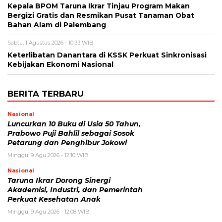
Kepala BPOM Taruna Ikrar Tinjau Program Makan
Bergizi Gratis dan Resmikan Pusat Tanaman Obat
Bahan Alam di Palembang
Sabtu, 1 Agustus 2026 - 10:33 WIB
Keterlibatan Danantara di KSSK Perkuat Sinkronisasi
Kebijakan Ekonomi Nasional
BERITA TERBARU
Nasional
Luncurkan 10 Buku di Usia 50 Tahun,
Prabowo Puji Bahlil sebagai Sosok
Petarung dan Penghibur Jokowi
Minggu, 9 Agu 2026 - 12:10 WIB
Nasional
Taruna Ikrar Dorong Sinergi
Akademisi, Industri, dan Pemerintah
Perkuat Kesehatan Anak
Minggu, 9 Agu 2026 - 12:08 WIB