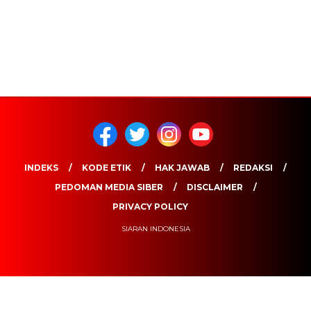
INDEKS
KODE ETIK
HAK JAWAB
REDAKSI
PEDOMAN MEDIA SIBER
DISCLAIMER
PRIVACY POLICY
SIARAN INDONESIA