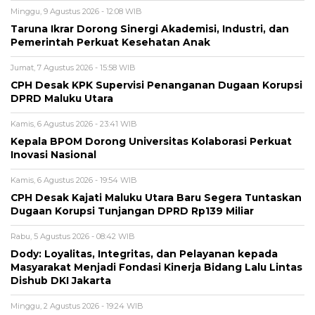
Minggu, 9 Agustus 2026 - 12:08 WIB
Taruna Ikrar Dorong Sinergi Akademisi, Industri, dan
Pemerintah Perkuat Kesehatan Anak
Jumat, 7 Agustus 2026 - 15:58 WIB
CPH Desak KPK Supervisi Penanganan Dugaan Korupsi
DPRD Maluku Utara
Kamis, 6 Agustus 2026 - 23:41 WIB
Kepala BPOM Dorong Universitas Kolaborasi Perkuat
Inovasi Nasional
Kamis, 6 Agustus 2026 - 19:54 WIB
CPH Desak Kajati Maluku Utara Baru Segera Tuntaskan
Dugaan Korupsi Tunjangan DPRD Rp139 Miliar
Rabu, 5 Agustus 2026 - 08:42 WIB
Dody: Loyalitas, Integritas, dan Pelayanan kepada
Masyarakat Menjadi Fondasi Kinerja Bidang Lalu Lintas
Dishub DKI Jakarta
Minggu, 2 Agustus 2026 - 19:24 WIB