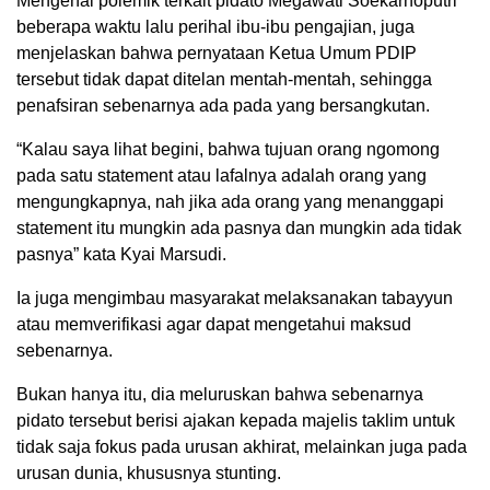
Mengenai polemik terkait pidato Megawati Soekarnoputri
beberapa waktu lalu perihal ibu-ibu pengajian, juga
menjelaskan bahwa pernyataan Ketua Umum PDIP
tersebut tidak dapat ditelan mentah-mentah, sehingga
penafsiran sebenarnya ada pada yang bersangkutan.
“Kalau saya lihat begini, bahwa tujuan orang ngomong
pada satu statement atau lafalnya adalah orang yang
mengungkapnya, nah jika ada orang yang menanggapi
statement itu mungkin ada pasnya dan mungkin ada tidak
pasnya” kata Kyai Marsudi.
Ia juga mengimbau masyarakat melaksanakan tabayyun
atau memverifikasi agar dapat mengetahui maksud
sebenarnya.
Bukan hanya itu, dia meluruskan bahwa sebenarnya
pidato tersebut berisi ajakan kepada majelis taklim untuk
tidak saja fokus pada urusan akhirat, melainkan juga pada
urusan dunia, khususnya stunting.