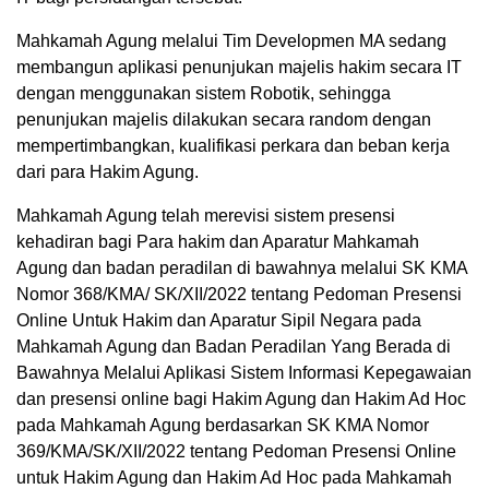
Mahkamah Agung melalui Tim Developmen MA sedang
membangun aplikasi penunjukan majelis hakim secara IT
dengan menggunakan sistem Robotik, sehingga
penunjukan majelis dilakukan secara random dengan
mempertimbangkan, kualifikasi perkara dan beban kerja
dari para Hakim Agung.
Mahkamah Agung telah merevisi sistem presensi
kehadiran bagi Para hakim dan Aparatur Mahkamah
Agung dan badan peradilan di bawahnya melalui SK KMA
Nomor 368/KMA/ SK/XII/2022 tentang Pedoman Presensi
Online Untuk Hakim dan Aparatur Sipil Negara pada
Mahkamah Agung dan Badan Peradilan Yang Berada di
Bawahnya Melalui Aplikasi Sistem Informasi Kepegawaian
dan presensi online bagi Hakim Agung dan Hakim Ad Hoc
pada Mahkamah Agung berdasarkan SK KMA Nomor
369/KMA/SK/XII/2022 tentang Pedoman Presensi Online
untuk Hakim Agung dan Hakim Ad Hoc pada Mahkamah