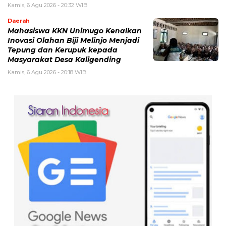
Kamis, 6 Agu 2026 - 20:32 WIB
Daerah
Mahasiswa KKN Unimugo Kenalkan
Inovasi Olahan Biji Melinjo Menjadi
Tepung dan Kerupuk kepada
Masyarakat Desa Kaligending
Kamis, 6 Agu 2026 - 20:18 WIB