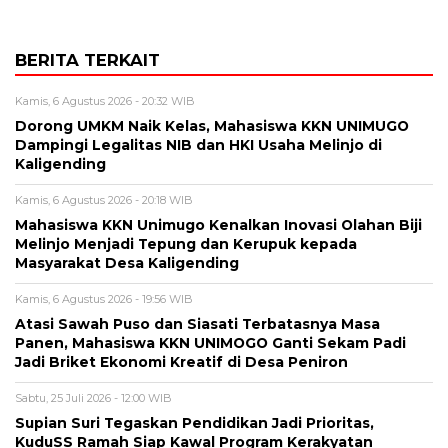
BERITA TERKAIT
Kamis, 6 Agustus 2026 - 20:32 WIB
Dorong UMKM Naik Kelas, Mahasiswa KKN UNIMUGO
Dampingi Legalitas NIB dan HKI Usaha Melinjo di
Kaligending
Kamis, 6 Agustus 2026 - 20:18 WIB
Mahasiswa KKN Unimugo Kenalkan Inovasi Olahan Biji
Melinjo Menjadi Tepung dan Kerupuk kepada
Masyarakat Desa Kaligending
Kamis, 6 Agustus 2026 - 19:56 WIB
Atasi Sawah Puso dan Siasati Terbatasnya Masa
Panen, Mahasiswa KKN UNIMOGO Ganti Sekam Padi
Jadi Briket Ekonomi Kreatif di Desa Peniron
Sabtu, 25 Juli 2026 - 12:00 WIB
Supian Suri Tegaskan Pendidikan Jadi Prioritas,
KuduSS Ramah Siap Kawal Program Kerakyatan