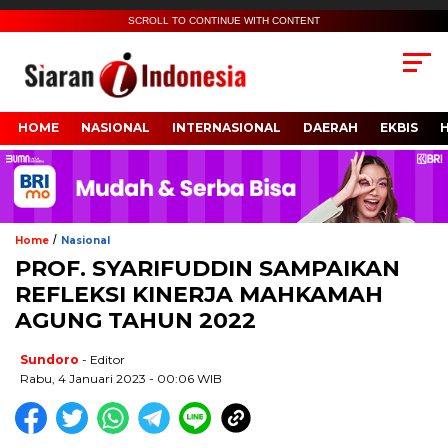
SCROLL TO CONTINUE WITH CONTENT
HOME
NASIONAL
INTERNASIONAL
DAERAH
EKBIS
/
Home
Nasional
PROF. SYARIFUDDIN SAMPAIKAN
REFLEKSI KINERJA MAHKAMAH
AGUNG TAHUN 2022
Sundoro
- Editor
Rabu, 4 Januari 2023 - 00:06 WIB