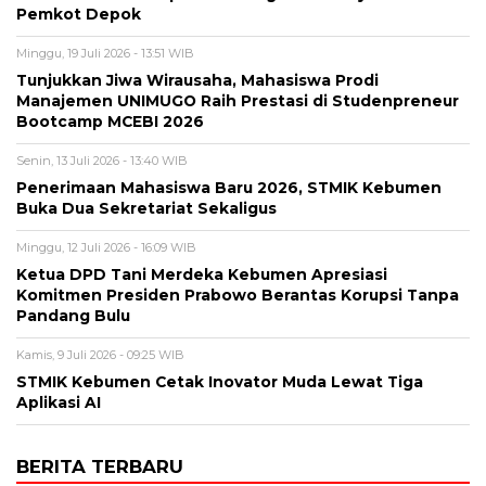
Pemkot Depok
Minggu, 19 Juli 2026 - 13:51 WIB
Tunjukkan Jiwa Wirausaha, Mahasiswa Prodi
Manajemen UNIMUGO Raih Prestasi di Studenpreneur
Bootcamp MCEBI 2026
Senin, 13 Juli 2026 - 13:40 WIB
Penerimaan Mahasiswa Baru 2026, STMIK Kebumen
Buka Dua Sekretariat Sekaligus
Minggu, 12 Juli 2026 - 16:09 WIB
Ketua DPD Tani Merdeka Kebumen Apresiasi
Komitmen Presiden Prabowo Berantas Korupsi Tanpa
Pandang Bulu
Kamis, 9 Juli 2026 - 09:25 WIB
STMIK Kebumen Cetak Inovator Muda Lewat Tiga
Aplikasi AI
BERITA TERBARU