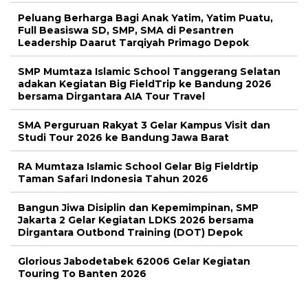
Peluang Berharga Bagi Anak Yatim, Yatim Puatu,
Full Beasiswa SD, SMP, SMA di Pesantren
Leadership Daarut Tarqiyah Primago Depok
SMP Mumtaza Islamic School Tanggerang Selatan
adakan Kegiatan Big FieldTrip ke Bandung 2026
bersama Dirgantara AIA Tour Travel
SMA Perguruan Rakyat 3 Gelar Kampus Visit dan
Studi Tour 2026 ke Bandung Jawa Barat
RA Mumtaza Islamic School Gelar Big Fieldrtip
Taman Safari Indonesia Tahun 2026
Bangun Jiwa Disiplin dan Kepemimpinan, SMP
Jakarta 2 Gelar Kegiatan LDKS 2026 bersama
Dirgantara Outbond Training (DOT) Depok
Glorious Jabodetabek 62006 Gelar Kegiatan
Touring To Banten 2026