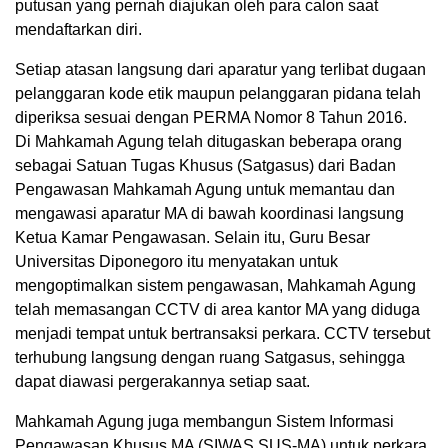
putusan yang pernah diajukan oleh para calon saat
mendaftarkan diri.
Setiap atasan langsung dari aparatur yang terlibat dugaan
pelanggaran kode etik maupun pelanggaran pidana telah
diperiksa sesuai dengan PERMA Nomor 8 Tahun 2016.
Di Mahkamah Agung telah ditugaskan beberapa orang
sebagai Satuan Tugas Khusus (Satgasus) dari Badan
Pengawasan Mahkamah Agung untuk memantau dan
mengawasi aparatur MA di bawah koordinasi langsung
Ketua Kamar Pengawasan. Selain itu, Guru Besar
Universitas Diponegoro itu menyatakan untuk
mengoptimalkan sistem pengawasan, Mahkamah Agung
telah memasangan CCTV di area kantor MA yang diduga
menjadi tempat untuk bertransaksi perkara. CCTV tersebut
terhubung langsung dengan ruang Satgasus, sehingga
dapat diawasi pergerakannya setiap saat.
Mahkamah Agung juga membangun Sistem Informasi
Pengawasan Khusus MA (SIWAS SUS-MA) untuk perkara