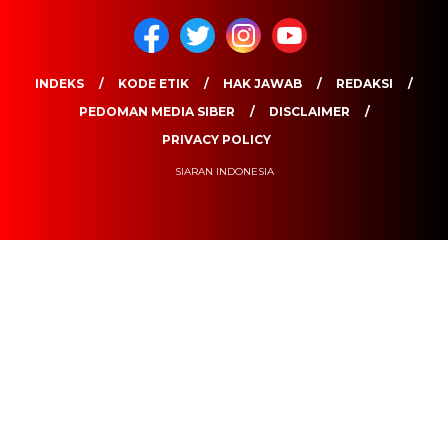
INDEKS
KODE ETIK
HAK JAWAB
REDAKSI
PEDOMAN MEDIA SIBER
DISCLAIMER
PRIVACY POLICY
SIARAN INDONESIA