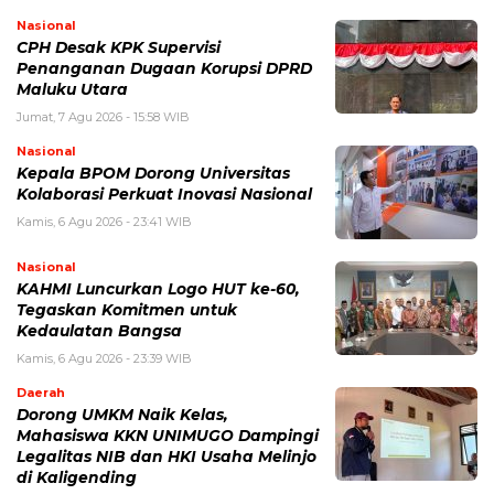
Nasional
CPH Desak KPK Supervisi
Penanganan Dugaan Korupsi DPRD
Maluku Utara
Jumat, 7 Agu 2026 - 15:58 WIB
Nasional
Kepala BPOM Dorong Universitas
Kolaborasi Perkuat Inovasi Nasional
Kamis, 6 Agu 2026 - 23:41 WIB
Nasional
KAHMI Luncurkan Logo HUT ke-60,
Tegaskan Komitmen untuk
Kedaulatan Bangsa
Kamis, 6 Agu 2026 - 23:39 WIB
Daerah
Dorong UMKM Naik Kelas,
Mahasiswa KKN UNIMUGO Dampingi
Legalitas NIB dan HKI Usaha Melinjo
di Kaligending