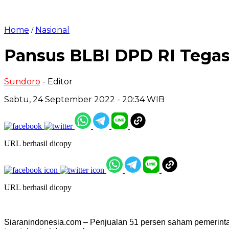
Home
Nasional
/
Pansus BLBI DPD RI Tega
Sundoro
- Editor
Sabtu, 24 September 2022 - 20:34 WIB
URL berhasil dicopy
URL berhasil dicopy
Siaranindonesia.com – Penjualan 51 persen saham pemerintah 