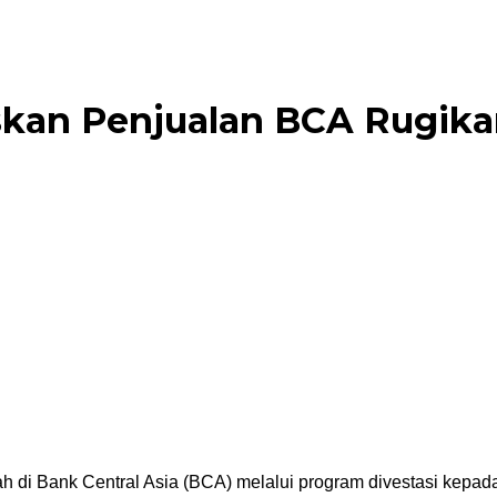
skan Penjualan BCA Rugika
di Bank Central Asia (BCA) melalui program divestasi kepada 