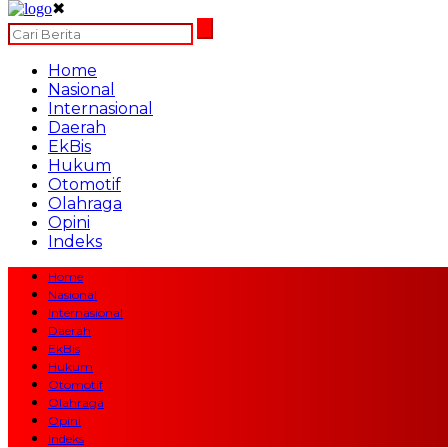
✖
Home
Nasional
Internasional
Daerah
EkBis
Hukum
Otomotif
Olahraga
Opini
Indeks
Home
Nasional
Internasional
Daerah
EkBis
Hukum
Otomotif
Olahraga
Opini
Indeks