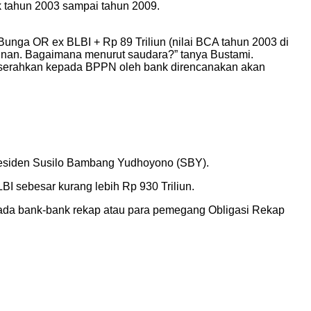
k tahun 2003 sampai tahun 2009.
Bunga OR ex BLBI + Rp 89 Triliun (nilai BCA tahun 2003 di
iunan. Bagaimana menurut saudara?” tanya Bustami.
iserahkan kepada BPPN oleh bank direncanakan akan
residen Susilo Bambang Yudhoyono (SBY).
 sebesar kurang lebih Rp 930 Triliun.
ada bank-bank rekap atau para pemegang Obligasi Rekap