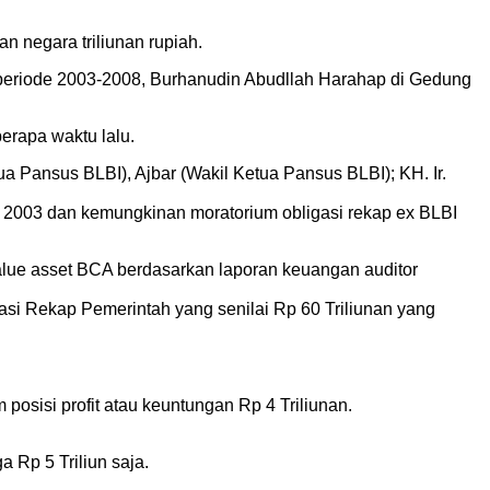
n negara triliunan rupiah.
 periode 2003-2008, Burhanudin Abudllah Harahap di Gedung
erapa waktu lalu.
a Pansus BLBI), Ajbar (Wakil Ketua Pansus BLBI); KH. Ir.
 2003 dan kemungkinan moratorium obligasi rekap ex BLBI
ue asset BCA berdasarkan laporan keuangan auditor
asi Rekap Pemerintah yang senilai Rp 60 Triliunan yang
sisi profit atau keuntungan Rp 4 Triliunan.
Rp 5 Triliun saja.