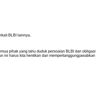
kait BLBI lainnya.
semua pihak yang tahu duduk persoalan BLBI dan obligasi
liun ini harus kita hentikan dan mempertanggungjawabkan