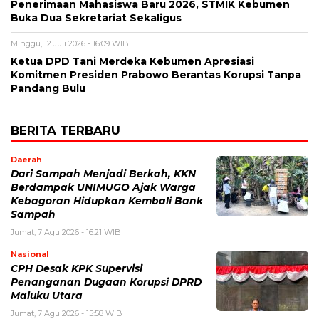
Penerimaan Mahasiswa Baru 2026, STMIK Kebumen
Buka Dua Sekretariat Sekaligus
Minggu, 12 Juli 2026 - 16:09 WIB
Ketua DPD Tani Merdeka Kebumen Apresiasi
Komitmen Presiden Prabowo Berantas Korupsi Tanpa
Pandang Bulu
BERITA TERBARU
Daerah
Dari Sampah Menjadi Berkah, KKN
Berdampak UNIMUGO Ajak Warga
Kebagoran Hidupkan Kembali Bank
Sampah
Jumat, 7 Agu 2026 - 16:21 WIB
Nasional
CPH Desak KPK Supervisi
Penanganan Dugaan Korupsi DPRD
Maluku Utara
Jumat, 7 Agu 2026 - 15:58 WIB