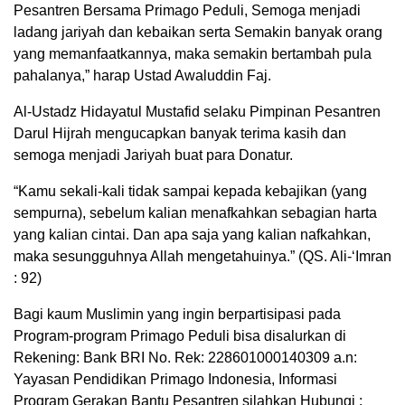
Pesantren Bersama Primago Peduli, Semoga menjadi
ladang jariyah dan kebaikan serta Semakin banyak orang
yang memanfaatkannya, maka semakin bertambah pula
pahalanya,” harap Ustad Awaluddin Faj.
Al-Ustadz Hidayatul Mustafid selaku Pimpinan Pesantren
Darul Hijrah mengucapkan banyak terima kasih dan
semoga menjadi Jariyah buat para Donatur.
“Kamu sekali-kali tidak sampai kepada kebajikan (yang
sempurna), sebelum kalian menafkahkan sebagian harta
yang kalian cintai. Dan apa saja yang kalian nafkahkan,
maka sesungguhnya Allah mengetahuinya.” (QS. Ali-‘Imran
: 92)
Bagi kaum Muslimin yang ingin berpartisipasi pada
Program-program Primago Peduli bisa disalurkan di
Rekening: Bank BRI No. Rek: 228601000140309 a.n:
Yayasan Pendidikan Primago Indonesia, Informasi
Program Gerakan Bantu Pesantren silahkan Hubungi :