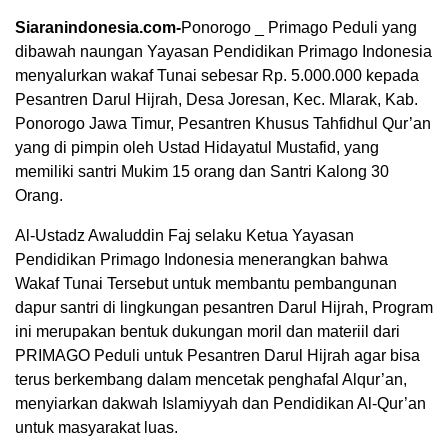
Siaranindonesia.com-
Ponorogo _ Primago Peduli yang
dibawah naungan Yayasan Pendidikan Primago Indonesia
menyalurkan wakaf Tunai sebesar Rp. 5.000.000 kepada
Pesantren Darul Hijrah, Desa Joresan, Kec. Mlarak, Kab.
Ponorogo Jawa Timur, Pesantren Khusus Tahfidhul Qur’an
yang di pimpin oleh Ustad Hidayatul Mustafid, yang
memiliki santri Mukim 15 orang dan Santri Kalong 30
Orang.
Al-Ustadz Awaluddin Faj selaku Ketua Yayasan
Pendidikan Primago Indonesia menerangkan bahwa
Wakaf Tunai Tersebut untuk membantu pembangunan
dapur santri di lingkungan pesantren Darul Hijrah, Program
00:00
ini merupakan bentuk dukungan moril dan materiil dari
PRIMAGO Peduli untuk Pesantren Darul Hijrah agar bisa
terus berkembang dalam mencetak penghafal Alqur’an,
menyiarkan dakwah Islamiyyah dan Pendidikan Al-Qur’an
untuk masyarakat luas.