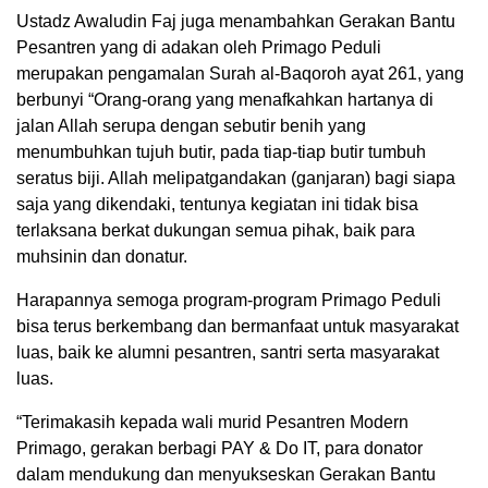
Ustadz Awaludin Faj juga menambahkan Gerakan Bantu
Pesantren yang di adakan oleh Primago Peduli
merupakan pengamalan Surah al-Baqoroh ayat 261, yang
berbunyi “Orang-orang yang menafkahkan hartanya di
jalan Allah serupa dengan sebutir benih yang
menumbuhkan tujuh butir, pada tiap-tiap butir tumbuh
seratus biji. Allah melipatgandakan (ganjaran) bagi siapa
saja yang dikendaki, tentunya kegiatan ini tidak bisa
terlaksana berkat dukungan semua pihak, baik para
muhsinin dan donatur.
Harapannya semoga program-program Primago Peduli
bisa terus berkembang dan bermanfaat untuk masyarakat
luas, baik ke alumni pesantren, santri serta masyarakat
luas.
“Terimakasih kepada wali murid Pesantren Modern
Primago, gerakan berbagi PAY & Do IT, para donator
dalam mendukung dan menyukseskan Gerakan Bantu