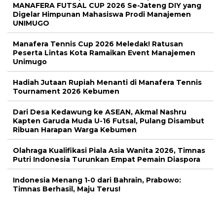
MANAFERA FUTSAL CUP 2026 Se-Jateng DIY yang
Digelar Himpunan Mahasiswa Prodi Manajemen
UNIMUGO
Manafera Tennis Cup 2026 Meledak! Ratusan
Peserta Lintas Kota Ramaikan Event Manajemen
Unimugo
Hadiah Jutaan Rupiah Menanti di Manafera Tennis
Tournament 2026 Kebumen
Dari Desa Kedawung ke ASEAN, Akmal Nashru
Kapten Garuda Muda U-16 Futsal, Pulang Disambut
Ribuan Harapan Warga Kebumen
Olahraga Kualifikasi Piala Asia Wanita 2026, Timnas
Putri Indonesia Turunkan Empat Pemain Diaspora
Indonesia Menang 1-0 dari Bahrain, Prabowo:
Timnas Berhasil, Maju Terus!