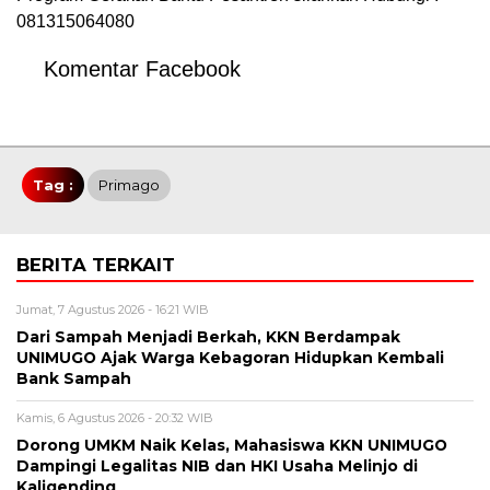
081315064080
Komentar Facebook
Tag :
Primago
BERITA TERKAIT
Jumat, 7 Agustus 2026 - 16:21 WIB
Dari Sampah Menjadi Berkah, KKN Berdampak
UNIMUGO Ajak Warga Kebagoran Hidupkan Kembali
Bank Sampah
Kamis, 6 Agustus 2026 - 20:32 WIB
Dorong UMKM Naik Kelas, Mahasiswa KKN UNIMUGO
Dampingi Legalitas NIB dan HKI Usaha Melinjo di
Kaligending