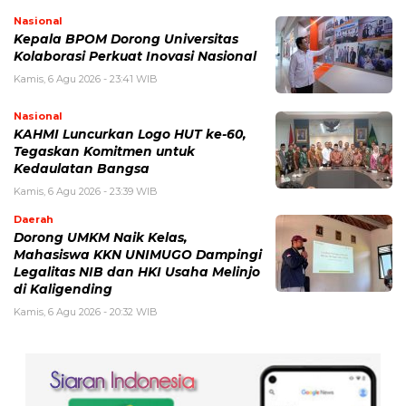
Nasional
Kepala BPOM Dorong Universitas
Kolaborasi Perkuat Inovasi Nasional
Kamis, 6 Agu 2026 - 23:41 WIB
Nasional
KAHMI Luncurkan Logo HUT ke-60,
Tegaskan Komitmen untuk
Kedaulatan Bangsa
Kamis, 6 Agu 2026 - 23:39 WIB
Daerah
Dorong UMKM Naik Kelas,
Mahasiswa KKN UNIMUGO Dampingi
Legalitas NIB dan HKI Usaha Melinjo
di Kaligending
Kamis, 6 Agu 2026 - 20:32 WIB