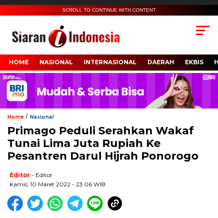
SCROLL TO CONTINUE WITH CONTENT
HOME
NASIONAL
INTERNASIONAL
DAERAH
EKBIS
/
Home
Nasional
Primago Peduli Serahkan Wakaf
Tunai Lima Juta Rupiah Ke
Pesantren Darul Hijrah Ponorogo
Editor
- Editor
Kamis, 10 Maret 2022 - 23:06 WIB