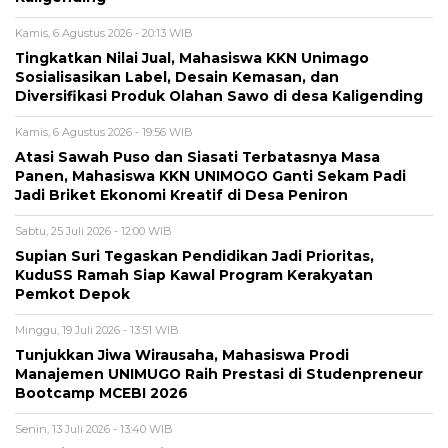
Kamis, 6 Agustus 2026 - 20:13 WIB
Tingkatkan Nilai Jual, Mahasiswa KKN Unimago
Sosialisasikan Label, Desain Kemasan, dan
Diversifikasi Produk Olahan Sawo di desa Kaligending
Kamis, 6 Agustus 2026 - 19:56 WIB
Atasi Sawah Puso dan Siasati Terbatasnya Masa
Panen, Mahasiswa KKN UNIMOGO Ganti Sekam Padi
Jadi Briket Ekonomi Kreatif di Desa Peniron
Sabtu, 25 Juli 2026 - 12:00 WIB
Supian Suri Tegaskan Pendidikan Jadi Prioritas,
KuduSS Ramah Siap Kawal Program Kerakyatan
Pemkot Depok
Minggu, 19 Juli 2026 - 13:51 WIB
Tunjukkan Jiwa Wirausaha, Mahasiswa Prodi
Manajemen UNIMUGO Raih Prestasi di Studenpreneur
Bootcamp MCEBI 2026
Senin, 13 Juli 2026 - 13:40 WIB