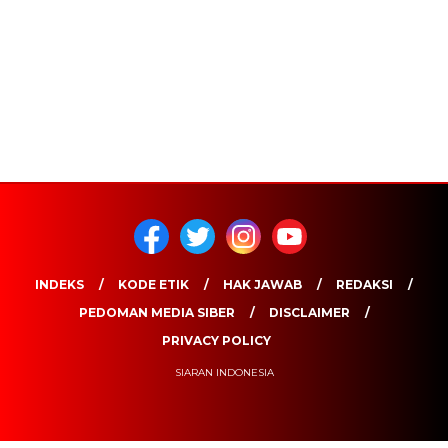
INDEKS
KODE ETIK
HAK JAWAB
REDAKSI
PEDOMAN MEDIA SIBER
DISCLAIMER
PRIVACY POLICY
SIARAN INDONESIA