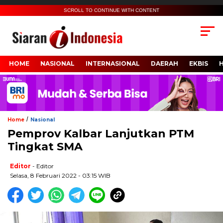
SCROLL TO CONTINUE WITH CONTENT
HOME
NASIONAL
INTERNASIONAL
DAERAH
EKBIS
/
Home
Nasional
Pemprov Kalbar Lanjutkan PTM
Tingkat SMA
Editor
- Editor
Selasa, 8 Februari 2022 - 03:15 WIB