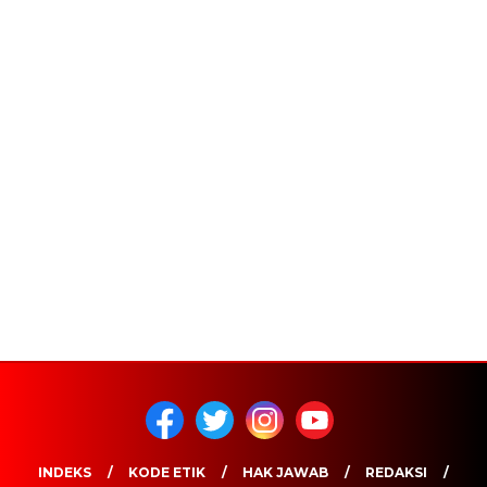
INDEKS
KODE ETIK
HAK JAWAB
REDAKSI