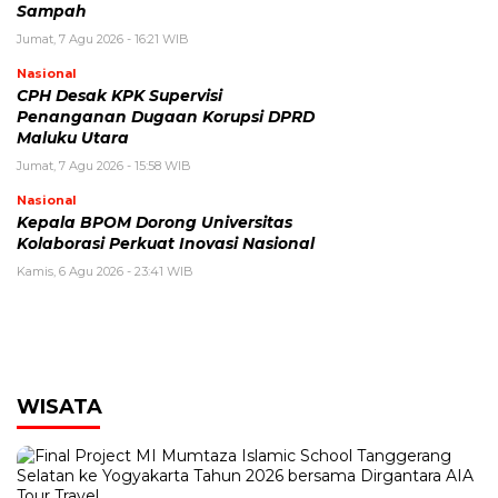
Sampah
Jumat, 7 Agu 2026 - 16:21 WIB
Nasional
CPH Desak KPK Supervisi
Penanganan Dugaan Korupsi DPRD
Maluku Utara
Jumat, 7 Agu 2026 - 15:58 WIB
Nasional
Kepala BPOM Dorong Universitas
Kolaborasi Perkuat Inovasi Nasional
Kamis, 6 Agu 2026 - 23:41 WIB
WISATA