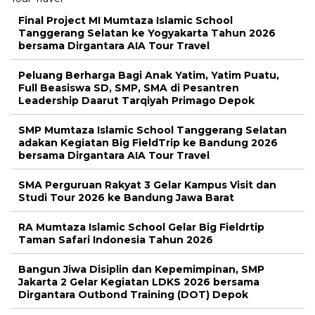
Final Project MI Mumtaza Islamic School
Tanggerang Selatan ke Yogyakarta Tahun 2026
bersama Dirgantara AIA Tour Travel
Peluang Berharga Bagi Anak Yatim, Yatim Puatu,
Full Beasiswa SD, SMP, SMA di Pesantren
Leadership Daarut Tarqiyah Primago Depok
SMP Mumtaza Islamic School Tanggerang Selatan
adakan Kegiatan Big FieldTrip ke Bandung 2026
bersama Dirgantara AIA Tour Travel
SMA Perguruan Rakyat 3 Gelar Kampus Visit dan
Studi Tour 2026 ke Bandung Jawa Barat
RA Mumtaza Islamic School Gelar Big Fieldrtip
Taman Safari Indonesia Tahun 2026
Bangun Jiwa Disiplin dan Kepemimpinan, SMP
Jakarta 2 Gelar Kegiatan LDKS 2026 bersama
Dirgantara Outbond Training (DOT) Depok