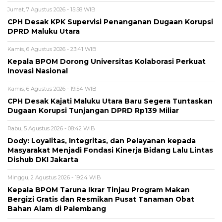
Jumat, 7 Agustus 2026 - 15:58 WIB
CPH Desak KPK Supervisi Penanganan Dugaan Korupsi
DPRD Maluku Utara
Kamis, 6 Agustus 2026 - 23:41 WIB
Kepala BPOM Dorong Universitas Kolaborasi Perkuat
Inovasi Nasional
Kamis, 6 Agustus 2026 - 19:54 WIB
CPH Desak Kajati Maluku Utara Baru Segera Tuntaskan
Dugaan Korupsi Tunjangan DPRD Rp139 Miliar
Rabu, 5 Agustus 2026 - 08:42 WIB
Dody: Loyalitas, Integritas, dan Pelayanan kepada
Masyarakat Menjadi Fondasi Kinerja Bidang Lalu Lintas
Dishub DKI Jakarta
Minggu, 2 Agustus 2026 - 19:24 WIB
Kepala BPOM Taruna Ikrar Tinjau Program Makan
Bergizi Gratis dan Resmikan Pusat Tanaman Obat
Bahan Alam di Palembang