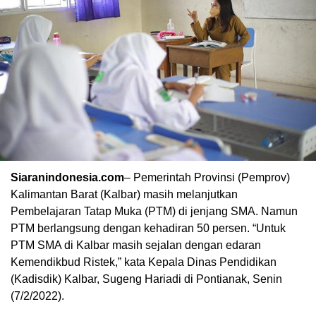
Siaranindonesia.com
– Pemerintah Provinsi (Pemprov)
Kalimantan Barat (Kalbar) masih melanjutkan
Pembelajaran Tatap Muka (PTM) di jenjang SMA. Namun
00:00
PTM berlangsung dengan kehadiran 50 persen. “Untuk
PTM SMA di Kalbar masih sejalan dengan edaran
Kemendikbud Ristek,” kata Kepala Dinas Pendidikan
(Kadisdik) Kalbar, Sugeng Hariadi di Pontianak, Senin
(7/2/2022).