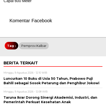
Capai 600 Meter
Komentar Facebook
Tag :
Pemprov Kalbar
BERITA TERKAIT
Minggu, 9 Agustus 2026 - 12:10 WIB
Luncurkan 10 Buku di Usia 50 Tahun, Prabowo Puji
Bahlil sebagai Sosok Petarung dan Penghibur Jokowi
Minggu, 9 Agustus 2026 - 12:08 WIB
Taruna Ikrar Dorong Sinergi Akademisi, Industri, dan
Pemerintah Perkuat Kesehatan Anak