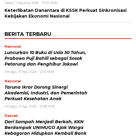
Sabtu, 1 Agustus 2026 - 10:33 WIB
Keterlibatan Danantara di KSSK Perkuat Sinkronisasi
Kebijakan Ekonomi Nasional
BERITA TERBARU
Nasional
Luncurkan 10 Buku di Usia 50 Tahun,
Prabowo Puji Bahlil sebagai Sosok
Petarung dan Penghibur Jokowi
Minggu, 9 Agu 2026 - 12:10 WIB
Nasional
Taruna Ikrar Dorong Sinergi
Akademisi, Industri, dan Pemerintah
Perkuat Kesehatan Anak
Minggu, 9 Agu 2026 - 12:08 WIB
Daerah
Dari Sampah Menjadi Berkah, KKN
Berdampak UNIMUGO Ajak Warga
Kebagoran Hidupkan Kembali Bank