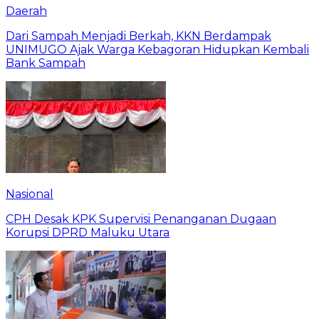
Daerah
Dari Sampah Menjadi Berkah, KKN Berdampak
UNIMUGO Ajak Warga Kebagoran Hidupkan Kembali
Bank Sampah
Nasional
CPH Desak KPK Supervisi Penanganan Dugaan
Korupsi DPRD Maluku Utara