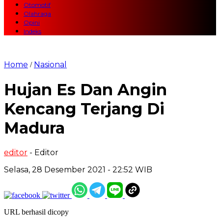
Otomotif
Olahraga
Opini
Indeks
Home
Nasional
/
Hujan Es Dan Angin
Kencang Terjang Di
Madura
editor
- Editor
Selasa, 28 Desember 2021 - 22:52 WIB
URL berhasil dicopy