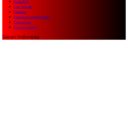
Kode Etik
Hak Jawab
Redaksi
Pedoman Media Siber
Disclaimer
Privacy Policy
Siaran Indonesia