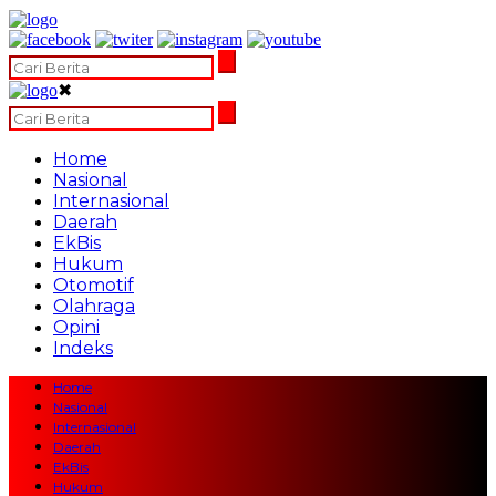
✖
Home
Nasional
Internasional
Daerah
EkBis
Hukum
Otomotif
Olahraga
Opini
Indeks
Home
Nasional
Internasional
Daerah
EkBis
Hukum