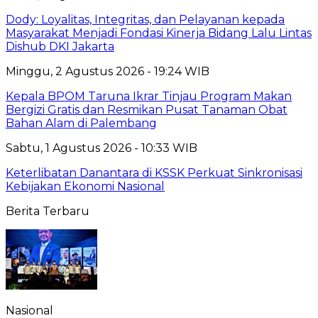
Dody: Loyalitas, Integritas, dan Pelayanan kepada
Masyarakat Menjadi Fondasi Kinerja Bidang Lalu Lintas
Dishub DKI Jakarta
Minggu, 2 Agustus 2026 - 19:24 WIB
Kepala BPOM Taruna Ikrar Tinjau Program Makan
Bergizi Gratis dan Resmikan Pusat Tanaman Obat
Bahan Alam di Palembang
Sabtu, 1 Agustus 2026 - 10:33 WIB
Keterlibatan Danantara di KSSK Perkuat Sinkronisasi
Kebijakan Ekonomi Nasional
Berita Terbaru
Nasional