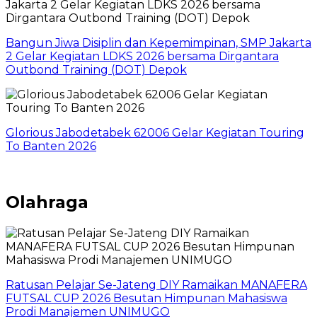
Bangun Jiwa Disiplin dan Kepemimpinan, SMP Jakarta
2 Gelar Kegiatan LDKS 2026 bersama Dirgantara
Outbond Training (DOT) Depok
Glorious Jabodetabek 62006 Gelar Kegiatan Touring
To Banten 2026
Olahraga
Ratusan Pelajar Se-Jateng DIY Ramaikan MANAFERA
FUTSAL CUP 2026 Besutan Himpunan Mahasiswa
Prodi Manajemen UNIMUGO