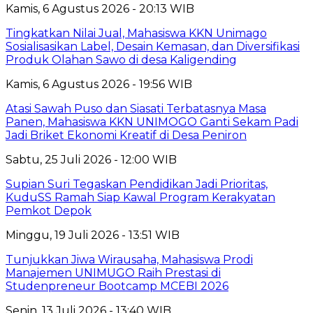
Kamis, 6 Agustus 2026 - 20:13 WIB
Tingkatkan Nilai Jual, Mahasiswa KKN Unimago
Sosialisasikan Label, Desain Kemasan, dan Diversifikasi
Produk Olahan Sawo di desa Kaligending
Kamis, 6 Agustus 2026 - 19:56 WIB
Atasi Sawah Puso dan Siasati Terbatasnya Masa
Panen, Mahasiswa KKN UNIMOGO Ganti Sekam Padi
Jadi Briket Ekonomi Kreatif di Desa Peniron
Sabtu, 25 Juli 2026 - 12:00 WIB
Supian Suri Tegaskan Pendidikan Jadi Prioritas,
KuduSS Ramah Siap Kawal Program Kerakyatan
Pemkot Depok
Minggu, 19 Juli 2026 - 13:51 WIB
Tunjukkan Jiwa Wirausaha, Mahasiswa Prodi
Manajemen UNIMUGO Raih Prestasi di
Studenpreneur Bootcamp MCEBI 2026
Senin, 13 Juli 2026 - 13:40 WIB