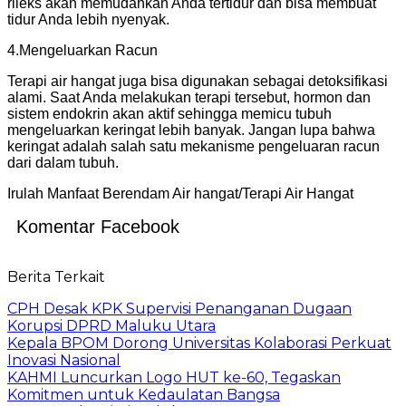
rileks akan memudahkan Anda tertidur dan bisa membuat
tidur Anda lebih nyenyak.
4.Mengeluarkan Racun
Terapi air hangat juga bisa digunakan sebagai detoksifikasi
alami. Saat Anda melakukan terapi tersebut, hormon dan
sistem endokrin akan aktif sehingga memicu tubuh
mengeluarkan keringat lebih banyak. Jangan lupa bahwa
keringat adalah salah satu mekanisme pengeluaran racun
dari dalam tubuh.
Irulah Manfaat Berendam Air hangat/Terapi Air Hangat
Komentar Facebook
Berita Terkait
CPH Desak KPK Supervisi Penanganan Dugaan
Korupsi DPRD Maluku Utara
Kepala BPOM Dorong Universitas Kolaborasi Perkuat
Inovasi Nasional
KAHMI Luncurkan Logo HUT ke-60, Tegaskan
Komitmen untuk Kedaulatan Bangsa