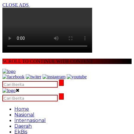
CLOSE ADS
SCROLL TO CONTINUE WITH CONTENT
✖
Home
Nasional
Internasional
Daerah
EkBis