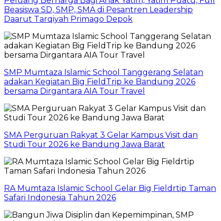
Peluang Berharga Bagi Anak Yatim, Yatim Puatu, Full
Beasiswa SD, SMP, SMA di Pesantren Leadership
Daarut Tarqiyah Primago Depok
SMP Mumtaza Islamic School Tanggerang Selatan
adakan Kegiatan Big FieldTrip ke Bandung 2026
bersama Dirgantara AIA Tour Travel
SMA Perguruan Rakyat 3 Gelar Kampus Visit dan
Studi Tour 2026 ke Bandung Jawa Barat
RA Mumtaza Islamic School Gelar Big Fieldrtip Taman
Safari Indonesia Tahun 2026