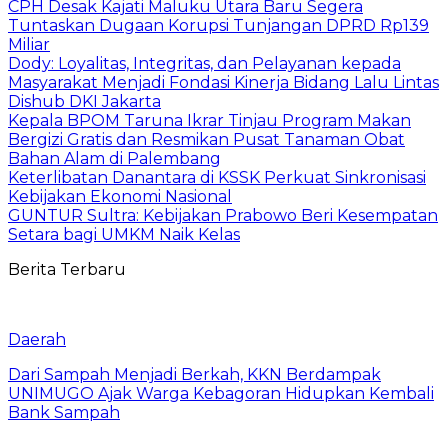
CPH Desak Kajati Maluku Utara Baru Segera
Tuntaskan Dugaan Korupsi Tunjangan DPRD Rp139
Miliar
Dody: Loyalitas, Integritas, dan Pelayanan kepada
Masyarakat Menjadi Fondasi Kinerja Bidang Lalu Lintas
Dishub DKI Jakarta
Kepala BPOM Taruna Ikrar Tinjau Program Makan
Bergizi Gratis dan Resmikan Pusat Tanaman Obat
Bahan Alam di Palembang
Keterlibatan Danantara di KSSK Perkuat Sinkronisasi
Kebijakan Ekonomi Nasional
GUNTUR Sultra: Kebijakan Prabowo Beri Kesempatan
Setara bagi UMKM Naik Kelas
Berita Terbaru
Daerah
Dari Sampah Menjadi Berkah, KKN Berdampak
UNIMUGO Ajak Warga Kebagoran Hidupkan Kembali
Bank Sampah