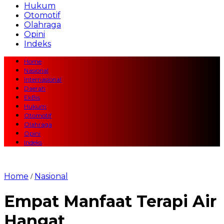
Hukum
Otomotif
Olahraga
Opini
Indeks
Home
Nasional
Internasional
Daerah
EkBis
Hukum
Otomotif
Olahraga
Opini
Indeks
Home
Nasional
/
Empat Manfaat Terapi Air
Hangat