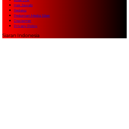
Hak Jawab
Redaksi
Pedoman Media Siber
Disclaimer
Privacy Policy
Siaran Indonesia