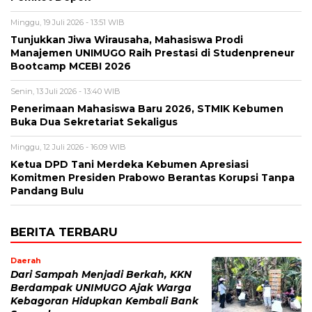
Minggu, 19 Juli 2026 - 13:51 WIB
Tunjukkan Jiwa Wirausaha, Mahasiswa Prodi
Manajemen UNIMUGO Raih Prestasi di Studenpreneur
Bootcamp MCEBI 2026
Senin, 13 Juli 2026 - 13:40 WIB
Penerimaan Mahasiswa Baru 2026, STMIK Kebumen
Buka Dua Sekretariat Sekaligus
Minggu, 12 Juli 2026 - 16:09 WIB
Ketua DPD Tani Merdeka Kebumen Apresiasi
Komitmen Presiden Prabowo Berantas Korupsi Tanpa
Pandang Bulu
BERITA TERBARU
Daerah
Dari Sampah Menjadi Berkah, KKN
Berdampak UNIMUGO Ajak Warga
Kebagoran Hidupkan Kembali Bank