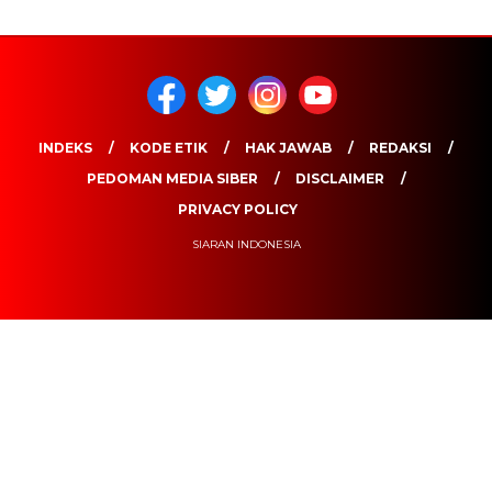
INDEKS
KODE ETIK
HAK JAWAB
REDAKSI
PEDOMAN MEDIA SIBER
DISCLAIMER
PRIVACY POLICY
SIARAN INDONESIA