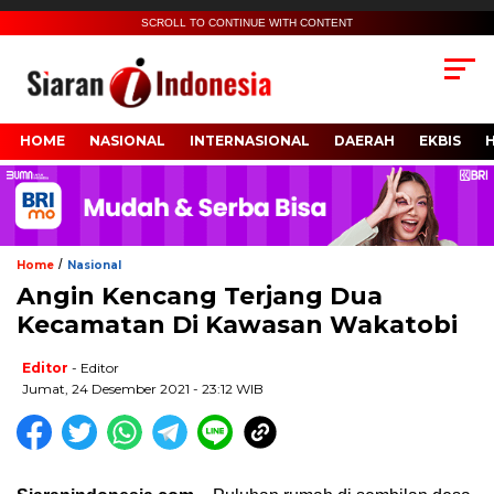
SCROLL TO CONTINUE WITH CONTENT
HOME
NASIONAL
INTERNASIONAL
DAERAH
EKBIS
/
Home
Nasional
Angin Kencang Terjang Dua
Kecamatan Di Kawasan Wakatobi
Editor
- Editor
Jumat, 24 Desember 2021 - 23:12 WIB