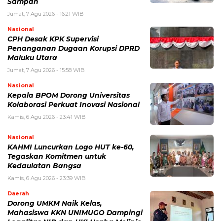
Sampah
Jumat, 7 Agu 2026 - 16:21 WIB
Nasional
CPH Desak KPK Supervisi
Penanganan Dugaan Korupsi DPRD
Maluku Utara
Jumat, 7 Agu 2026 - 15:58 WIB
Nasional
Kepala BPOM Dorong Universitas
Kolaborasi Perkuat Inovasi Nasional
Kamis, 6 Agu 2026 - 23:41 WIB
Nasional
KAHMI Luncurkan Logo HUT ke-60,
Tegaskan Komitmen untuk
Kedaulatan Bangsa
Kamis, 6 Agu 2026 - 23:39 WIB
Daerah
Dorong UMKM Naik Kelas,
Mahasiswa KKN UNIMUGO Dampingi