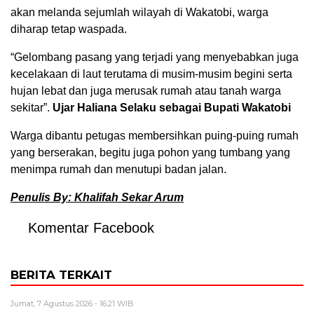
akan melanda sejumlah wilayah di Wakatobi, warga
diharap tetap waspada.
“Gelombang pasang yang terjadi yang menyebabkan juga
kecelakaan di laut terutama di musim-musim begini serta
hujan lebat dan juga merusak rumah atau tanah warga
sekitar”.
Ujar Haliana Selaku sebagai Bupati Wakatobi
Warga dibantu petugas membersihkan puing-puing rumah
yang berserakan, begitu juga pohon yang tumbang yang
menimpa rumah dan menutupi badan jalan.
Penulis By: Khalifah Sekar Arum
Komentar Facebook
BERITA TERKAIT
Jumat, 7 Agustus 2026 - 16:21 WIB