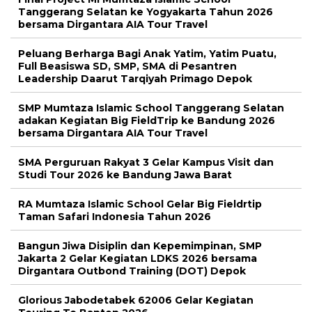
Tanggerang Selatan ke Yogyakarta Tahun 2026
bersama Dirgantara AIA Tour Travel
Peluang Berharga Bagi Anak Yatim, Yatim Puatu,
Full Beasiswa SD, SMP, SMA di Pesantren
Leadership Daarut Tarqiyah Primago Depok
SMP Mumtaza Islamic School Tanggerang Selatan
adakan Kegiatan Big FieldTrip ke Bandung 2026
bersama Dirgantara AIA Tour Travel
SMA Perguruan Rakyat 3 Gelar Kampus Visit dan
Studi Tour 2026 ke Bandung Jawa Barat
RA Mumtaza Islamic School Gelar Big Fieldrtip
Taman Safari Indonesia Tahun 2026
Bangun Jiwa Disiplin dan Kepemimpinan, SMP
Jakarta 2 Gelar Kegiatan LDKS 2026 bersama
Dirgantara Outbond Training (DOT) Depok
Glorious Jabodetabek 62006 Gelar Kegiatan