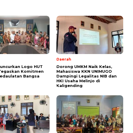
l
Daerah
Luncurkan Logo HUT
Dorong UMKM Naik Kelas,
 Tegaskan Komitmen
Mahasiswa KKN UNIMUGO
Kedaulatan Bangsa
Dampingi Legalitas NIB dan
HKI Usaha Melinjo di
Kaligending