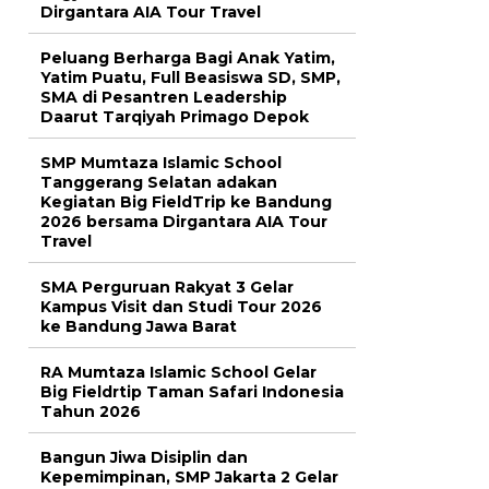
Dirgantara AIA Tour Travel
Peluang Berharga Bagi Anak Yatim,
Yatim Puatu, Full Beasiswa SD, SMP,
SMA di Pesantren Leadership
Daarut Tarqiyah Primago Depok
SMP Mumtaza Islamic School
Tanggerang Selatan adakan
Kegiatan Big FieldTrip ke Bandung
2026 bersama Dirgantara AIA Tour
Travel
SMA Perguruan Rakyat 3 Gelar
Kampus Visit dan Studi Tour 2026
ke Bandung Jawa Barat
RA Mumtaza Islamic School Gelar
Big Fieldrtip Taman Safari Indonesia
Tahun 2026
Bangun Jiwa Disiplin dan
Kepemimpinan, SMP Jakarta 2 Gelar