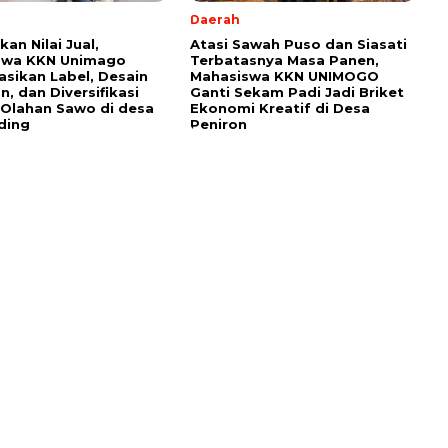
Daerah
an Nilai Jual,
Atasi Sawah Puso dan Siasati
swa KKN Unimago
Terbatasnya Masa Panen,
sasikan Label, Desain
Mahasiswa KKN UNIMOGO
, dan Diversifikasi
Ganti Sekam Padi Jadi Briket
Olahan Sawo di desa
Ekonomi Kreatif di Desa
ding
Peniron