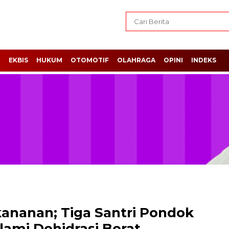
H
EKBIS
HUKUM
OTOMOTIF
OLAHRAGA
OPINI
INDEKS
ananan; Tiga Santri Pondok
lami Dehidrasi Berat