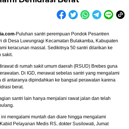
ia.com
-Puluhan santri perempuan Pondok Pesantren
tri di Desa Luwungragi Kecamatan Bulakamba, Kabupaten
i keracunan massal. Sedikitnya 50 santri dilarikan ke
sakit.
dirawat di rumah sakit umum daerah (RSUD) Brebes guna
rawatan. Di IGD, merawat sebelas santri yang mengalami
a di antaranya dipindahkan ke bangsal perawatan karena
drasi berat.
ian santri lain hanya menjalani rawat jalan dan telah
pulang.
ti ini mengalami muntah dan diare hingga mengalami
r Kabid Pelayanan Medis RS, dokter Susilowati, Jumat