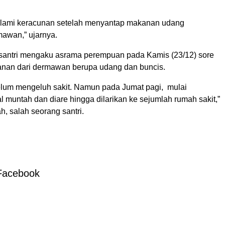
lami keracunan setelah menyantap makanan udang
awan,” ujarnya.
santri mengaku asrama perempuan pada Kamis (23/12) sore
nan dari dermawan berupa udang dan buncis.
lum mengeluh sakit. Namun pada Jumat pagi, mulai
 muntah dan diare hingga dilarikan ke sejumlah rumah sakit,”
, salah seorang santri.
Facebook