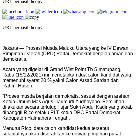
URL berhasil dicopy
URL berhasil dicopy
Jakarta — Prosesi Musda Maluku Utara yang ke IV Dewan
Pimpinan Daerah (DPD) Partai Demokrat berjalan aman dan
demokratis.
Acara yang digelar di Grand Wist Point Tb Simatupang,
Rabu (15/12/2021) ini menetapkan dua calon kandidat yang
memenuhi syarat 20 % yakni Calon Arsad Sardan dan
Rahmi Husen.
“Proses musda berjalan demokratis, sesuai dengan arahan
Ketua Umum Mas Agus Harimurti Yudhoyono. Pemilihan
dilakukan secara tertutup,” ujar Sukri Abdul Kadir yang akrab
dipanggil Rico selaku PLT ketua DPC Partai Demokrat
Kabupaten Halmahera Tengah.
Menurut Rico, data calon kandidat kedua tersebut
selanjutnya akan diserahkan ke dewan pimpinan pusat