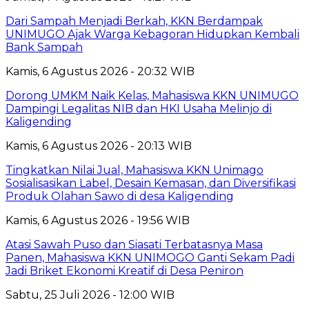
Dari Sampah Menjadi Berkah, KKN Berdampak
UNIMUGO Ajak Warga Kebagoran Hidupkan Kembali
Bank Sampah
Kamis, 6 Agustus 2026 - 20:32 WIB
Dorong UMKM Naik Kelas, Mahasiswa KKN UNIMUGO
Dampingi Legalitas NIB dan HKI Usaha Melinjo di
Kaligending
Kamis, 6 Agustus 2026 - 20:13 WIB
Tingkatkan Nilai Jual, Mahasiswa KKN Unimago
Sosialisasikan Label, Desain Kemasan, dan Diversifikasi
Produk Olahan Sawo di desa Kaligending
Kamis, 6 Agustus 2026 - 19:56 WIB
Atasi Sawah Puso dan Siasati Terbatasnya Masa
Panen, Mahasiswa KKN UNIMOGO Ganti Sekam Padi
Jadi Briket Ekonomi Kreatif di Desa Peniron
Sabtu, 25 Juli 2026 - 12:00 WIB