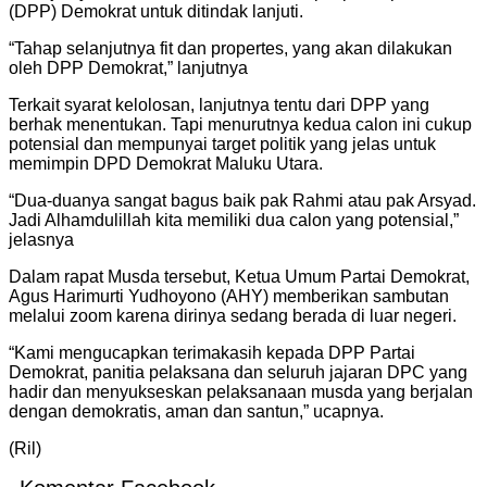
(DPP) Demokrat untuk ditindak lanjuti.
“Tahap selanjutnya fit dan propertes, yang akan dilakukan
oleh DPP Demokrat,” lanjutnya
Terkait syarat kelolosan, lanjutnya tentu dari DPP yang
berhak menentukan. Tapi menurutnya kedua calon ini cukup
potensial dan mempunyai target politik yang jelas untuk
memimpin DPD Demokrat Maluku Utara.
“Dua-duanya sangat bagus baik pak Rahmi atau pak Arsyad.
Jadi Alhamdulillah kita memiliki dua calon yang potensial,”
jelasnya
Dalam rapat Musda tersebut, Ketua Umum Partai Demokrat,
Agus Harimurti Yudhoyono (AHY) memberikan sambutan
melalui zoom karena dirinya sedang berada di luar negeri.
“Kami mengucapkan terimakasih kepada DPP Partai
Demokrat, panitia pelaksana dan seluruh jajaran DPC yang
hadir dan menyukseskan pelaksanaan musda yang berjalan
dengan demokratis, aman dan santun,” ucapnya.
(Ril)