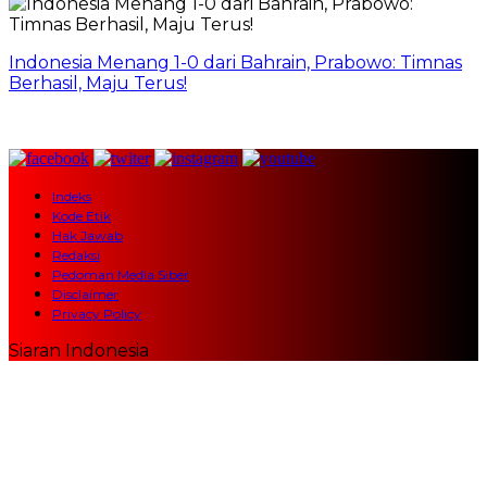
Indonesia Menang 1-0 dari Bahrain, Prabowo: Timnas
Berhasil, Maju Terus!
Indeks
Kode Etik
Hak Jawab
Redaksi
Pedoman Media Siber
Disclaimer
Privacy Policy
Siaran Indonesia