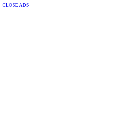
CLOSE ADS