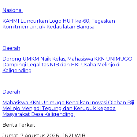
Nasional
KAHMI Luncurkan Logo HUT ke-60, Tegaskan
Komitmen untuk Kedaulatan Bangsa
Daerah
Dorong UMKM Naik Kelas, Mahasiswa KKN UNIMUGO
Dampingi Legalitas NIB dan HKI Usaha Melinjo di
Kaligending
Daerah
Mahasiswa KKN Unimugo Kenalkan Inovasi Olahan Biji
Melinjo Menjadi Tepung dan Kerupuk kepada
Masyarakat Desa Kaligending
Berita Terkait
Jumat, 7 Agustus 2026 - 16:21 WIB