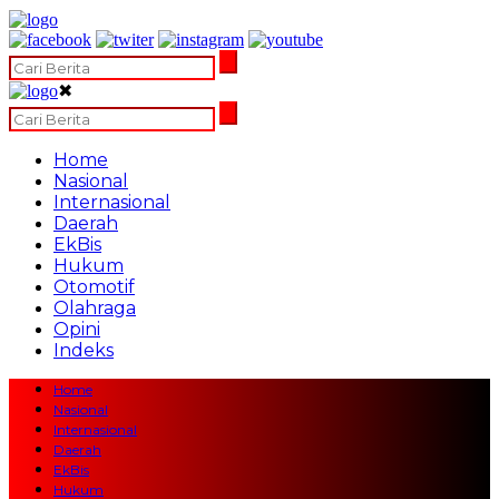
✖
Home
Nasional
Internasional
Daerah
EkBis
Hukum
Otomotif
Olahraga
Opini
Indeks
Home
Nasional
Internasional
Daerah
EkBis
Hukum