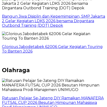
Bangun Jiwa Disiplin dan Kepemimpinan, SMP Jakarta
2 Gelar Kegiatan LDKS 2026 bersama Dirgantara
Outbond Training (DOT) Depok
Glorious Jabodetabek 62006 Gelar Kegiatan Touring
To Banten 2026
Olahraga
Ratusan Pelajar Se-Jateng DIY Ramaikan MANAFERA
FUTSAL CUP 2026 Besutan Himpunan Mahasiswa