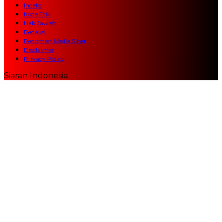
Indeks
Kode Etik
Hak Jawab
Redaksi
Pedoman Media Siber
Disclaimer
Privacy Policy
Siaran Indonesia