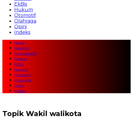
EkBis
Hukum
Otomotif
Olahraga
Opini
Indeks
Home
Nasional
Internasional
Daerah
EkBis
Hukum
Otomotif
Olahraga
Opini
Indeks
Topik
Wakil walikota