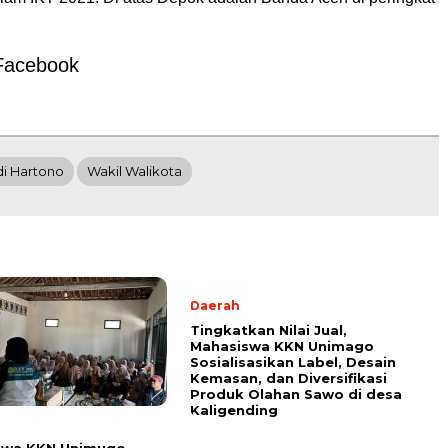
Facebook
i Hartono
Wakil Walikota
Daerah
Tingkatkan Nilai Jual,
Mahasiswa KKN Unimago
Sosialisasikan Label, Desain
Kemasan, dan Diversifikasi
Produk Olahan Sawo di desa
Kaligending