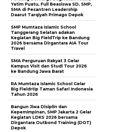
Yatim Puatu, Full Beasiswa SD, SMP,
SMA di Pesantren Leadership
Daarut Tarqiyah Primago Depok
SMP Mumtaza Islamic School
Tanggerang Selatan adakan
Kegiatan Big FieldTrip ke Bandung
2026 bersama Dirgantara AIA Tour
Travel
SMA Perguruan Rakyat 3 Gelar
Kampus Visit dan Studi Tour 2026
ke Bandung Jawa Barat
RA Mumtaza Islamic School Gelar
Big Fieldrtip Taman Safari Indonesia
Tahun 2026
Bangun Jiwa Disiplin dan
Kepemimpinan, SMP Jakarta 2 Gelar
Kegiatan LDKS 2026 bersama
Dirgantara Outbond Training (DOT)
Depok