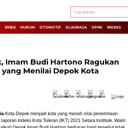
H
EKBIS
HUKUM
OTOMOTIF
OLAHRAGA
OPINI
INDEKS
k, Imam Budi Hartono Ragukan
e yang Menilai Depok Kota
ia
-Kota Depok menjadi kota yang meraih nilai penerimaan
laporan Indeks Kota Toleran (IKT) 2021 Setara Institute. Wakil
alkot) Depok Imam Budi Hartono berharap hasil tersebut tidak