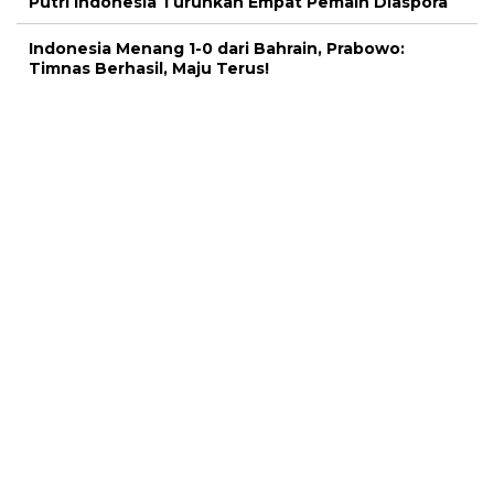
Putri Indonesia Turunkan Empat Pemain Diaspora
Indonesia Menang 1-0 dari Bahrain, Prabowo:
Timnas Berhasil, Maju Terus!