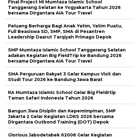
Final Project MI Mumtaza Islamic School
Tanggerang Selatan ke Yogyakarta Tahun 2026
bersama Dirgantara AIA Tour Travel
Peluang Berharga Bagi Anak Yatim, Yatim Puatu,
Full Beasiswa SD, SMP, SMA di Pesantren
Leadership Daarut Tarqiyah Primago Depok
SMP Mumtaza Islamic School Tanggerang Selatan
adakan Kegiatan Big FieldTrip ke Bandung 2026
bersama Dirgantara AIA Tour Travel
SMA Perguruan Rakyat 3 Gelar Kampus Visit dan
Studi Tour 2026 ke Bandung Jawa Barat
RA Mumtaza Islamic School Gelar Big Fieldrtip
Taman Safari Indonesia Tahun 2026
Bangun Jiwa Disiplin dan Kepemimpinan, SMP
Jakarta 2 Gelar Kegiatan LDKS 2026 bersama
Dirgantara Outbond Training (DOT) Depok
Glorious Jabodetabek 62006 Gelar Kegiatan