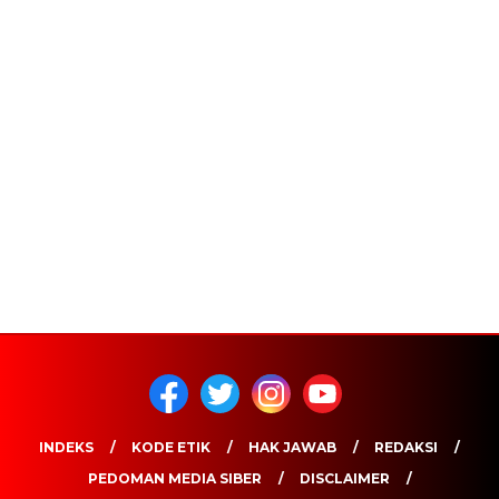
INDEKS
KODE ETIK
HAK JAWAB
REDAKSI
PEDOMAN MEDIA SIBER
DISCLAIMER