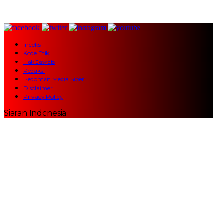
Indeks
Kode Etik
Hak Jawab
Redaksi
Pedoman Media Siber
Disclaimer
Privacy Policy
Siaran Indonesia