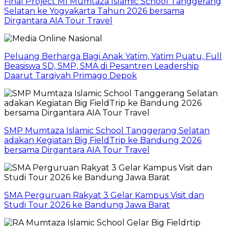
Final Project MI Mumtaza Islamic School Tanggerang
Selatan ke Yogyakarta Tahun 2026 bersama
Dirgantara AIA Tour Travel
Peluang Berharga Bagi Anak Yatim, Yatim Puatu, Full
Beasiswa SD, SMP, SMA di Pesantren Leadership
Daarut Tarqiyah Primago Depok
SMP Mumtaza Islamic School Tanggerang Selatan
adakan Kegiatan Big FieldTrip ke Bandung 2026
bersama Dirgantara AIA Tour Travel
SMA Perguruan Rakyat 3 Gelar Kampus Visit dan
Studi Tour 2026 ke Bandung Jawa Barat