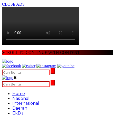
CLOSE ADS
SCROLL TO CONTINUE WITH CONTENT
✖
Home
Nasional
Internasional
Daerah
EkBis