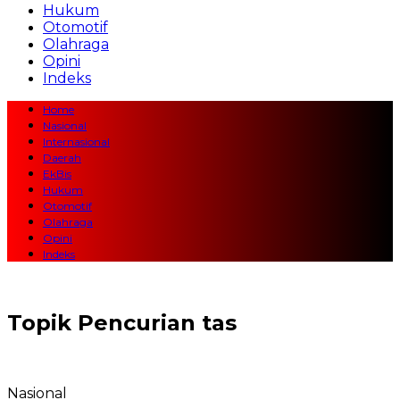
Hukum
Otomotif
Olahraga
Opini
Indeks
Home
Nasional
Internasional
Daerah
EkBis
Hukum
Otomotif
Olahraga
Opini
Indeks
Topik
Pencurian tas
Nasional