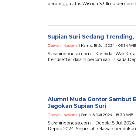
berbangga atas Wisuda S3 Ilmu pemerinta
Supian Suri Sedang Trending,
Daerah
|
Nasional
| Kamis, 18 Juli 2024 - 05:34 WI
Siaranindonesia.com – Kandidat Wali Kot
trendsetter dalam percaturan Pilkada Dep
Alumni Muda Gontor Sambut Ba
Jagokan Supian Suri
Daerah
|
Nasional
| Senin, 8 Juli 2024 - 18:30 WIB
Siaranindonesia.com – Depok, 8 Juli 2024
Depok 2024. Sejumlah relawan pendukun