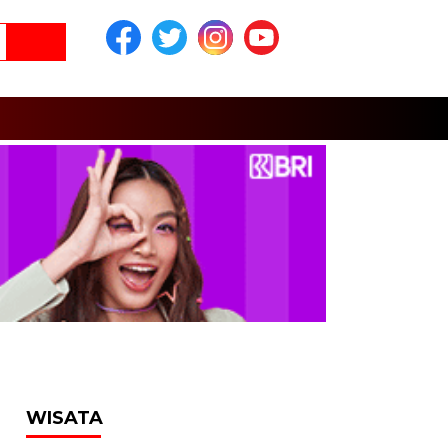
WISATA