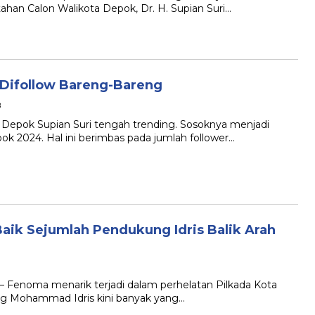
han Calon Walikota Depok, Dr. H. Supian Suri…
 Difollow Bareng-Bareng
B
a Depok Supian Suri tengah trending. Sosoknya menjadi
ok 2024. Hal ini berimbas pada jumlah follower…
ik Sejumlah Pendukung Idris Balik Arah
 – Fenoma menarik terjadi dalam perhelatan Pilkada Kota
g Mohammad Idris kini banyak yang…