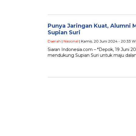
Punya Jaringan Kuat, Alumni
Supian Suri
Daerah
|
Nasional
| Kamis, 20 Juni 2024 - 20:33 W
Siaran Indonesia.com – *Depok, 19 Juni
mendukung Supian Suri untuk maju dala