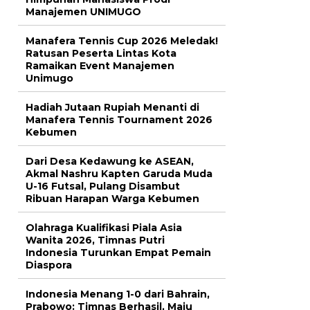
Manajemen UNIMUGO
Manafera Tennis Cup 2026 Meledak!
Ratusan Peserta Lintas Kota
Ramaikan Event Manajemen
Unimugo
Hadiah Jutaan Rupiah Menanti di
Manafera Tennis Tournament 2026
Kebumen
Dari Desa Kedawung ke ASEAN,
Akmal Nashru Kapten Garuda Muda
U-16 Futsal, Pulang Disambut
Ribuan Harapan Warga Kebumen
Olahraga Kualifikasi Piala Asia
Wanita 2026, Timnas Putri
Indonesia Turunkan Empat Pemain
Diaspora
Indonesia Menang 1-0 dari Bahrain,
Prabowo: Timnas Berhasil, Maju