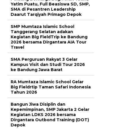
Yatim Puatu, Full Beasiswa SD, SMP,
SMA di Pesantren Leadership
Daarut Tarqiyah Primago Depok
SMP Mumtaza Islamic School
Tanggerang Selatan adakan
Kegiatan Big FieldTrip ke Bandung
2026 bersama Dirgantara AIA Tour
Travel
SMA Perguruan Rakyat 3 Gelar
Kampus Visit dan Studi Tour 2026
ke Bandung Jawa Barat
RA Mumtaza Islamic School Gelar
Big Fieldrtip Taman Safari Indonesia
Tahun 2026
Bangun Jiwa Disiplin dan
Kepemimpinan, SMP Jakarta 2 Gelar
Kegiatan LDKS 2026 bersama
Dirgantara Outbond Training (DOT)
Depok