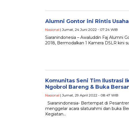
Alumni Gontor ini Rintis Usah
Nasional
| Jumat, 24 Juni 2022 - 07:24 WIB
Siaranindonesia – Awaluddin Faj Alumni Go
2018, Bermodalkan 1 Kamera DSLR kini su
Komunitas Seni Tim Ilustrasi 
Ngobrol Bareng & Buka Bers
Nasional
| Jumat, 29 April 2022 - 08:47 WIB
Siaranindonesia- Bertempat di Pesantren
menggelar acara silaturahmi dan buka Be
Kegiatan…