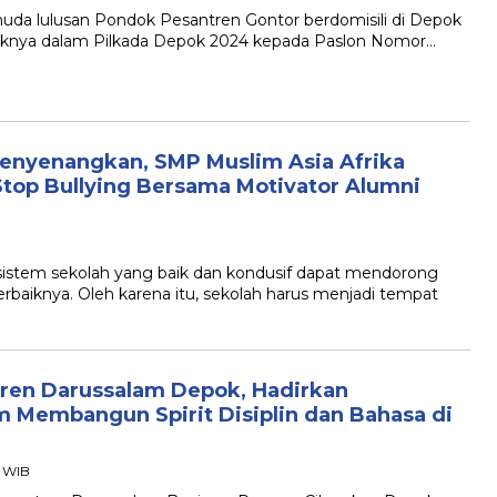
uda lulusan Pondok Pesantren Gontor berdomisili di Depok
tiknya dalam Pilkada Depok 2024 kepada Paslon Nomor…
enyenangkan, SMP Muslim Asia Afrika
op Bullying Bersama Motivator Alumni
istem sekolah yang baik dan kondusif dapat mendorong
baiknya. Oleh karena itu, sekolah harus menjadi tempat
tren Darussalam Depok, Hadirkan
m Membangun Spirit Disiplin dan Bahasa di
5 WIB