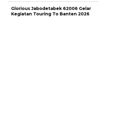
Glorious Jabodetabek 62006 Gelar
Kegiatan Touring To Banten 2026