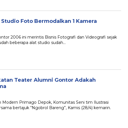
a Studio Foto Bermodalkan 1 Kamera
ntor 2006 ini merintis Bisnis Fotografi dan Videografi sejak
dah beberapa alat studio sudah…
Ikatan Teater Alumni Gontor Adakah
ama
 Modern Primago Depok, Komunitas Seni tim Ilustrasi
rsama bertajuk “Ngobrol Bareng”, Kamis (28/4) kemarin.