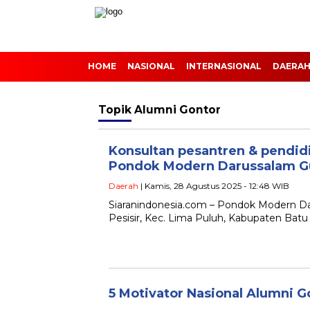
HOME
NASIONAL
INTERNASIONAL
DAERA
Topik
Alumni Gontor
Konsultan pesantren & pendid
Pondok Modern Darussalam Gu
Daerah
| Kamis, 28 Agustus 2025 - 12:48 WIB
Siaranindonesia.com – Pondok Modern Da
Pesisir, Kec. Lima Puluh, Kabupaten Batu
5 Motivator Nasional Alumni 