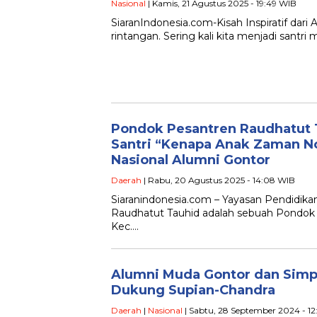
Nasional
| Kamis, 21 Agustus 2025 - 19:49 WIB
SiaranIndonesia.com-Kisah Inspiratif da
rintangan. Sering kali kita menjadi santr
Pondok Pesantren Raudhatut T
Santri “Kenapa Anak Zaman N
Nasional Alumni Gontor
Daerah
| Rabu, 20 Agustus 2025 - 14:08 WIB
Siaranindonesia.com – Yayasan Pendidik
Raudhatut Tauhid adalah sebuah Pondok 
Kec….
Alumni Muda Gontor dan Simp
Dukung Supian-Chandra
Daerah
|
Nasional
| Sabtu, 28 September 2024 - 1