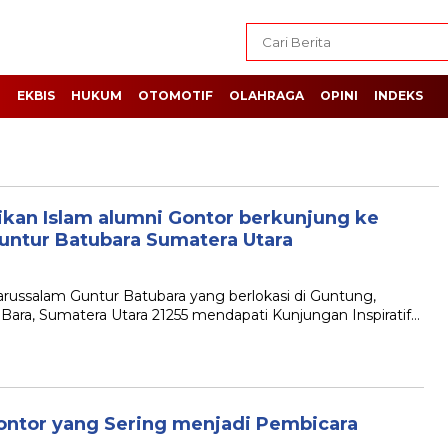
H
EKBIS
HUKUM
OTOMOTIF
OLAHRAGA
OPINI
INDEKS
ikan Islam alumni Gontor berkunjung ke
ntur Batubara Sumatera Utara
russalam Guntur Batubara yang berlokasi di Guntung,
 Bara, Sumatera Utara 21255 mendapati Kunjungan Inspiratif…
Gontor yang Sering menjadi Pembicara