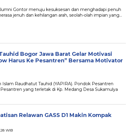
ri Alumni Gontor menuju kesuksesan dan menghadapi penuh
i merasa jenuh dan kehilangan arah, seolah-olah impian yang…
auhid Bogor Jawa Barat Gelar Motivasi
ow Harus Ke Pesantren” Bersama Motivator
an Islam Raudhatut Tauhid (YAPIRA). Pondok Pesantren
Pesantren yang terletak di Kp. Medang Desa Sukamulya
atisan Relawan GASS D1 Makin Kompak
2:28 WIB