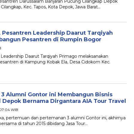
Pesantren Darussalam Banjaran Pucung Cilangkap Depok
, Cilangkap, Kec. Tapos, Kota Depok, Jawa Barat…
, Pesantren Leadership Daarut Tarqiyah
bangun Pesantren di Rumpin Bogor
B
n Leadership Daarut Tarqiyah Primago melaksanakan
santren di Kampung Kobak Ela, Desa Cidokom Kec.
i 3 Alumni Gontor ini Membangun Bisnis
i Depok Bernama Dirgantara AIA Tour Travel
 07:04 WIB
ka, pertemuan dan pertemanan 3 alumni Gontor ini, akhirnya
sama di tahun 2015 dibidang Jasa Tour…