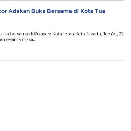
tor Adakan Buka Bersama di Kota Tua
uka bersama di Pujasera Kota Intan Kotu Jakarta, Jum’at, 22
absen selama masa…