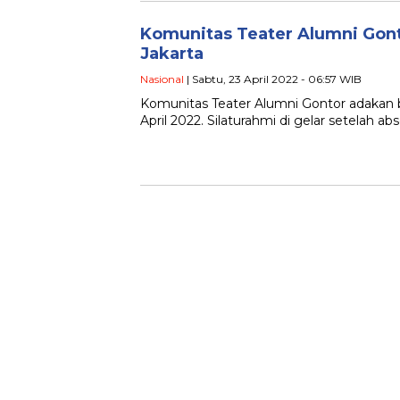
Komunitas Teater Alumni Gon
Jakarta
Nasional
| Sabtu, 23 April 2022 - 06:57 WIB
Komunitas Teater Alumni Gontor adakan b
April 2022. Silaturahmi di gelar setelah 