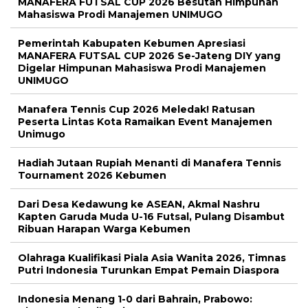
MANAFERA FUTSAL CUP 2026 Besutan Himpunan
Mahasiswa Prodi Manajemen UNIMUGO
Pemerintah Kabupaten Kebumen Apresiasi
MANAFERA FUTSAL CUP 2026 Se-Jateng DIY yang
Digelar Himpunan Mahasiswa Prodi Manajemen
UNIMUGO
Manafera Tennis Cup 2026 Meledak! Ratusan
Peserta Lintas Kota Ramaikan Event Manajemen
Unimugo
Hadiah Jutaan Rupiah Menanti di Manafera Tennis
Tournament 2026 Kebumen
Dari Desa Kedawung ke ASEAN, Akmal Nashru
Kapten Garuda Muda U-16 Futsal, Pulang Disambut
Ribuan Harapan Warga Kebumen
Olahraga Kualifikasi Piala Asia Wanita 2026, Timnas
Putri Indonesia Turunkan Empat Pemain Diaspora
Indonesia Menang 1-0 dari Bahrain, Prabowo: