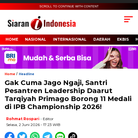
SCROLL TO CONTINUE WITH CONTENT
HOME
NASIONAL
INTERNASIONAL
DAERAH
EKBIS
/
Home
Headline
Gak Cuma Jago Ngaji, Santri
Pesantren Leadership Daarut
Tarqiyah Primago Borong 11 Medali
di IPB Championship 2026!
Rohmat Rospari
- Editor
Selasa, 2 Juni 2026 - 17:23 WIB