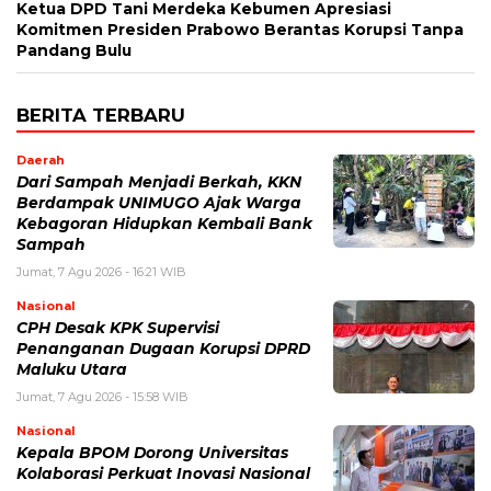
Ketua DPD Tani Merdeka Kebumen Apresiasi
Komitmen Presiden Prabowo Berantas Korupsi Tanpa
Pandang Bulu
BERITA TERBARU
Daerah
Dari Sampah Menjadi Berkah, KKN
Berdampak UNIMUGO Ajak Warga
Kebagoran Hidupkan Kembali Bank
Sampah
Jumat, 7 Agu 2026 - 16:21 WIB
Nasional
CPH Desak KPK Supervisi
Penanganan Dugaan Korupsi DPRD
Maluku Utara
Jumat, 7 Agu 2026 - 15:58 WIB
Nasional
Kepala BPOM Dorong Universitas
Kolaborasi Perkuat Inovasi Nasional