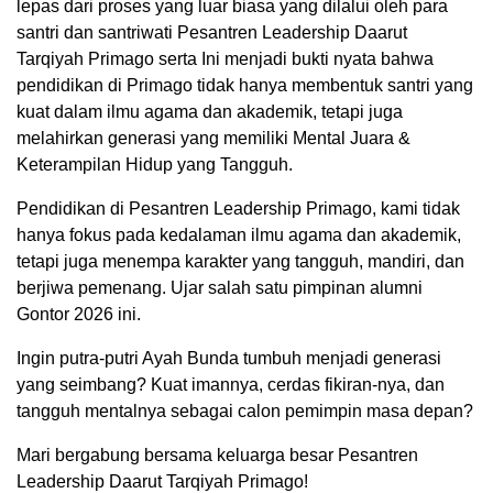
lepas dari proses yang luar biasa yang dilalui oleh para
santri dan santriwati Pesantren Leadership Daarut
Tarqiyah Primago serta Ini menjadi bukti nyata bahwa
pendidikan di Primago tidak hanya membentuk santri yang
kuat dalam ilmu agama dan akademik, tetapi juga
melahirkan generasi yang memiliki Mental Juara &
Keterampilan Hidup yang Tangguh.
Pendidikan di Pesantren Leadership Primago, kami tidak
hanya fokus pada kedalaman ilmu agama dan akademik,
tetapi juga menempa karakter yang tangguh, mandiri, dan
berjiwa pemenang. Ujar salah satu pimpinan alumni
Gontor 2026 ini.
Ingin putra-putri Ayah Bunda tumbuh menjadi generasi
yang seimbang? Kuat imannya, cerdas fikiran-nya, dan
tangguh mentalnya sebagai calon pemimpin masa depan?
Mari bergabung bersama keluarga besar Pesantren
Leadership Daarut Tarqiyah Primago!