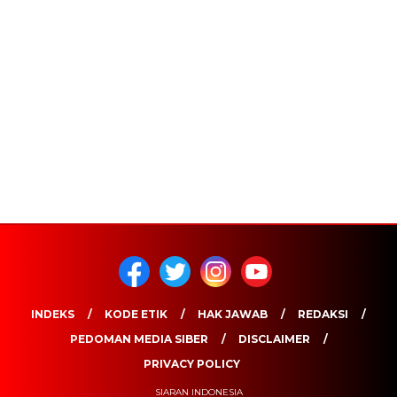
INDEKS
KODE ETIK
HAK JAWAB
REDAKSI
PEDOMAN MEDIA SIBER
DISCLAIMER
PRIVACY POLICY
SIARAN INDONESIA