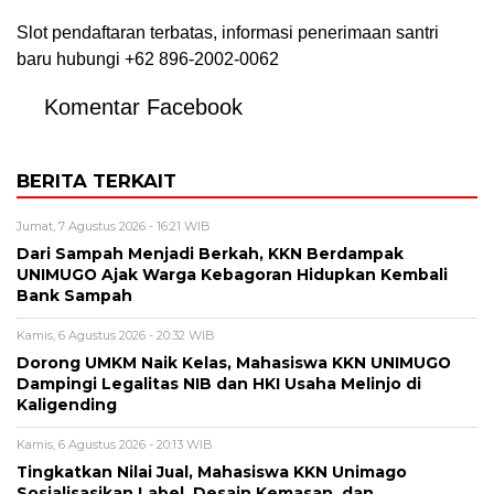
Slot pendaftaran terbatas, informasi penerimaan santri
baru hubungi +62 896-2002-0062
Komentar Facebook
BERITA TERKAIT
Jumat, 7 Agustus 2026 - 16:21 WIB
Dari Sampah Menjadi Berkah, KKN Berdampak
UNIMUGO Ajak Warga Kebagoran Hidupkan Kembali
Bank Sampah
Kamis, 6 Agustus 2026 - 20:32 WIB
Dorong UMKM Naik Kelas, Mahasiswa KKN UNIMUGO
Dampingi Legalitas NIB dan HKI Usaha Melinjo di
Kaligending
Kamis, 6 Agustus 2026 - 20:13 WIB
Tingkatkan Nilai Jual, Mahasiswa KKN Unimago
Sosialisasikan Label, Desain Kemasan, dan