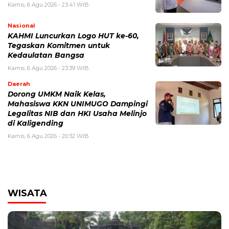
Kamis, 6 Agu 2026 - 23:41 WIB
Nasional
KAHMI Luncurkan Logo HUT ke-60,
Tegaskan Komitmen untuk
Kedaulatan Bangsa
Kamis, 6 Agu 2026 - 23:39 WIB
Daerah
Dorong UMKM Naik Kelas,
Mahasiswa KKN UNIMUGO Dampingi
Legalitas NIB dan HKI Usaha Melinjo
di Kaligending
Kamis, 6 Agu 2026 - 20:32 WIB
WISATA