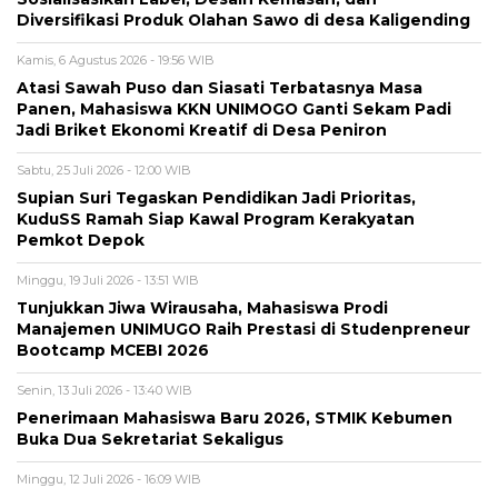
Diversifikasi Produk Olahan Sawo di desa Kaligending
Kamis, 6 Agustus 2026 - 19:56 WIB
Atasi Sawah Puso dan Siasati Terbatasnya Masa
Panen, Mahasiswa KKN UNIMOGO Ganti Sekam Padi
Jadi Briket Ekonomi Kreatif di Desa Peniron
Sabtu, 25 Juli 2026 - 12:00 WIB
Supian Suri Tegaskan Pendidikan Jadi Prioritas,
KuduSS Ramah Siap Kawal Program Kerakyatan
Pemkot Depok
Minggu, 19 Juli 2026 - 13:51 WIB
Tunjukkan Jiwa Wirausaha, Mahasiswa Prodi
Manajemen UNIMUGO Raih Prestasi di Studenpreneur
Bootcamp MCEBI 2026
Senin, 13 Juli 2026 - 13:40 WIB
Penerimaan Mahasiswa Baru 2026, STMIK Kebumen
Buka Dua Sekretariat Sekaligus
Minggu, 12 Juli 2026 - 16:09 WIB