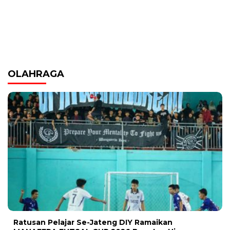
OLAHRAGA
Ratusan Pelajar Se-Jateng DIY Ramaikan