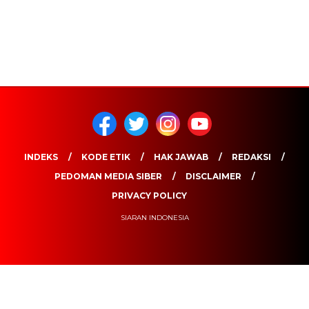
INDEKS
KODE ETIK
HAK JAWAB
REDAKSI
PEDOMAN MEDIA SIBER
DISCLAIMER
PRIVACY POLICY
SIARAN INDONESIA