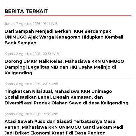
BERITA TERKAIT
Jumat, 7 Agustus 2026 - 16:21 WIB
Dari Sampah Menjadi Berkah, KKN Berdampak
UNIMUGO Ajak Warga Kebagoran Hidupkan Kembali
Bank Sampah
Kamis, 6 Agustus 2026 - 20:32 WIB
Dorong UMKM Naik Kelas, Mahasiswa KKN UNIMUGO
Dampingi Legalitas NIB dan HKI Usaha Melinjo di
Kaligending
Kamis, 6 Agustus 2026 - 20:13 WIB
Tingkatkan Nilai Jual, Mahasiswa KKN Unimago
Sosialisasikan Label, Desain Kemasan, dan
Diversifikasi Produk Olahan Sawo di desa Kaligending
Kamis, 6 Agustus 2026 - 19:56 WIB
Atasi Sawah Puso dan Siasati Terbatasnya Masa
Panen, Mahasiswa KKN UNIMOGO Ganti Sekam Padi
Jadi Briket Ekonomi Kreatif di Desa Peniron