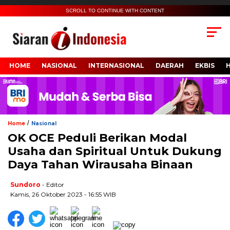
SCROLL TO CONTINUE WITH CONTENT
HOME
NASIONAL
INTERNASIONAL
DAERAH
EKBIS
/
Home
Nasional
OK OCE Peduli Berikan Modal
Usaha dan Spiritual Untuk Dukung
Daya Tahan Wirausaha Binaan
Sundoro
- Editor
Kamis, 26 Oktober 2023 - 16:55 WIB