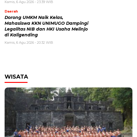
Kamis, 6 Agu 2026 - 23:39 WIB
Daerah
Dorong UMKM Naik Kelas,
Mahasiswa KKN UNIMUGO Dampingi
Legalitas NIB dan HKI Usaha Melinjo
di Kaligending
Kamis, 6 Agu 2026 - 20:32 WIB
WISATA