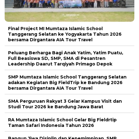
Final Project MI Mumtaza Islamic School
Tanggerang Selatan ke Yogyakarta Tahun 2026
bersama Dirgantara AIA Tour Travel
Peluang Berharga Bagi Anak Yatim, Yatim Puatu,
Full Beasiswa SD, SMP, SMA di Pesantren
Leadership Daarut Tarqiyah Primago Depok
SMP Mumtaza Islamic School Tanggerang Selatan
adakan Kegiatan Big FieldTrip ke Bandung 2026
bersama Dirgantara AIA Tour Travel
SMA Perguruan Rakyat 3 Gelar Kampus Visit dan
Studi Tour 2026 ke Bandung Jawa Barat
RA Mumtaza Islamic School Gelar Big Fieldrtip
Taman Safari Indonesia Tahun 2026
Bangun Jiwa Disiplin dan Kepemimpinan, SMP