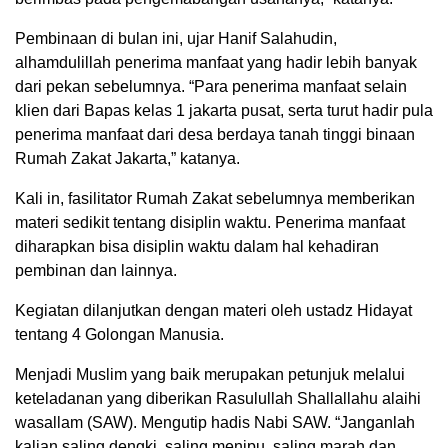
Pembinaan di bulan ini, ujar Hanif Salahudin,
alhamdulillah penerima manfaat yang hadir lebih banyak
dari pekan sebelumnya. “Para penerima manfaat selain
klien dari Bapas kelas 1 jakarta pusat, serta turut hadir pula
penerima manfaat dari desa berdaya tanah tinggi binaan
Rumah Zakat Jakarta,” katanya.
Kali in, fasilitator Rumah Zakat sebelumnya memberikan
materi sedikit tentang disiplin waktu. Penerima manfaat
diharapkan bisa disiplin waktu dalam hal kehadiran
pembinan dan lainnya.
Kegiatan dilanjutkan dengan materi oleh ustadz Hidayat
tentang 4 Golongan Manusia.
Menjadi Muslim yang baik merupakan petunjuk melalui
keteladanan yang diberikan Rasulullah Shallallahu alaihi
wasallam (SAW). Mengutip hadis Nabi SAW. “Janganlah
kalian saling dengki, saling menipu, saling marah dan