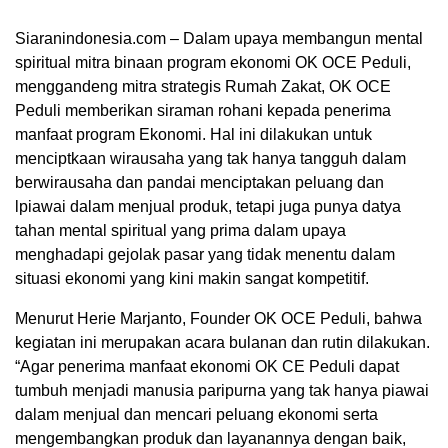
Siaranindonesia.com – Dalam upaya membangun mental
spiritual mitra binaan program ekonomi OK OCE Peduli,
menggandeng mitra strategis Rumah Zakat, OK OCE
Peduli memberikan siraman rohani kepada penerima
manfaat program Ekonomi. Hal ini dilakukan untuk
menciptkaan wirausaha yang tak hanya tangguh dalam
berwirausaha dan pandai menciptakan peluang dan
lpiawai dalam menjual produk, tetapi juga punya datya
tahan mental spiritual yang prima dalam upaya
menghadapi gejolak pasar yang tidak menentu dalam
situasi ekonomi yang kini makin sangat kompetitif.
00:00
Menurut Herie Marjanto, Founder OK OCE Peduli, bahwa
kegiatan ini merupakan acara bulanan dan rutin dilakukan.
“Agar penerima manfaat ekonomi OK CE Peduli dapat
tumbuh menjadi manusia paripurna yang tak hanya piawai
dalam menjual dan mencari peluang ekonomi serta
mengembangkan produk dan layanannya dengan baik,