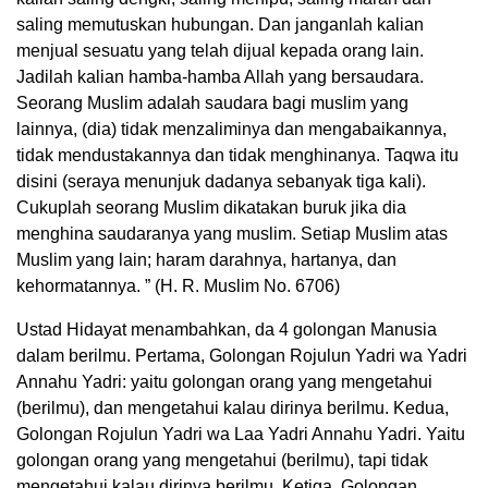
saling memutuskan hubungan. Dan janganlah kalian
menjual sesuatu yang telah dijual kepada orang lain.
Jadilah kalian hamba-hamba Allah yang bersaudara.
Seorang Muslim adalah saudara bagi muslim yang
lainnya, (dia) tidak menzaliminya dan mengabaikannya,
tidak mendustakannya dan tidak menghinanya. Taqwa itu
disini (seraya menunjuk dadanya sebanyak tiga kali).
Cukuplah seorang Muslim dikatakan buruk jika dia
menghina saudaranya yang muslim. Setiap Muslim atas
Muslim yang lain; haram darahnya, hartanya, dan
kehormatannya. ” (H. R. Muslim No. 6706)
Ustad Hidayat menambahkan, da 4 golongan Manusia
dalam berilmu. Pertama, Golongan Rojulun Yadri wa Yadri
Annahu Yadri: yaitu golongan orang yang mengetahui
(berilmu), dan mengetahui kalau dirinya berilmu. Kedua,
Golongan Rojulun Yadri wa Laa Yadri Annahu Yadri. Yaitu
golongan orang yang mengetahui (berilmu), tapi tidak
mengetahui kalau dirinya berilmu. Ketiga, Golongan