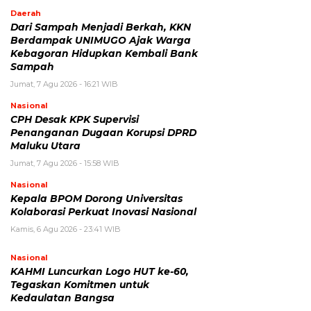
Daerah
Dari Sampah Menjadi Berkah, KKN
Berdampak UNIMUGO Ajak Warga
Kebagoran Hidupkan Kembali Bank
Sampah
Jumat, 7 Agu 2026 - 16:21 WIB
Nasional
CPH Desak KPK Supervisi
Penanganan Dugaan Korupsi DPRD
Maluku Utara
Jumat, 7 Agu 2026 - 15:58 WIB
Nasional
Kepala BPOM Dorong Universitas
Kolaborasi Perkuat Inovasi Nasional
Kamis, 6 Agu 2026 - 23:41 WIB
Nasional
KAHMI Luncurkan Logo HUT ke-60,
Tegaskan Komitmen untuk
Kedaulatan Bangsa