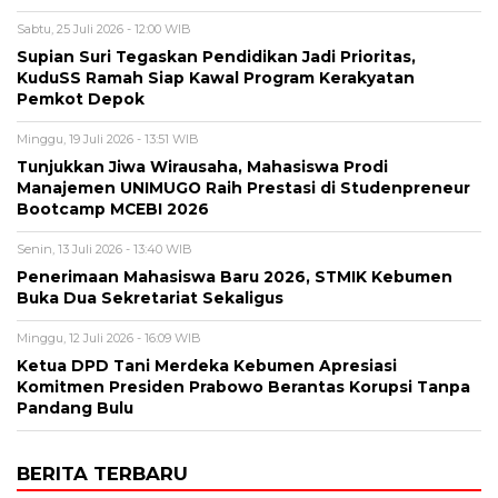
Sabtu, 25 Juli 2026 - 12:00 WIB
Supian Suri Tegaskan Pendidikan Jadi Prioritas,
KuduSS Ramah Siap Kawal Program Kerakyatan
Pemkot Depok
Minggu, 19 Juli 2026 - 13:51 WIB
Tunjukkan Jiwa Wirausaha, Mahasiswa Prodi
Manajemen UNIMUGO Raih Prestasi di Studenpreneur
Bootcamp MCEBI 2026
Senin, 13 Juli 2026 - 13:40 WIB
Penerimaan Mahasiswa Baru 2026, STMIK Kebumen
Buka Dua Sekretariat Sekaligus
Minggu, 12 Juli 2026 - 16:09 WIB
Ketua DPD Tani Merdeka Kebumen Apresiasi
Komitmen Presiden Prabowo Berantas Korupsi Tanpa
Pandang Bulu
BERITA TERBARU