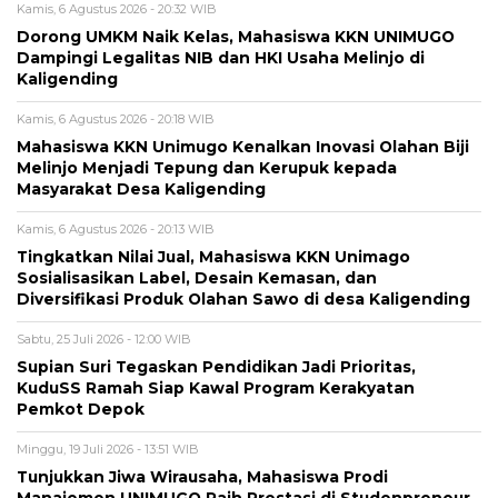
Kamis, 6 Agustus 2026 - 20:32 WIB
Dorong UMKM Naik Kelas, Mahasiswa KKN UNIMUGO
Dampingi Legalitas NIB dan HKI Usaha Melinjo di
Kaligending
Kamis, 6 Agustus 2026 - 20:18 WIB
Mahasiswa KKN Unimugo Kenalkan Inovasi Olahan Biji
Melinjo Menjadi Tepung dan Kerupuk kepada
Masyarakat Desa Kaligending
Kamis, 6 Agustus 2026 - 20:13 WIB
Tingkatkan Nilai Jual, Mahasiswa KKN Unimago
Sosialisasikan Label, Desain Kemasan, dan
Diversifikasi Produk Olahan Sawo di desa Kaligending
Sabtu, 25 Juli 2026 - 12:00 WIB
Supian Suri Tegaskan Pendidikan Jadi Prioritas,
KuduSS Ramah Siap Kawal Program Kerakyatan
Pemkot Depok
Minggu, 19 Juli 2026 - 13:51 WIB
Tunjukkan Jiwa Wirausaha, Mahasiswa Prodi
Manajemen UNIMUGO Raih Prestasi di Studenpreneur