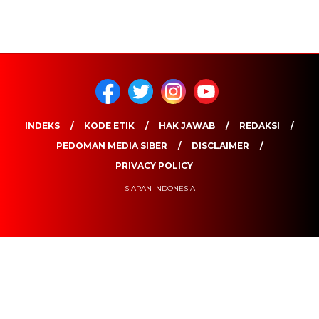
INDEKS
KODE ETIK
HAK JAWAB
REDAKSI
PEDOMAN MEDIA SIBER
DISCLAIMER
PRIVACY POLICY
SIARAN INDONESIA