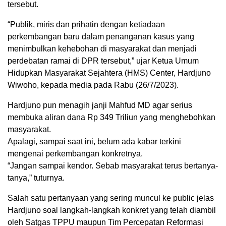
tersebut.
“Publik, miris dan prihatin dengan ketiadaan
perkembangan baru dalam penanganan kasus yang
menimbulkan kehebohan di masyarakat dan menjadi
perdebatan ramai di DPR tersebut,” ujar Ketua Umum
Hidupkan Masyarakat Sejahtera (HMS) Center, Hardjuno
Wiwoho, kepada media pada Rabu (26/7/2023).
Hardjuno pun menagih janji Mahfud MD agar serius
membuka aliran dana Rp 349 Triliun yang menghebohkan
masyarakat.
Apalagi, sampai saat ini, belum ada kabar terkini
mengenai perkembangan konkretnya.
“Jangan sampai kendor. Sebab masyarakat terus bertanya-
tanya,” tuturnya.
Salah satu pertanyaan yang sering muncul ke public jelas
Hardjuno soal langkah-langkah konkret yang telah diambil
oleh Satgas TPPU maupun Tim Percepatan Reformasi