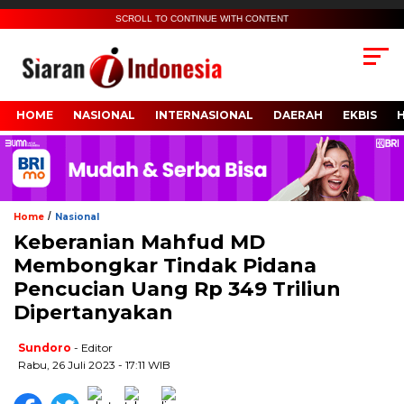
SCROLL TO CONTINUE WITH CONTENT
HOME
NASIONAL
INTERNASIONAL
DAERAH
EKBIS
/
Home
Nasional
Keberanian Mahfud MD
Membongkar Tindak Pidana
Pencucian Uang Rp 349 Triliun
Dipertanyakan
Sundoro
- Editor
Rabu, 26 Juli 2023 - 17:11 WIB