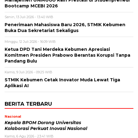
Bootcamp MCEBI 2026
Senin, 13 Juli 2026 - 13:40 WIB
Penerimaan Mahasiswa Baru 2026, STMIK Kebumen
Buka Dua Sekretariat Sekaligus
Minggu, 12 Juli 2026 - 16:09 WIB
Ketua DPD Tani Merdeka Kebumen Apresiasi
Komitmen Presiden Prabowo Berantas Korupsi Tanpa
Pandang Bulu
Kamis, 9 Juli 2026 - 09:25 WIB
STMIK Kebumen Cetak Inovator Muda Lewat Tiga
Aplikasi AI
BERITA TERBARU
Nasional
Kepala BPOM Dorong Universitas
Kolaborasi Perkuat Inovasi Nasional
Kamis, 6 Agu 2026 - 23:41 WIB