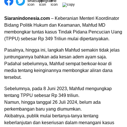
Siaranindonesia.com
– Keberanian Menteri Koordinator
Bidang Politik Hukum dan Keamanan, Mahfud MD
membongkar tuntas kasus Tindak Pidana Pencucian Uang
(TPPU) sebesar Rp 349 Triliun mulai dipertanyakan.
Pasalnya, hingga ini, langkah Mahfud semakin tidak jelas
juntrungannya bahkan ada kesan adem ayam saja.
Padahal sebelumnya, Mahfud sempat berkoar-koar di
media tentang keinginannya membongkar aliran dana
tersebut.
Sebelumnya, pada 8 Juni 2023, Mahfud mengungkap
00:00
tentang TPPU sebesar Rp 349 triliun.
Namun, hingga tanggal 26 Juli 2024, belum ada
perkembangan baru yang diumumkan.
Akibatnya, publik mulai bertanya-tanya tentang
keberlanjutan dan keseriusan dalam menangani kasus