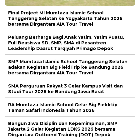
Final Project MI Mumtaza Islamic School
Tanggerang Selatan ke Yogyakarta Tahun 2026
bersama Dirgantara AIA Tour Travel
Peluang Berharga Bagi Anak Yatim, Yatim Puatu,
Full Beasiswa SD, SMP, SMA di Pesantren
Leadership Daarut Tarqiyah Primago Depok
SMP Mumtaza Islamic School Tanggerang Selatan
adakan Kegiatan Big FieldTrip ke Bandung 2026
bersama Dirgantara AIA Tour Travel
SMA Perguruan Rakyat 3 Gelar Kampus Visit dan
Studi Tour 2026 ke Bandung Jawa Barat
RA Mumtaza Islamic School Gelar Big Fieldrtip
Taman Safari Indonesia Tahun 2026
Bangun Jiwa Disiplin dan Kepemimpinan, SMP
Jakarta 2 Gelar Kegiatan LDKS 2026 bersama
Dirgantara Outbond Training (DOT) Depok