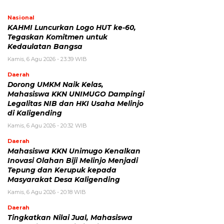
Nasional
KAHMI Luncurkan Logo HUT ke-60,
Tegaskan Komitmen untuk
Kedaulatan Bangsa
Kamis, 6 Agu 2026 - 23:39 WIB
Daerah
Dorong UMKM Naik Kelas,
Mahasiswa KKN UNIMUGO Dampingi
Legalitas NIB dan HKI Usaha Melinjo
di Kaligending
Kamis, 6 Agu 2026 - 20:32 WIB
Daerah
Mahasiswa KKN Unimugo Kenalkan
Inovasi Olahan Biji Melinjo Menjadi
Tepung dan Kerupuk kepada
Masyarakat Desa Kaligending
Kamis, 6 Agu 2026 - 20:18 WIB
Daerah
Tingkatkan Nilai Jual, Mahasiswa