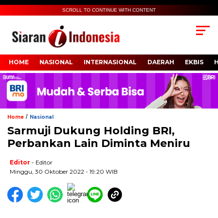
SCROLL TO CONTINUE WITH CONTENT
HOME
NASIONAL
INTERNASIONAL
DAERAH
EKBIS
/
Home
Nasional
Sarmuji Dukung Holding BRI,
Perbankan Lain Diminta Meniru
Editor
- Editor
Minggu, 30 Oktober 2022 - 19:20 WIB