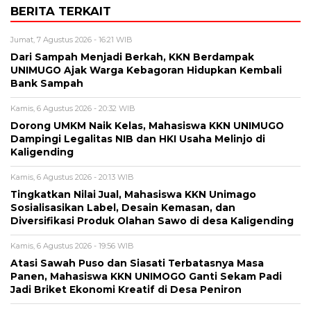
BERITA TERKAIT
Jumat, 7 Agustus 2026 - 16:21 WIB
Dari Sampah Menjadi Berkah, KKN Berdampak
UNIMUGO Ajak Warga Kebagoran Hidupkan Kembali
Bank Sampah
Kamis, 6 Agustus 2026 - 20:32 WIB
Dorong UMKM Naik Kelas, Mahasiswa KKN UNIMUGO
Dampingi Legalitas NIB dan HKI Usaha Melinjo di
Kaligending
Kamis, 6 Agustus 2026 - 20:13 WIB
Tingkatkan Nilai Jual, Mahasiswa KKN Unimago
Sosialisasikan Label, Desain Kemasan, dan
Diversifikasi Produk Olahan Sawo di desa Kaligending
Kamis, 6 Agustus 2026 - 19:56 WIB
Atasi Sawah Puso dan Siasati Terbatasnya Masa
Panen, Mahasiswa KKN UNIMOGO Ganti Sekam Padi
Jadi Briket Ekonomi Kreatif di Desa Peniron