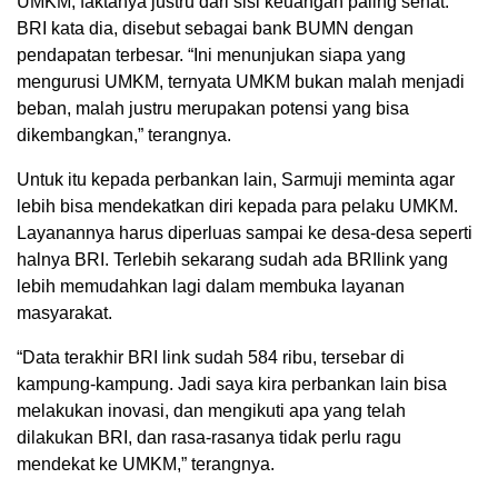
UMKM, faktanya justru dari sisi keuangan paling sehat.
BRI kata dia, disebut sebagai bank BUMN dengan
pendapatan terbesar. “Ini menunjukan siapa yang
mengurusi UMKM, ternyata UMKM bukan malah menjadi
beban, malah justru merupakan potensi yang bisa
dikembangkan,” terangnya.
Untuk itu kepada perbankan lain, Sarmuji meminta agar
lebih bisa mendekatkan diri kepada para pelaku UMKM.
Layanannya harus diperluas sampai ke desa-desa seperti
halnya BRI. Terlebih sekarang sudah ada BRIlink yang
lebih memudahkan lagi dalam membuka layanan
masyarakat.
“Data terakhir BRI link sudah 584 ribu, tersebar di
kampung-kampung. Jadi saya kira perbankan lain bisa
melakukan inovasi, dan mengikuti apa yang telah
dilakukan BRI, dan rasa-rasanya tidak perlu ragu
mendekat ke UMKM,” terangnya.