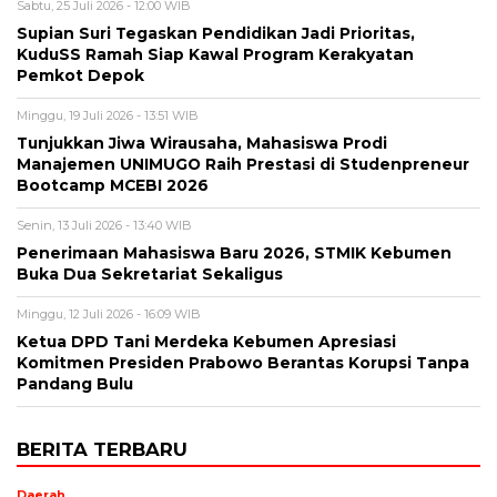
Sabtu, 25 Juli 2026 - 12:00 WIB
Supian Suri Tegaskan Pendidikan Jadi Prioritas,
KuduSS Ramah Siap Kawal Program Kerakyatan
Pemkot Depok
Minggu, 19 Juli 2026 - 13:51 WIB
Tunjukkan Jiwa Wirausaha, Mahasiswa Prodi
Manajemen UNIMUGO Raih Prestasi di Studenpreneur
Bootcamp MCEBI 2026
Senin, 13 Juli 2026 - 13:40 WIB
Penerimaan Mahasiswa Baru 2026, STMIK Kebumen
Buka Dua Sekretariat Sekaligus
Minggu, 12 Juli 2026 - 16:09 WIB
Ketua DPD Tani Merdeka Kebumen Apresiasi
Komitmen Presiden Prabowo Berantas Korupsi Tanpa
Pandang Bulu
BERITA TERBARU
Daerah