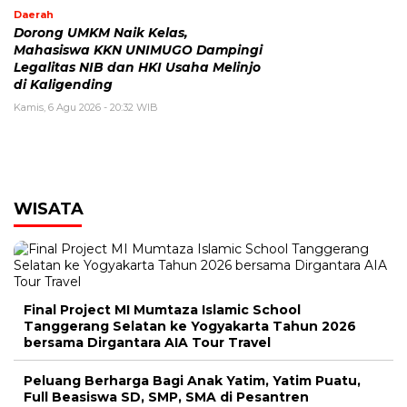
Daerah
Dorong UMKM Naik Kelas,
Mahasiswa KKN UNIMUGO Dampingi
Legalitas NIB dan HKI Usaha Melinjo
di Kaligending
Kamis, 6 Agu 2026 - 20:32 WIB
WISATA
Final Project MI Mumtaza Islamic School
Tanggerang Selatan ke Yogyakarta Tahun 2026
bersama Dirgantara AIA Tour Travel
Peluang Berharga Bagi Anak Yatim, Yatim Puatu,
Full Beasiswa SD, SMP, SMA di Pesantren