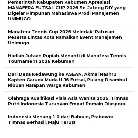
Pemerintah Kabupaten Kebumen Apresiasi
MANAFERA FUTSAL CUP 2026 Se-Jateng DIY yang
Digelar Himpunan Mahasiswa Prodi Manajemen
UNIMUGO
Manafera Tennis Cup 2026 Meledak! Ratusan
Peserta Lintas Kota Ramaikan Event Manajemen
Unimugo
Hadiah Jutaan Rupiah Menanti di Manafera Tennis
Tournament 2026 Kebumen
Dari Desa Kedawung ke ASEAN, Akmal Nashru
Kapten Garuda Muda U-16 Futsal, Pulang Disambut
Ribuan Harapan Warga Kebumen
Olahraga Kualifikasi Piala Asia Wanita 2026, Timnas
Putri Indonesia Turunkan Empat Pemain Diaspora
Indonesia Menang 1-0 dari Bahrain, Prabowo:
Timnas Berhasil, Maju Terus!