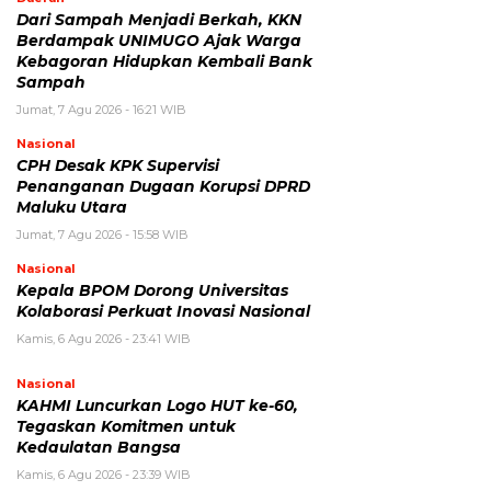
Dari Sampah Menjadi Berkah, KKN
Berdampak UNIMUGO Ajak Warga
Kebagoran Hidupkan Kembali Bank
Sampah
Jumat, 7 Agu 2026 - 16:21 WIB
Nasional
CPH Desak KPK Supervisi
Penanganan Dugaan Korupsi DPRD
Maluku Utara
Jumat, 7 Agu 2026 - 15:58 WIB
Nasional
Kepala BPOM Dorong Universitas
Kolaborasi Perkuat Inovasi Nasional
Kamis, 6 Agu 2026 - 23:41 WIB
Nasional
KAHMI Luncurkan Logo HUT ke-60,
Tegaskan Komitmen untuk
Kedaulatan Bangsa
Kamis, 6 Agu 2026 - 23:39 WIB