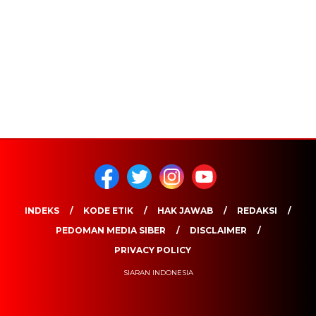
INDEKS
KODE ETIK
HAK JAWAB
REDAKSI
PEDOMAN MEDIA SIBER
DISCLAIMER
PRIVACY POLICY
SIARAN INDONESIA