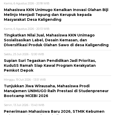
Kamis, 6 Agustus 2026 - 20:18 WIB
Mahasiswa KKN Unimugo Kenalkan Inovasi Olahan Biji
Melinjo Menjadi Tepung dan Kerupuk kepada
Masyarakat Desa Kaligending
Kamis, 6 Agustus 2026 - 20:13 WIB
Tingkatkan Nilai Jual, Mahasiswa KKN Unimago
Sosialisasikan Label, Desain Kemasan, dan
Diversifikasi Produk Olahan Sawo di desa Kaligending
Sabtu, 25 Juli 2026 - 12:00 WIB
Supian Suri Tegaskan Pendidikan Jadi Prioritas,
KuduSS Ramah Siap Kawal Program Kerakyatan
Pemkot Depok
Minggu, 19 Juli 2026 - 13:51 WIB
Tunjukkan Jiwa Wirausaha, Mahasiswa Prodi
Manajemen UNIMUGO Raih Prestasi di Studenpreneur
Bootcamp MCEBI 2026
Senin, 13 Juli 2026 - 13:40 WIB
Penerimaan Mahasiswa Baru 2026, STMIK Kebumen