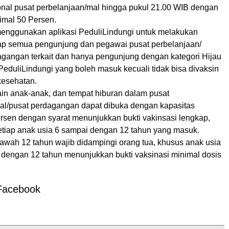
onal pusat perbelanjaan/mal hingga pukul 21.00 WIB dengan
imal 50 Persen.
menggunakan aplikasi PeduliLindungi untuk melakukan
dap semua pengunjung dan pegawai pusat perbelanjaan/
agangan terkait dan hanya pengunjung dengan kategori Hijau
PeduliLindungi yang boleh masuk kecuali tidak bisa divaksin
kesehatan.
in anak-anak, dan tempat hiburan dalam pusat
al/pusat perdagangan dapat dibuka dengan kapasitas
rsen dengan syarat menunjukkan bukti vakinsasi lengkap,
etiap anak usia 6 sampai dengan 12 tahun yang masuk.
bawah 12 tahun wajib didampingi orang tua, khusus anak usia
 dengan 12 tahun menunjukkan bukti vaksinasi minimal dosis
Facebook