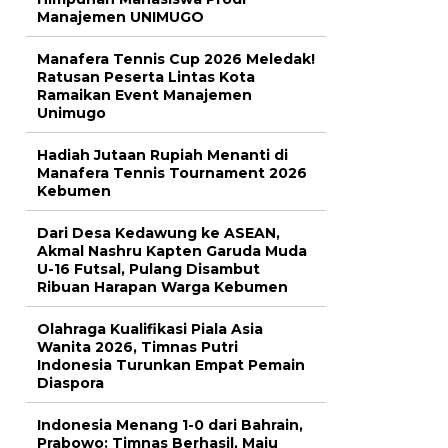
Manajemen UNIMUGO
Manafera Tennis Cup 2026 Meledak!
Ratusan Peserta Lintas Kota
Ramaikan Event Manajemen
Unimugo
Hadiah Jutaan Rupiah Menanti di
Manafera Tennis Tournament 2026
Kebumen
Dari Desa Kedawung ke ASEAN,
Akmal Nashru Kapten Garuda Muda
U-16 Futsal, Pulang Disambut
Ribuan Harapan Warga Kebumen
Olahraga Kualifikasi Piala Asia
Wanita 2026, Timnas Putri
Indonesia Turunkan Empat Pemain
Diaspora
Indonesia Menang 1-0 dari Bahrain,
Prabowo: Timnas Berhasil, Maju