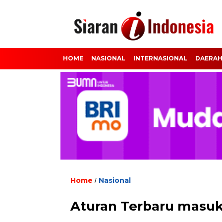
HOME
NASIONAL
INTERNASIONAL
DAERA
Home
Nasional
/
Aturan Terbaru masuk