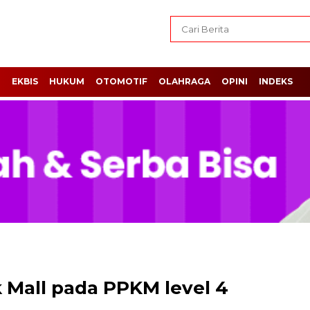
H
EKBIS
HUKUM
OTOMOTIF
OLAHRAGA
OPINI
INDEKS
 Mall pada PPKM level 4