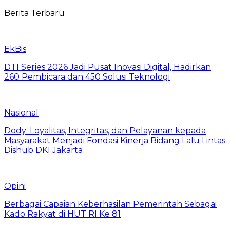
Berita Terbaru
EkBis
DTI Series 2026 Jadi Pusat Inovasi Digital, Hadirkan
260 Pembicara dan 450 Solusi Teknologi
Nasional
Dody: Loyalitas, Integritas, dan Pelayanan kepada
Masyarakat Menjadi Fondasi Kinerja Bidang Lalu Lintas
Dishub DKI Jakarta
Opini
Berbagai Capaian Keberhasilan Pemerintah Sebagai
Kado Rakyat di HUT RI Ke 81