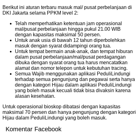
Berikut ini aturan terbaru masuk mal/ pusat perbelanjaan di
DKI Jakarta selama PPKM level 2:
Telah memperhatikan ketentuan jam operasional
mal/pusat perbelanjaan hingga pukul 21.00 WIB
dengan kapasitas maksimal 50 persen.
Untuk anak usia di bawah 12 tahun diperbolehkan
masuk dengan syarat didampingi orang tua.
Untuk tempat bermain anak-anak, dan tempat hiburan
dalam pusat perbelanjaan/mal/pusat perdagangan
dibuka dengan syarat orang tua harus mencatatkan
alamat dan nomor telepon untuk kebutuhan tracing.
Semua Wajib menggunakan aplikasi PeduliLindungi
terhadap semua pengunjung dan pegawai serta hanya
dengan kategori Hijau dalam aplikasi PeduliLindungi
yang boleh masuk kecuali tidak bisa divaksin karena
alasan kesehatan.
Untuk operasional bioskop dibatasi dengan kapasitas
maksimal 70 persen dan hanya pengunjung dengan kategori
Hijau dalam PeduliLindungi yang boleh masuk.
Komentar Facebook