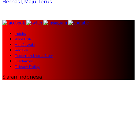
Berhasil, Maju Terus!
Indeks
Kode Etik
Hak Jawab
Redaksi
Pedoman Media Siber
Disclaimer
Privacy Policy
Siaran Indonesia