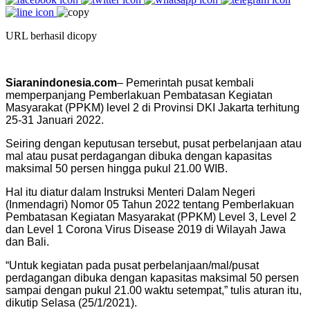
URL berhasil dicopy
Siaranindonesia.com
– Pemerintah pusat kembali
memperpanjang Pemberlakuan Pembatasan Kegiatan
Masyarakat (PPKM) level 2 di Provinsi DKI Jakarta terhitung
25-31 Januari 2022.
Seiring dengan keputusan tersebut, pusat perbelanjaan atau
mal atau pusat perdagangan dibuka dengan kapasitas
maksimal 50 persen hingga pukul 21.00 WIB.
Hal itu diatur dalam Instruksi Menteri Dalam Negeri
(Inmendagri) Nomor 05 Tahun 2022 tentang Pemberlakuan
Pembatasan Kegiatan Masyarakat (PPKM) Level 3, Level 2
dan Level 1 Corona Virus Disease 2019 di Wilayah Jawa
dan Bali.
“Untuk kegiatan pada pusat perbelanjaan/mal/pusat
perdagangan dibuka dengan kapasitas maksimal 50 persen
sampai dengan pukul 21.00 waktu setempat,” tulis aturan itu,
dikutip Selasa (25/1/2021).