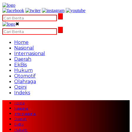
✖
Home
Nasional
Internasional
Daerah
EkBis
Hukum
Otomotif
Olahraga
Opini
Indeks
Home
Nasional
Internasional
Daerah
EkBis
Hukum