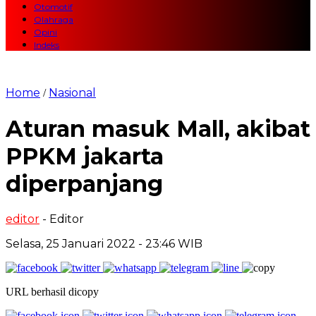
Otomotif
Olahraga
Opini
Indeks
Home
Nasional
/
Aturan masuk Mall, akibat
PPKM jakarta
diperpanjang
editor
- Editor
Selasa, 25 Januari 2022 - 23:46 WIB
URL berhasil dicopy