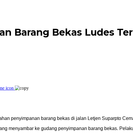
an Barang Bekas Ludes Te
lahan penyimpanan barang bekas di jalan Letjen Suparpto Cemap
ng menyambar ke gudang penyimpanan barang bekas. Pelaku p