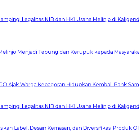
ingi Legalitas NIB dan HKI Usaha Melinjo di Kaligen
 Melinjo Menjadi Tepung dan Kerupuk kepada Masyarak
GO Ajak Warga Kebagoran Hidupkan Kembali Bank Sa
ingi Legalitas NIB dan HKI Usaha Melinjo di Kaligen
asikan Label, Desain Kemasan, dan Diversifikasi Produk 