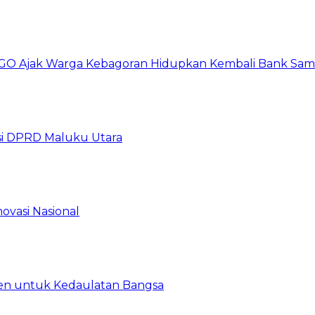
GO Ajak Warga Kebagoran Hidupkan Kembali Bank Sa
i DPRD Maluku Utara
ovasi Nasional
en untuk Kedaulatan Bangsa