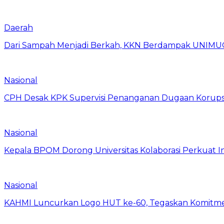
Daerah
Dari Sampah Menjadi Berkah, KKN Berdampak UNIMU
Nasional
CPH Desak KPK Supervisi Penanganan Dugaan Korups
Nasional
Kepala BPOM Dorong Universitas Kolaborasi Perkuat In
Nasional
KAHMI Luncurkan Logo HUT ke-60, Tegaskan Komitm