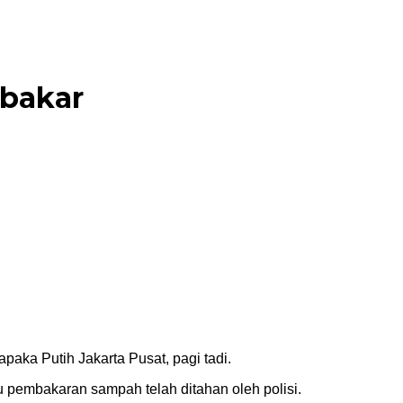
rbakar
aka Putih Jakarta Pusat, pagi tadi.
embakaran sampah telah ditahan oleh polisi.