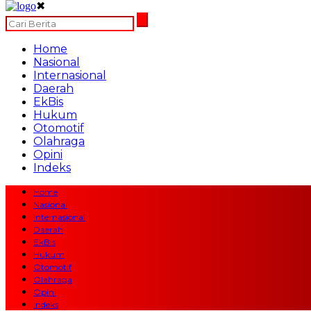
✖
Home
Nasional
Internasional
Daerah
EkBis
Hukum
Otomotif
Olahraga
Opini
Indeks
Home
Nasional
Internasional
Daerah
EkBis
Hukum
Otomotif
Olahraga
Opini
Indeks