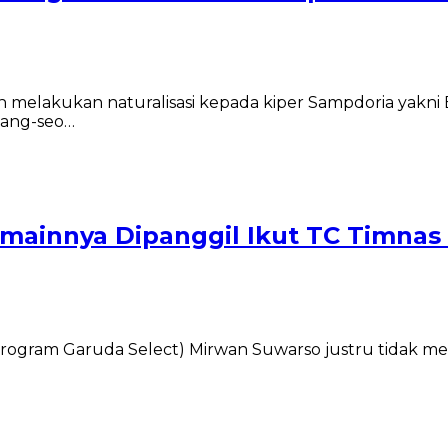
n melakukan naturalisasi kepada kiper Sampdoria yakn
 Hang-seo…
mainnya Dipanggil Ikut TC Timnas 
rogram Garuda Select) Mirwan Suwarso justru tidak me