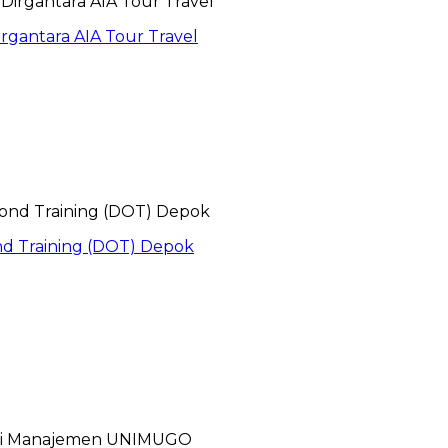
gantara AIA Tour Travel
nd Training (DOT) Depok