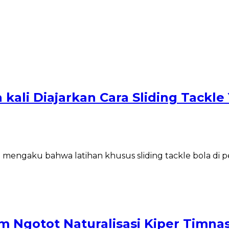
kali Diajarkan Cara Sliding Tackle
 mengaku bahwa latihan khusus sliding tackle bola di pe
m Ngotot Naturalisasi Kiper Timna