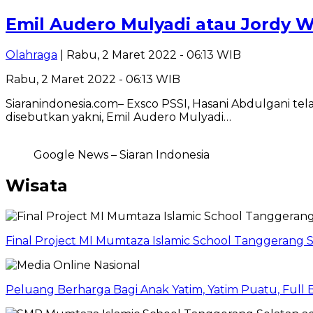
Emil Audero Mulyadi atau Jordy 
Olahraga
| Rabu, 2 Maret 2022 - 06:13 WIB
Rabu, 2 Maret 2022 - 06:13 WIB
Siaranindonesia.com– Exsco PSSI, Hasani Abdulgani te
disebutkan yakni, Emil Audero Mulyadi…
Google News – Siaran Indonesia
Wisata
Final Project MI Mumtaza Islamic School Tanggerang 
Peluang Berharga Bagi Anak Yatim, Yatim Puatu, Full