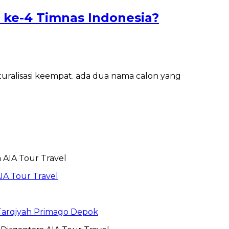
 ke-4 Timnas Indonesia?
turalisasi keempat. ada dua nama calon yang
IA Tour Travel
 Tarqiyah Primago Depok