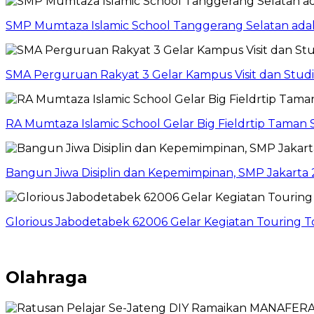
SMP Mumtaza Islamic School Tanggerang Selatan adaka
SMA Perguruan Rakyat 3 Gelar Kampus Visit dan Stud
RA Mumtaza Islamic School Gelar Big Fieldrtip Taman 
Bangun Jiwa Disiplin dan Kepemimpinan, SMP Jakarta
Glorious Jabodetabek 62006 Gelar Kegiatan Touring 
Olahraga