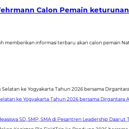
Wehrmann Calon Pemain keturunan
lah memberikan informasi terbaru akan calon pemain Na
Selatan ke Yogyakarta Tahun 2026 bersama Dirgantara A
 Beasiswa SD, SMP, SMA di Pesantren Leadership Daarut