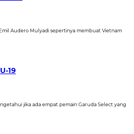
i Emil Audero Mulyadi sepertinya membuat Vietnam
U-19
ngetahui jika ada empat pemain Garuda Select yang