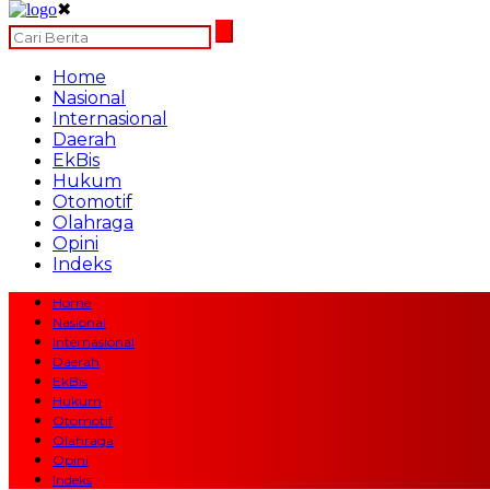
✖
Home
Nasional
Internasional
Daerah
EkBis
Hukum
Otomotif
Olahraga
Opini
Indeks
Home
Nasional
Internasional
Daerah
EkBis
Hukum
Otomotif
Olahraga
Opini
Indeks