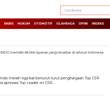
H
EKBIS
HUKUM
OTOMOTIF
OLAHRAGA
OPINI
INDEKS
indo meraih tiga kali berturut-turut penghargaan Top CSR
ta apresiasi Top Leader on CSR…