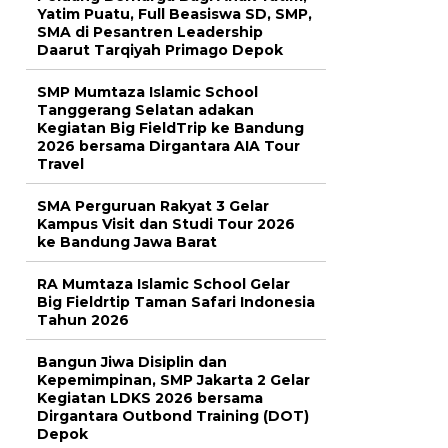
Yatim Puatu, Full Beasiswa SD, SMP,
SMA di Pesantren Leadership
Daarut Tarqiyah Primago Depok
SMP Mumtaza Islamic School
Tanggerang Selatan adakan
Kegiatan Big FieldTrip ke Bandung
2026 bersama Dirgantara AIA Tour
Travel
SMA Perguruan Rakyat 3 Gelar
Kampus Visit dan Studi Tour 2026
ke Bandung Jawa Barat
RA Mumtaza Islamic School Gelar
Big Fieldrtip Taman Safari Indonesia
Tahun 2026
Bangun Jiwa Disiplin dan
Kepemimpinan, SMP Jakarta 2 Gelar
Kegiatan LDKS 2026 bersama
Dirgantara Outbond Training (DOT)
Depok