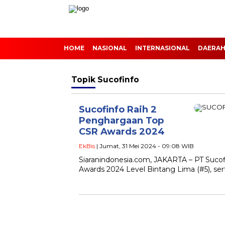
HOME
NASIONAL
INTERNASIONAL
DAERA
Topik
Sucofinfo
Sucofinfo Raih 2
Penghargaan Top
CSR Awards 2024
EkBis
| Jumat, 31 Mei 2024 - 09:08 WIB
Siaranindonesia.com, JAKARTA – PT Sucof
Awards 2024 Level Bintang Lima (#5), ser