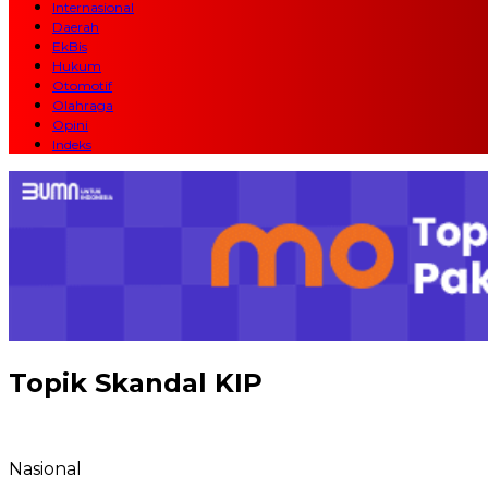
Internasional
Daerah
EkBis
Hukum
Otomotif
Olahraga
Opini
Indeks
Topik
Skandal KIP
Nasional