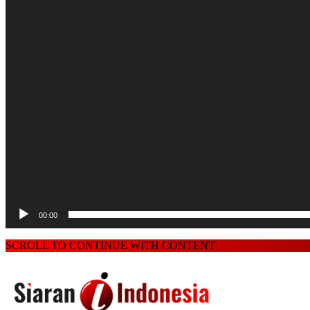
00:00
SCROLL TO CONTINUE WITH CONTENT