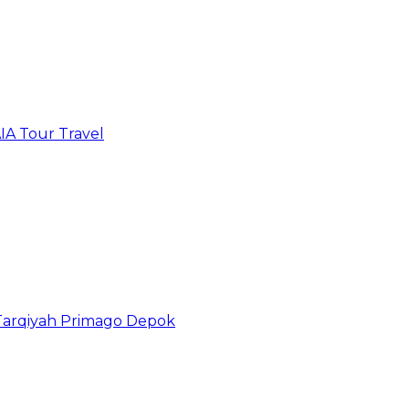
IA Tour Travel
 Tarqiyah Primago Depok