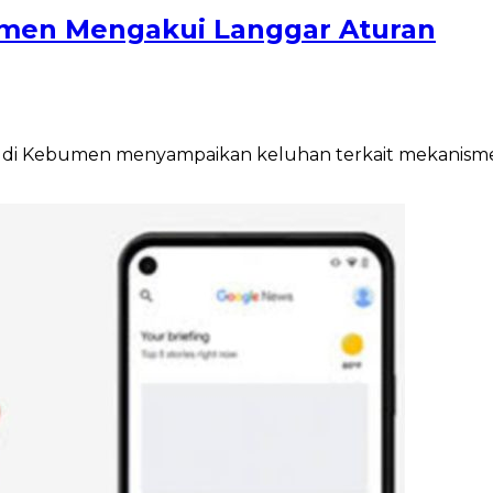
umen Mengakui Langgar Aturan
di Kebumen menyampaikan keluhan terkait mekanisme p