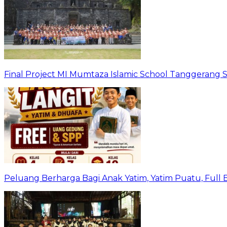
Final Project MI Mumtaza Islamic School Tanggerang 
Peluang Berharga Bagi Anak Yatim, Yatim Puatu, Full