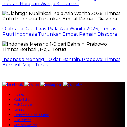
Ribuan Harapan Warga Kebumen
Olahraga Kualifikasi Piala Asia Wanita 2026, Timnas
Putri Indonesia Turunkan Empat Pemain Diaspora
Indonesia Menang 1-0 dari Bahrain, Prabowo: Timnas
Berhasil, Maju Terus!
Indeks
Kode Etik
Hak Jawab
Redaksi
Pedoman Media Siber
Disclaimer
Privacy Policy