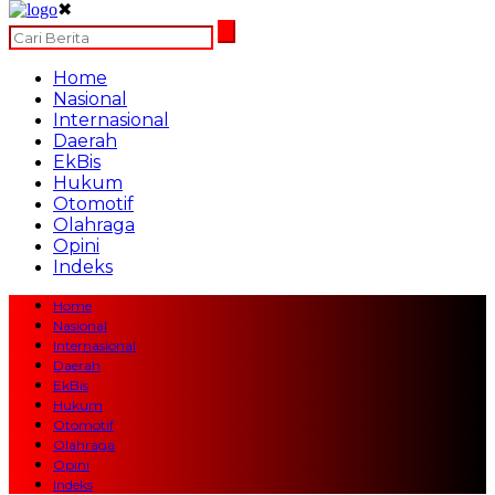
✖
Home
Nasional
Internasional
Daerah
EkBis
Hukum
Otomotif
Olahraga
Opini
Indeks
Home
Nasional
Internasional
Daerah
EkBis
Hukum
Otomotif
Olahraga
Opini
Indeks