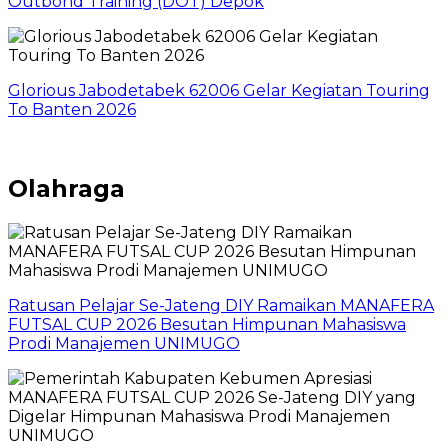
Outbond Training (DOT) Depok
Glorious Jabodetabek 62006 Gelar Kegiatan Touring
To Banten 2026
Olahraga
Ratusan Pelajar Se-Jateng DIY Ramaikan MANAFERA
FUTSAL CUP 2026 Besutan Himpunan Mahasiswa
Prodi Manajemen UNIMUGO