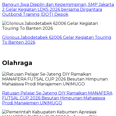
Bangun Jiwa Disiplin dan Kepemimpinan, SMP Jakarta
2 Gelar Kegiatan LDKS 2026 bersama Dirgantara
Outbond Training (DOT) Depok
Glorious Jabodetabek 62006 Gelar Kegiatan Touring
To Banten 2026
Olahraga
Ratusan Pelajar Se-Jateng DIY Ramaikan MANAFERA
FUTSAL CUP 2026 Besutan Himpunan Mahasiswa
Prodi Manajemen UNIMUGO