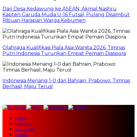
Dari Desa Kedawung ke ASEAN, Akmal Nashru
Kapten Garuda Muda U-16 Futsal, Pulang Disambut
Ribuan Harapan Warga Kebumen
Olahraga Kualifikasi Piala Asia Wanita 2026, Timnas
Putri Indonesia Turunkan Empat Pemain Diaspora
Indonesia Menang 1-0 dari Bahrain, Prabowo: Timnas
Berhasil, Maju Terus!
Indeks
Kode Etik
Hak Jawab
Redaksi