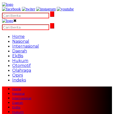
✖
Home
Nasional
Internasional
Daerah
EkBis
Hukum
Otomotif
Olahraga
Opini
Indeks
Home
Nasional
Internasional
Daerah
EkBis
Hukum