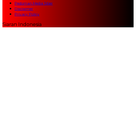
Pedoman Media Siber
Disclaimer
Privacy Policy
Siaran Indonesia