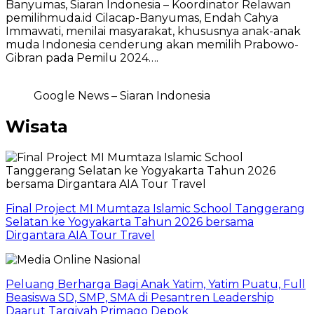
Banyumas, Siaran Indonesia – Koordinator Relawan
pemilihmuda.id Cilacap-Banyumas, Endah Cahya
Immawati, menilai masyarakat, khususnya anak-anak
muda Indonesia cenderung akan memilih Prabowo-
Gibran pada Pemilu 2024….
Google News – Siaran Indonesia
Wisata
Final Project MI Mumtaza Islamic School Tanggerang
Selatan ke Yogyakarta Tahun 2026 bersama
Dirgantara AIA Tour Travel
Peluang Berharga Bagi Anak Yatim, Yatim Puatu, Full
Beasiswa SD, SMP, SMA di Pesantren Leadership
Daarut Tarqiyah Primago Depok