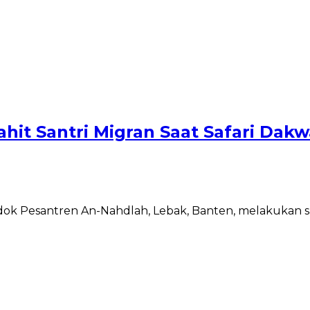
Pahit Santri Migran Saat Safari D
k Pesantren An-Nahdlah, Lebak, Banten, melakukan sa