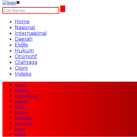
✖
Home
Nasional
Internasional
Daerah
EkBis
Hukum
Otomotif
Olahraga
Opini
Indeks
Home
Nasional
Internasional
Daerah
EkBis
Hukum
Otomotif
Olahraga
Opini
Indeks