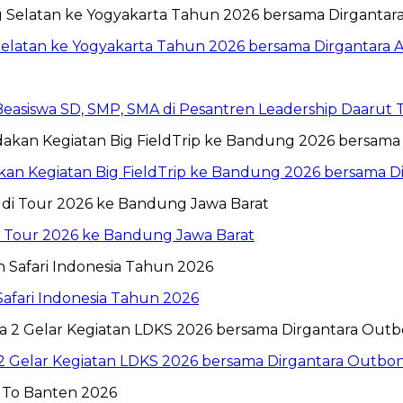
Selatan ke Yogyakarta Tahun 2026 bersama Dirgantara A
 Beasiswa SD, SMP, SMA di Pesantren Leadership Daarut
n Kegiatan Big FieldTrip ke Bandung 2026 bersama Dir
i Tour 2026 ke Bandung Jawa Barat
Safari Indonesia Tahun 2026
 2 Gelar Kegiatan LDKS 2026 bersama Dirgantara Outbo