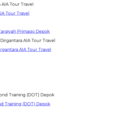
IA Tour Travel
 Tarqiyah Primago Depok
gantara AIA Tour Travel
nd Training (DOT) Depok