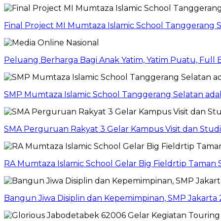
Final Project MI Mumtaza Islamic School Tanggerang 
Peluang Berharga Bagi Anak Yatim, Yatim Puatu, Full
SMP Mumtaza Islamic School Tanggerang Selatan adaka
SMA Perguruan Rakyat 3 Gelar Kampus Visit dan Stud
RA Mumtaza Islamic School Gelar Big Fieldrtip Taman 
Bangun Jiwa Disiplin dan Kepemimpinan, SMP Jakarta