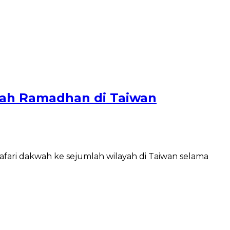
akwah Ramadhan di Taiwan
fari dakwah ke sejumlah wilayah di Taiwan selama